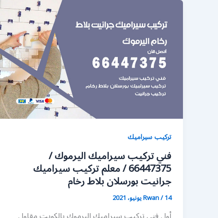
تركيب سيراميك
فني تركيب سيراميك اليرموك /
66447375 / معلم تركيب سيراميك
جرانيت بورسلان بلاط رخام
14 يونيو، 2021
/
Rwan
أول فني تركيب سيراميك اليرموك بالكويت مقاول