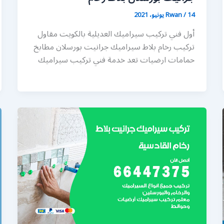
14 يونيو، 2021
/
Rwan
أول فني تركيب سيراميك العديلية بالكويت مقاول
تركيب رخام بلاط سيراميك جرانيت بورسلان مطابخ
حمامات ارضيات تعد خدمة فني تركيب سيراميك