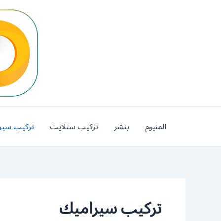
خطي
لى
لمحتوى
المنيوم
بنشر
تركيب ستلايت
تركيب سير
تركيب سيراميك