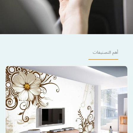
أهم التصنيفات