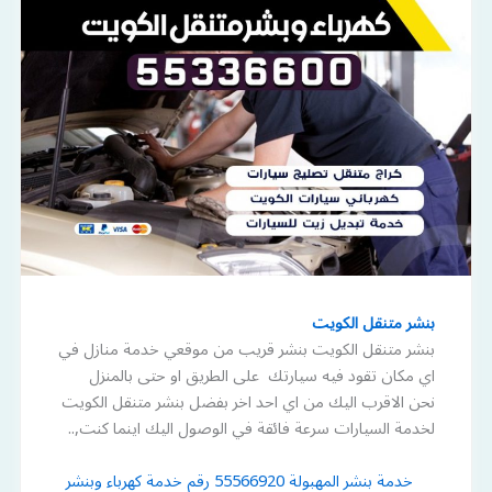
بنشر متنقل الكويت
بنشر متنقل الكويت بنشر قريب من موقعي خدمة منازل في
اي مكان تقود فيه سيارتك على الطريق او حتى بالمنزل
نحن الاقرب اليك من اي احد اخر بفضل بنشر متنقل الكويت
لخدمة السيارات سرعة فائقة في الوصول اليك اينما كنت,..
خدمة بنشر المهبولة 55566920 رقم خدمة كهرباء وبنشر