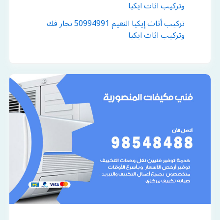
وتركيب اثاث ايكيا
تركيب أثاث إيكيا النعيم 50994991 نجار فك
وتركيب اثاث ايكيا