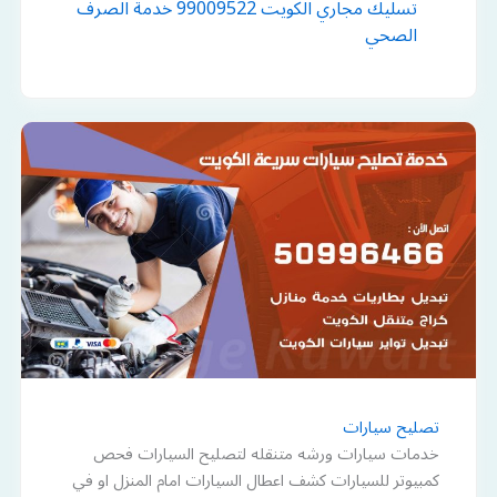
تسليك مجاري الكويت 99009522 خدمة الصرف
الصحي
تصليح سيارات
خدمات سيارات ورشه متنقله لتصليح السيارات فحص
كمبيوتر للسيارات كشف اعطال السيارات امام المنزل او في