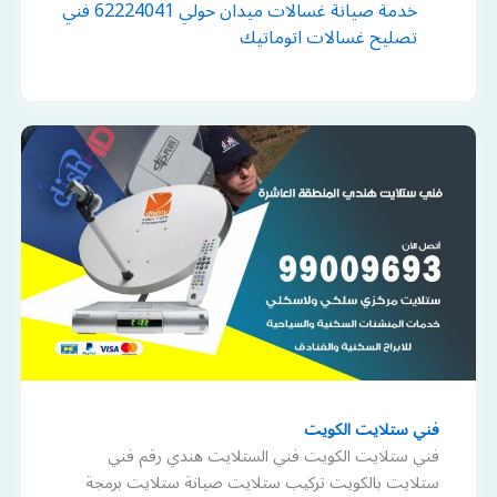
خدمة صيانة غسالات ميدان حولي 62224041 فني
تصليح غسالات اتوماتيك
فني ستلايت الكويت
فني ستلايت الكويت فني الستلايت هندي رقم فني
ستلايت بالكويت تركيب ستلايت صيانة ستلايت برمجة