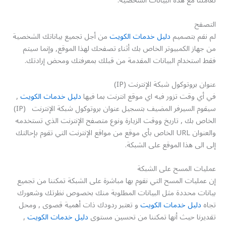
تعاملنا مع هذه البيانات الشخصية.
التصفح
لم نقم بتصميم
دليل خدمات الكويت
من أجل تجميع بياناتك الشخصية
من جهاز الكمبيوتر الخاص بك أثناء تصفحك لهذا الموقع, وإنما سيتم
فقط استخدام البيانات المقدمة من قبلك بمعرفتك ومحض إرادتك.
عنوان بروتوكول شبكة الإنترنت (IP)
في أي وقت تزور فيه اي موقع انترنت بما فيها
دليل خدمات الكويت
,
سيقوم السيرفر المضيف بتسجيل عنوان بروتوكول شبكة الإنترنت (IP)
الخاص بك , تاريخ ووقت الزيارة ونوع متصفح الإنترنت الذي تستخدمه
والعنوان URL الخاص بأي موقع من مواقع الإنترنت التي تقوم بإحالتك
إلى الى هذا الموقع على الشبكة.
عمليات المسح على الشبكة
إن عمليات المسح التي نقوم بها مباشرة على الشبكة تمكننا من تجميع
بيانات محددة مثل البيانات المطلوبة منك بخصوص نظرتك وشعورك
تجاه
دليل خدمات الكويت
و تعتبر ردودك ذات أهمية قصوى , ومحل
تقديرنا حيث أنها تمكننا من تحسين مستوى
دليل خدمات الكويت
,