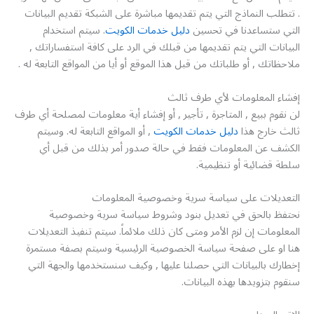
. تتطلب النماذج التي يتم تقديمها مباشرة على الشبكة تقديم البيانات
التي ستساعدنا في تحسين
دليل خدمات الكويت
. سيتم استخدام
البيانات التي يتم تقديمها من قبلك في الرد على كافة استفساراتك ,
ملاحظاتك , أو طلباتك من قبل هذا الموقع أو أيا من المواقع التابعة له .
إفشاء المعلومات لأي طرف ثالث
لن نقوم ببيع , المتاجرة , تأجير , أو إفشاء أية معلومات لمصلحة أي طرف
ثالث خارج هذا
دليل خدمات الكويت
, أو المواقع التابعة له. وسيتم
الكشف عن المعلومات فقط في حالة صدور أمر بذلك من قبل أي
سلطة قضائية أو تنظيمية.
التعديلات على سياسة سرية وخصوصية المعلومات
نحتفظ بالحق في تعديل بنود وشروط سياسة سرية وخصوصية
المعلومات إن لزم الأمر ومتى كان ذلك ملائماً. سيتم تنفيذ التعديلات
هنا او على صفحة سياسة الخصوصية الرئيسية وسيتم بصفة مستمرة
إخطارك بالبيانات التي حصلنا عليها , وكيف سنستخدمها والجهة التي
سنقوم بتزويدها بهذه البيانات.