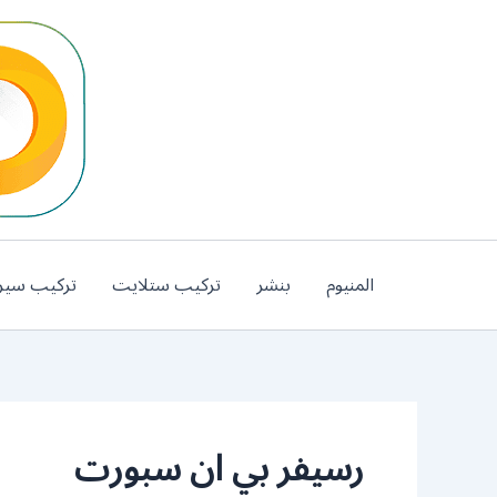
خطي
لى
لمحتوى
المنيوم
بنشر
تركيب ستلايت
تركيب سير
رسيفر بي ان سبورت