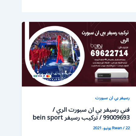
رسيفر بي ان سبورت
فني رسيفر بي ان سبورت الري /
99009693 / تركيب رسيفر bein sport
22 يونيو، 2021
/
Rwan