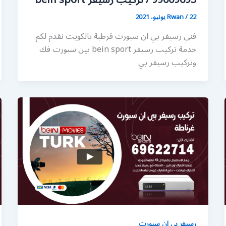
99009693 / تركيب رسيفر bein sport
22 يونيو، 2021
/
Rwan
فني رسيفر بي ان سبورت قرطبة بالكويت نقدم لكم
خدمة تركيب رسيفر bein sport بين سبورت فك
وتركيب رسيفر بي
رسيفر بي ان سبورت