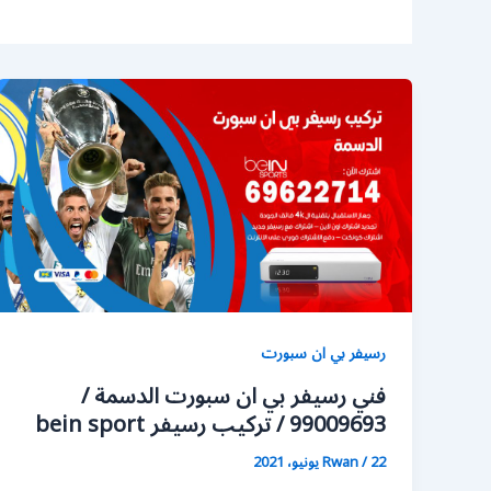
رسيفر بي ان سبورت
فني رسيفر بي ان سبورت الدسمة /
99009693 / تركيب رسيفر bein sport
22 يونيو، 2021
/
Rwan