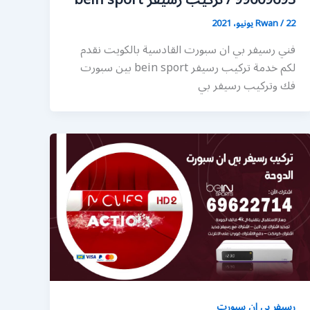
99009693 / تركيب رسيفر bein sport
22 يونيو، 2021
/
Rwan
فني رسيفر بي ان سبورت القادسية بالكويت نقدم
لكم خدمة تركيب رسيفر bein sport بين سبورت
فك وتركيب رسيفر بي
رسيفر بي ان سبورت