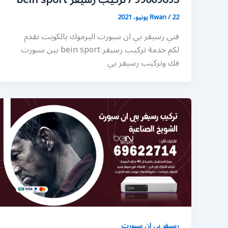
99009693 / تركيب رسيفر bein sport
22 يونيو، 2021
/
Rwan
فني رسيفر بي ان سبورت اليرموك بالكويت نقدم
لكم خدمة تركيب رسيفر bein sport بين سبورت
فك وتركيب رسيفر بي
رسيفر بي ان سبورت