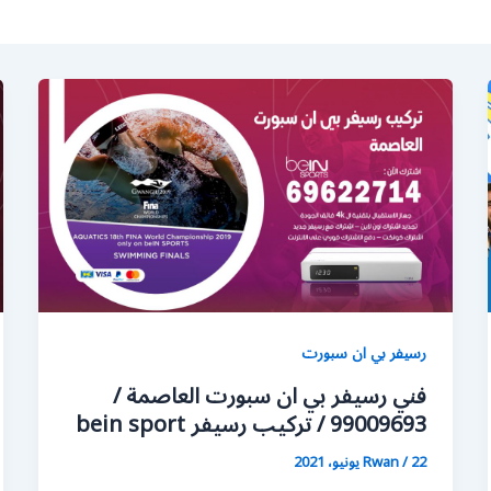
رسيفر بي ان سبورت
فني رسيفر بي ان سبورت العاصمة /
99009693 / تركيب رسيفر bein sport
22 يونيو، 2021
/
Rwan