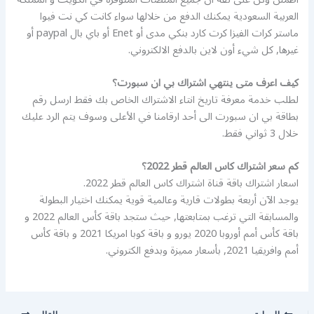
العربية السعودية يمكنك الدفع من خلالها سواء كانت كي نت فيوا
ماستر كرات الفيزا كرت كارد بنكي مدى أو Enet أو باي بال paypal أو
غيرها, كل شيء أون لاين بالدفع الالكتروني.
كيف اعرف متى ينتهي اشتراك بي ان سبورت؟
لطلب خدمة معرفة تاريخ انتاء الاشتراك الخاص بك فقط ارسل رقم
بطاقة بي ان سبورت الى أحد ارقامنا في الأعلى وسوف يتم الرد عليك
خلال 3 ثواني فقط.
كم سعر اشتراك كاس العالم قطر 2022؟
اسعار اشتراك باقة قناة اشتراك كاس العالم قطر 2022.
يوجد الآن أربعة بطولات قارية وعالمية قوية يمكنك اختيار البطولة
والمسابقة التي ترغب بمتابعتها, حيث ستجد باقة كأس العالم 2022 و
باقة كأس أمم أوروبا 2020 يورو و باقة كوبا امريكا 2021 و باقة كأس
أمم وافريقيا 2021, بأسعار مميزة وبدفع الكتروني.