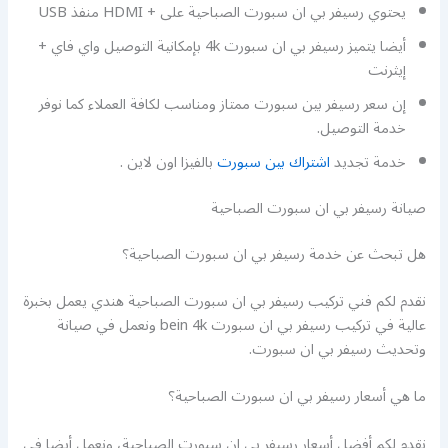
يحتوي رسيفر بي ان سبورت الصباحية على + HDMI منفذ USB
أيضا يتميز رسيفر بي ان سبورت 4k بإمكانية التوصيل واي فاي +
إيثرنت
إن سعر رسيفر بين سبورت ممتاز ومناسب لكافة العملاء كما نوفر
خدمة التوصيل.
خدمة تجديد
اشتراك بين سبورت
بالفيزا اون لاين .
صيانة رسيفر بي ان سبورت الصباحية
هل تبحث عن خدمة رسيفر بي ان سبورت الصباحية؟
نقدم لكم فني تركيب رسيفر بي ان سبورت الصباحية هندي يعمل بخبرة
عالية في تركيب رسيفر بي ان سبورت bein 4k ونعمل في صيانة
وتحديث رسيفر بي ان سبورت.
ما هي أسعار رسيفر بي ان سبورت الصباحية؟
نقدم لكم أفضل أسعار رسيفر بي ان سبورت الصباحية، ونعمل أيضا في