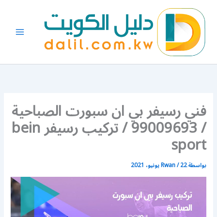
خطي
لى
لمحتوى
فني رسيفر بي ان سبورت الصباحية
/ 99009693 / تركيب رسيفر bein
sport
بواسطة
22 يونيو، 2021
/
Rwan