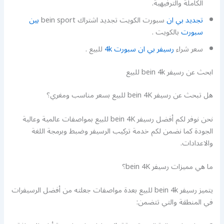
الكاملة والترفيهية.
تجديد بي ان
سبورت الكويت تجديد اشتراك bein sport
بين
سبورت
بالكويت .
سعر شراء
رسيفر بي ان سبورت 4k
للبيع .
ابحث عن رسيفر bein 4k للبيع
هل تبحث عن رسيفر bein 4K للبيع بسعر مناسب ومغري؟
نحن نوفر لكم أفضل رسيفر bein 4K للبيع بمواصفات عالمية وعالية
الجودة كما نضمن لكم خدمة تركيب الرسيفر وضبط وبرمجة اللغة
والاعدادات.
ما هي مميزات رسيفر bein 4K؟
يتميز رسيفر bein 4k للبيع بعدة مواصفات جعلته من أفضل الرسيفرات
في المنطقة والتي تتضمن: