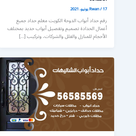
17 يونيو، 2021
/
Rwan
رقم حداد أبواب الدوحة الكويت معلم حداد جميع
أعمال الحدادة تصميم وتفصيل أبواب حديد بمختلف
الأحجام للمنازل والفلل والشركات، وتركيب […]