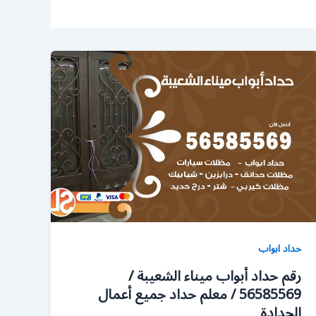
حداد ابواب
رقم حداد أبواب ميناء الشعيبة /
56585569 / معلم حداد جميع أعمال
الحدادة