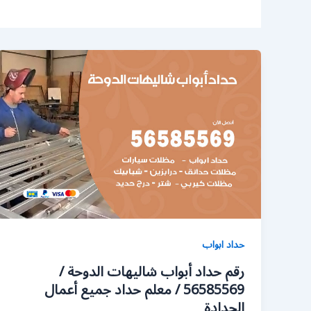
حداد ابواب
رقم حداد أبواب شاليهات الدوحة /
56585569 / معلم حداد جميع أعمال
الحدادة