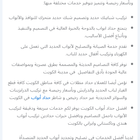
وبأسعار رخيصة ونتميز بتوفير خدمات مختلفة منها:
تركيب شبابيك حديد وتصميم شبك حديد متحرك للنوافذ والأبواب
يتمتع حداد ابواب بالدوحة بالخبرة العالية في التصميم والتنفيذ
وبأتباع أفضل الأساليب.
نقدم خدمة الصيانة والتصليح لأبواب الحديد التي تعمل على
الكهرباء وتركيب أقفال حديد للباب.
نوفر كافة التصاميم الحديثة والمصممة بطرق عصرية وبمواصفات
عالية الجودة بأدق التفاصيل في مدينة الكويت
نؤمن أيضا للعملاء حداد مظلات في كافة مناطق الكويت كافة قطع
الغيار لباب الحديد والدرايش وبأسعار رخيصة مع تركيب الدرابزينات
والسواتر الحديدية عبر حداد رخيص و شاطر
حداد أبواب
في الكويت
افضل حداد أبواب الكويت يوفر لكم خدمات سريعة ودقيقة لتركيب
الأبواب باجمل التصاميم وبافضل خبرات حدادين تركيب أبواب
هندي وباكستاني وايراني بالكويت
لدينا أفضل الخدمات في تصليح وتجديد أبواب الحديد المتصدأة