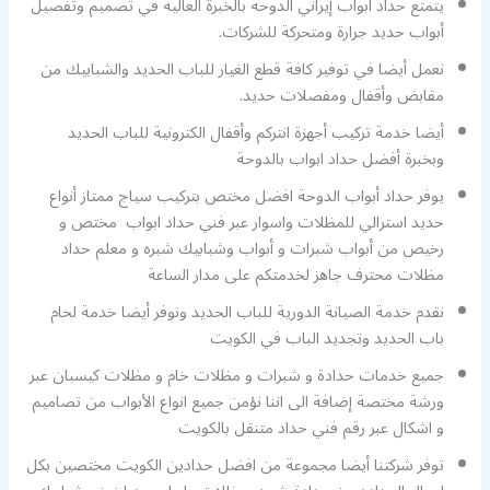
يتمتع حداد ابواب إيراني الدوحة بالخبرة العالية في تصميم وتفصيل
أبواب حديد جرارة ومتحركة للشركات.
نعمل أيضا في توفير كافة قطع الغيار للباب الحديد والشبابيك من
مقابض وأقفال ومفصلات حديد.
أيضا خدمة تركيب أجهزة انتركم وأقفال الكترونية للباب الحديد
وبخبرة أفضل حداد ابواب بالدوحة
يوفر حداد أبواب الدوحة افضل مختص بتركيب سياج ممتاز أنواع
حديد استرالي للمظلات واسوار عبر فني حداد ابواب مختص و
رخيص من أبواب شبرات و أبواب وشبابيك شبره و معلم حداد
مظلات محترف جاهز لخدمتكم على مدار الساعة
نقدم خدمة الصيانة الدورية للباب الحديد ونوفر أيضا خدمة لحام
باب الحديد وتجديد الباب في الكويت
جميع خدمات حدادة و شبرات و مظلات خام و مظلات كيسبان عبر
ورشة مختصة إضافة الى اننا نؤمن جميع انواع الأبواب من تصاميم
و اشكال عبر رقم فني حداد متنقل بالكويت
توفر شركتنا أيضا مجموعة من افضل حدادين الكويت مختصين بكل