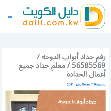
خطي
لى
لمحتوى
رقم حداد أبواب الدوحة /
56585569 / معلم حداد جميع
أعمال الحدادة
بواسطة
16 يونيو، 2021
/
Rwan