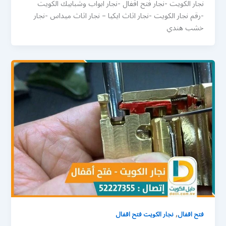
نجار الكويت -نجار فتح اقفال -نجار ابواب وشبابيك الكويت
-رقم نجار الكويت -نجار اثاث ايكيا – نجار اثاث ميداس -نجار
خشب هندي
,
فتح اقفال
نجار الكويت فتح اقفال