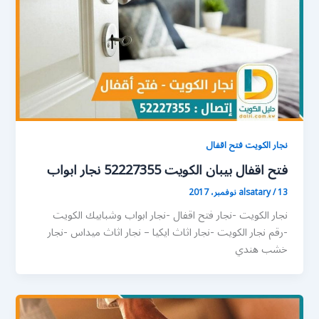
نجار الكويت فتح اقفال
فتح اقفال بيبان الكويت 52227355 نجار ابواب
13 نوفمبر، 2017
/
alsatary
نجار الكويت -نجار فتح اقفال -نجار ابواب وشبابيك الكويت
-رقم نجار الكويت -نجار اثاث ايكيا – نجار اثاث ميداس -نجار
خشب هندي