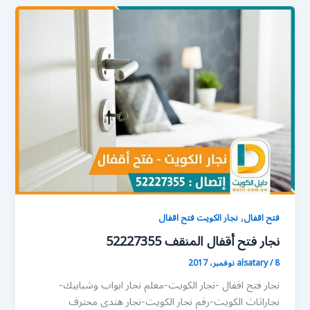
,
فتح اقفال
نجار الكويت فتح اقفال
نجار فتح أقفال المنقف 52227355
8 نوفمبر، 2017
/
alsatary
نجار فتح اقفال -نجار الكويت-معلم نجار ابواب وشبابيك-
نجاراثاث الكويت-رقم نجار الكويت-نجار هندى محترف