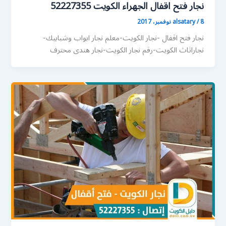
نجار فتح اقفال الجهراء الكويت 52227355
8 نوفمبر، 2017
/
alsatary
نجار فتح اقفال -نجار الكويت-معلم نجار ابواب وشبابيك-
نجاراثاث الكويت-رقم نجار الكويت-نجار هندى محترف