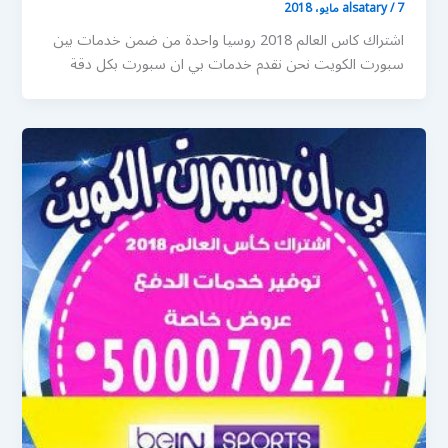
7 مايو، 2018
/
alsatary
اشتراك كاس العالم 2018 روسيا واحدة من ضمن خدمات بين
سبورت الكويت نحن نقدم خدمات بي ان سبورت بكل دقة