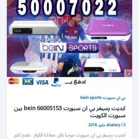
بي ان سبورت bein sports
ابديت رسيفر بي ان سبورت 66005153 bein بين
سبورت الكويت
3 مايو، 2018
/
alsatary
ابديت رسيفر بي ان سبورت مرحبا بكل عملائنا الكرام ، نقدم لكم