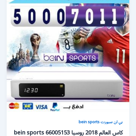
بي ان سبورت bein sports
كاس العالم 2018 روسيا bein sports 66005153