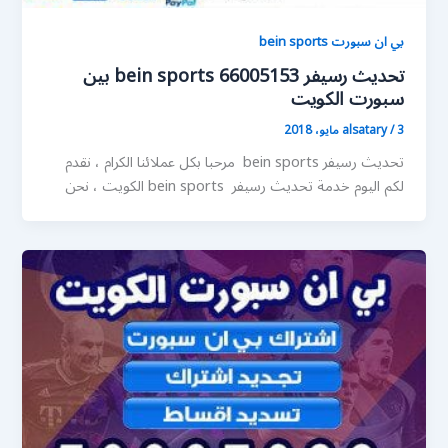
بي ان سبورت bein sports
تحديث رسيفر 66005153 bein sports بين
سبورت الكويت
3 مايو، 2018
/
alsatary
تحديث رسيفر bein sports مرحبا بكل عملائنا الكرام ، نقدم
لكم اليوم خدمة تحديث رسيفر bein sports الكويت ، نحن