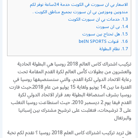
الاسعار بي ان سبورت في الكويت خدمة 24ساعة نوفر لكم
مندوبين وموزعين بي ان سبورت بجميع مناطق الكويت .
1.3.
خدمات بي ان سبورت الكويت
1.4.
بى ان سبورت
1.5.
هل تحتاج بين سبورت
1.6.
قنوات beIN SPORTS
1.7.
نظام البطولة
تركيب اشتراك كاس العالم 2018 روسيا هي البطولة الحادية
والعشرون من بطولات كأس العالم لكرة القدم المقامة تحت
رعاية الاتحاد الدولي لكرة القدم، والتي ستستضيفها روسيا في
الفترة ما بين 14 يونيو ولغاية 15 يوليو من عام 2018.حيث فازت
روسيا بشرف استضافة البطولة بعد قرار الاتحاد الدولي لكرة
القدم فيفا يوم 2 ديسمبر 2010. حيث استطاعت روسيا التغلب
على 3 ترشيحات، فتغلبت على ترشيح مشترك بين إسبانيا
والبرتغال
هل تريد تركيب اشتراك كاس العلم 2018 روسيا ؟ نقدم لكم نخبة