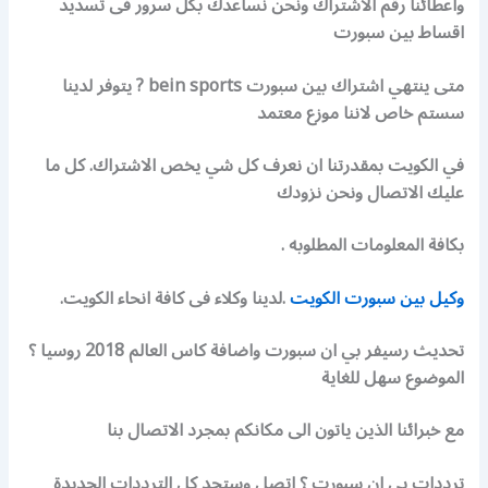
واعطائنا رقم الاشتراك ونحن نساعدك بكل سرور فى تسديد
اقساط بين سبورت
متى ينتهي اشتراك بين سبورت bein sports ? يتوفر لدينا
سستم خاص لاننا موزع معتمد
في الكويت بمقدرتنا ان نعرف كل شي يخص الاشتراك. كل ما
عليك الاتصال ونحن نزودك
بكافة المعلومات المطلوبه .
وكيل بين سبورت الكويت
.لدينا وكلاء فى كافة انحاء الكويت.
تحديث رسيفر بي ان سبورت واضافة كاس العالم 2018 روسيا ؟
الموضوع سهل للغاية
مع خبرائنا الذين ياتون الى مكانكم بمجرد الاتصال بنا
ترددات بي ان سبورت ؟ اتصل وستجد كل الترددات الجديدة