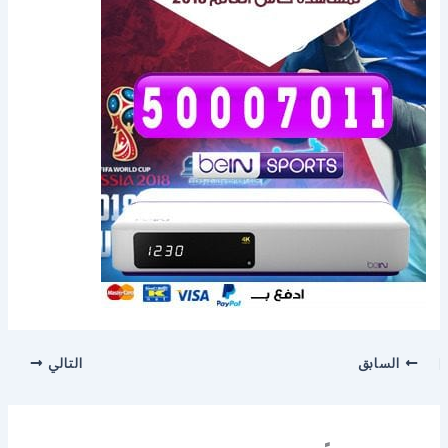
السابق
التالي