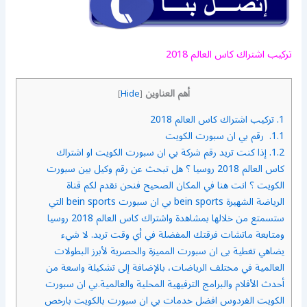
تركيب اشتراك كاس العالم 2018
أهم العناوين
]
Hide
[
1.
تركيب اشتراك كاس العالم 2018
1.1.
رقم بي ان سبورت الكويت
1.2.
إذا كنت تريد رقم شركة بي ان سبورت الكويت او اشتراك
كاس العالم 2018 روسيا ؟ هل تبحث عن رقم وكيل بين سبورت
الكويت ؟ انت هنا في المكان الصحيح فنحن نقدم لكم قناة
الرياضة الشهيرة bein sports بي ان سبورت bein sports التي
ستسمتع من خلالها بمشاهدة واشتراك كاس العالم 2018 روسيا
ومتابعة ماتشات فرقتك المفضلة في أي وقت تريد. لا شيء
يضاهي تغطية بى ان سبورت المميزة والحصرية لأبرز البطولات
العالمية في مختلف الرياضات، بالإضافة إلى تشكيلة واسعة من
أحدث الأفلام والبرامج الترفيهية المحلية والعالمية.بي ان سبورت
الكويت الفردوس افضل خدمات بي ان سبورت بالكويت بارخص