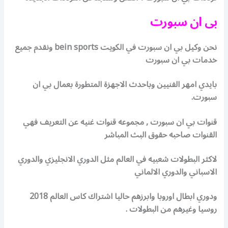
بى ان سبورت
نحن وكيل بي ان سبورت في الكويت bein sports ونقدم جميع
خدمات بي ان سبورت
بايدي امهر الفنيين وباحدث الاجهزة المتطورة بعمال بي ان
سبورت.
قنوات بي ان سبورت , مجموعه قنوات غنيه عن التعريف فهي
القنوات صاحبه حقوق البث المباشر
لاكثر البطولات شعبيه في العالم مثل الدوري الانجليزي والدوري
الاسباني والدوري الالماني
ودوري ابطال اوروبا وابرزهم حاليا اشتراك كاس العالم 2018
روسيا وغيرهم من البطولات .