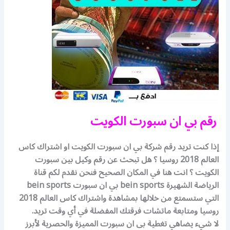
رقم بي ان سبورت الكويت
إذا كنت تريد رقم شركة بي ان سبورت الكويت او اشتراك كاس
العالم 2018 روسيا ؟ هل تبحث عن رقم وكيل بين سبورت
الكويت ؟ انت هنا في المكان الصحيح فنحن نقدم لكم قناة
الرياضة الشهيرة bein sports بي ان سبورت bein sports
التي ستسمتع من خلالها بمشاهدة واشتراك كاس العالم 2018
روسيا ومتابعة ماتشات فرقتك المفضلة في أي وقت تريد.
لا شيء يضاهي تغطية بى ان سبورت المميزة والحصرية لأبرز