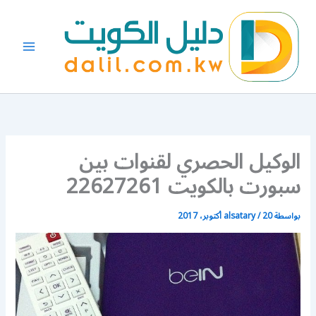
خطي
لى
لمحتوى
الوكيل الحصري لقنوات بين
سبورت بالكويت 22627261
بواسطة
20 أكتوبر، 2017
/
alsatary