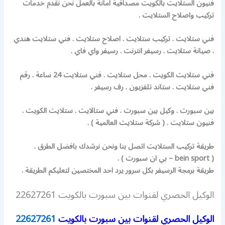
فنيون الستلايت بالكويت مصداقية امانة بالعمل نحن نقدم خدمات
تركيب واصلاح الستلايت .
فني ستلايت . تركيب ستلايت . اصلاح ستلايت . فني ستلايت هندي
. صيانة ستلايت . رسيفر انترنت . رسيفر واي فاي .
فني ستلايت الكويت . محل ستلايت . فني ستلايت 24 ساعة . رقم
فني ستلايت . ستاند تلفزيون . رف رسيفر .
بين سبورت . وكيل بين سبورت . فني ستالايت . ستلايت الكويت .
فنيون ستلايت . ( شركة ستلايت العالمية ) .
طريقة تركيب الستلايت اتصل بنا ونحن نرشدك بافضل الطرق .
( bein sport – بي ان سبورت ) .
طريقة برمجة الرسيفر بكل سرور يرد احد المختصين لتعليكم الطريقة .
الوكيل الحصري لقنوات بين سبورت بالكويت 22627261
الوكيل الحصري لقنوات بين سبورت بالكويت
22627261