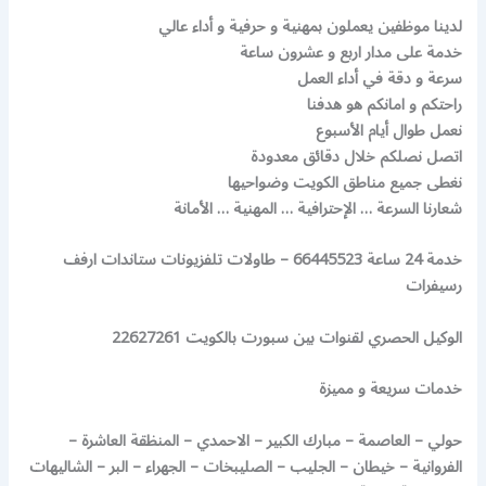
لدينا موظفين يعملون بمهنية و حرفية و أداء عالي
خدمة على مدار اربع و عشرون ساعة
سرعة و دقة في أداء العمل
راحتكم و امانكم هو هدفنا
نعمل طوال أيام الأسبوع
اتصل نصلكم خلال دقائق معدودة
نغطى جميع مناطق الكويت وضواحيها
شعارنا السرعة … الإحترافية … المهنية … الأمانة
خدمة 24 ساعة 66445523 – طاولات تلفزيونات ستاندات ارفف
رسيفرات
الوكيل الحصري لقنوات بين سبورت بالكويت 22627261
خدمات سريعة و مميزة
حولي – العاصمة – مبارك الكبير – الاحمدي – المنظقة العاشرة –
الفروانية – خيطان – الجليب – الصليبخات – الجهراء – البر – الشاليهات