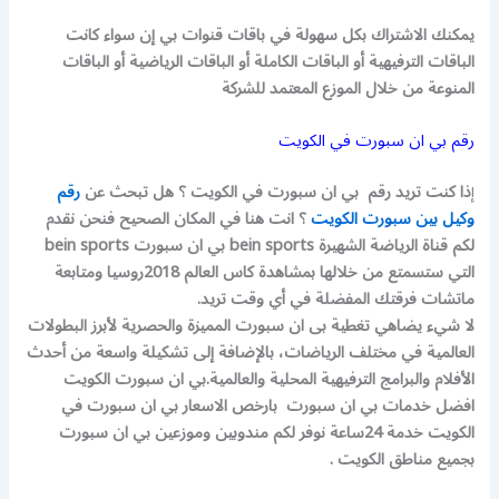
يمكنك الاشتراك بكل سهولة في باقات قنوات بي إن سواء كانت
الباقات الترفيهية أو الباقات الكاملة أو الباقات الرياضية أو الباقات
المنوعة من خلال الموزع المعتمد للشركة
رقم بي ان سبورت في الكويت
إ
ذا كنت تريد رقم بي ان سبورت في الكويت ؟ هل تبحث عن
رقم
وكيل بين سبورت الكويت
؟ انت هنا في المكان الصحيح فنحن نقدم
لكم قناة الرياضة الشهيرة bein sports بي ان سبورت bein sports
التي ستسمتع من خلالها بمشاهدة كاس العالم 2018روسيا ومتابعة
ماتشات فرقتك المفضلة في أي وقت تريد.
لا شيء يضاهي تغطية بى ان سبورت المميزة والحصرية لأبرز البطولات
العالمية في مختلف الرياضات، بالإضافة إلى تشكيلة واسعة من أحدث
الأفلام والبرامج الترفيهية المحلية والعالمية.بي ان سبورت الكويت
افضل خدمات بي ان سبورت بارخص الاسعار بي ان سبورت في
الكويت خدمة 24ساعة نوفر لكم مندوبين وموزعين بي ان سبورت
بجميع مناطق الكويت .