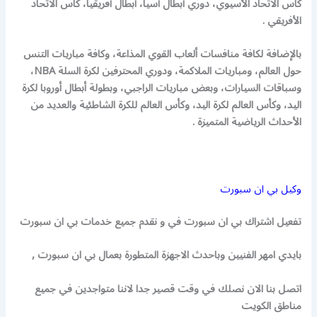
كاس الاتحاد الأسيوي، دوري أبطال آسيا، أبطال أفريقيا، كأس الاتحاد
الأفريقي .
بالإضافة لكافة منافسات ألعاب القوي المذاعة، وكافة مباريات التنس
حول العالم، ومباريات الملاكمة، ودوري المحترفين لكرة السلة NBA،
وسباقات السيارات، وبعض مباريات الراجبي، وبطولة أبطال أوروبا لكرة
اليد، وكأس العالم لكرة اليد، وكأس العالم للكرة الشاطئية والعديد من
الأحداث الرياضية المتميزة .
وكيل بي ان سبورت
تفعيل اشتراك بي ان سبورت في و نقدم جميع خدمات بي ان سبورت
بايدي امهر الفنيين وباحدث الاجهزة المتطورة بعمال بي ان سبورت ,
اتصل بنا الان نصلك في وقت قصير جدا لاننا متواجدين في جميع
مناطق الكويت