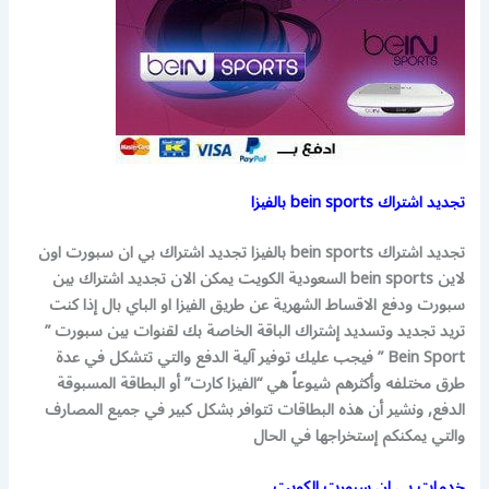
تجديد اشتراك bein sports بالفيزا
تجديد اشتراك bein sports بالفيزا تجديد اشتراك بي ان سبورت اون
لاين
bein sports السعودية الكويت يمكن الان تجديد اشتراك بين
سبورت ودفع الاقساط الشهرية عن طريق الفيزا او الباي بال إذا كنت
تريد تجديد وتسديد إشتراك الباقة الخاصة بك لقنوات بين سبورت ”
Bein Sport ” فيجب عليك توفير آلية الدفع والتي تتشكل في عدة
طرق مختلفه وأكثرهم شيوعاً هي “الفيزا كارت” أو البطاقة المسبوقة
الدفع, ونشير أن هذه البطاقات تتوافر بشكل كبير في جميع المصارف
والتي يمكنكم إستخراجها في الحال
خدمات بي ان سبورت الكويت