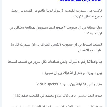
تركيب بين سبورت الكويت ؟ يتوفر لدينا طاقم من المندوبين يغطي
جميع مناطق الكويت .
مركز صيانة بي ان سبورت ؟ يتوفر لدينا مندوبين لمعالجة مشاكل بي
ان سبورت .
تسديد اقساط بي ان سبورت ؟تفعيل اشتراك بي ان سبورت كل ما
عليك هو الاتصال
بنا واعطائنا رقم الاشتراك ونحن نساعدك بكل سرور فى تسديد اقساط
بين سبورت و تفعيل اشتراك بي ان سبورت
متى ينتهي اشتراك بين سبورت bein sports ?
يتوفر لدينا سستم خاص لاننا موزع معتمد في الكويت بمقدرتنا ان
نعرف كل شي يخص الاشتراك. كل ما عليك الاتصال ونحن نزودك