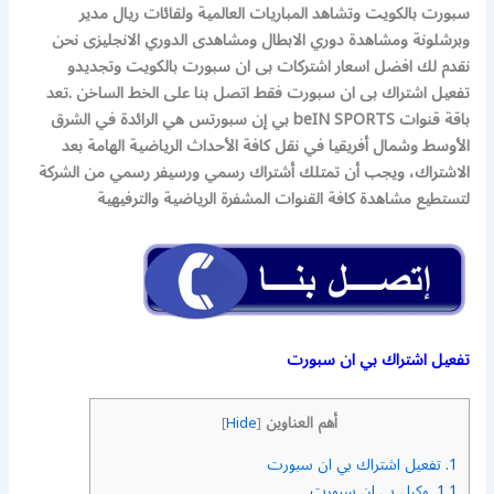
سبورت بالكويت وتشاهد المباريات العالمية ولقائات ريال مدير
وبرشلونة ومشاهدة دوري الابطال ومشاهدى الدوري الانجليزى نحن
نقدم لك افضل اسعار اشتركات بى ان سبورت بالكويت وتجديدو
تفعيل اشتراك بى ان سبورت فقط اتصل بنا على الخط الساخن .
تعد
باقة قنوات beIN SPORTS بي إن سبورتس هي الرائدة في الشرق
الأوسط وشمال أفريقيا في نقل كافة الأحداث الرياضية الهامة بعد
الاشتراك، ويجب أن تمتلك أشتراك رسمي ورسيفر رسمي من الشركة
لتستطيع مشاهدة كافة القنوات المشفرة الرياضية والترفيهية
تفعيل اشتراك بي ان سبورت
أهم العناوين
]
Hide
[
1.
تفعيل اشتراك بي ان سبورت
1.1.
وكيل بي ان سبورت