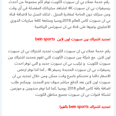
رقم خدمة عملاء بي ان سبورت الكويت نوفر لكم مجموعة من أحدث
ريسيفرات بي ان سبورت 4K لتشاهد مبارياتك المفضلة في أى وقت
ومن منزلك دون الحاجة لمغادرة المنزل ، لذلك اتصل بنا لاضافة قناة
بي ان سبورت كاس العالم 2018روسيا ومتابعة كافة مباريات الدوري
الانجليزي وغيرها على قناة بي ان سبورتس الرياضية
تجديد اشتراك بين سبورت اون لاين bein sports
رقم خدمة عملاء بي ان سبورت الكويت تجديد اشتراك بي ان سبورت
اون لاين مع شركة بين سبورت الكويت التي تقوم بتجديد اشتراك بين
سبورت الكويت و تركيب بي ان سبورت جديد و التي توفر احدث
رسيفرات بي ان سبورت الجديدة رسيفر 4k , كما اننا نوفر ارخص
الاسعار دائما و نخدمكم باسرع وقت ممكن ومن خلال تجديد بي ان
سبورت اون لاين بعد الدفع مباشر سوف يتم التجديد ويمكنم طلب
اضافة باقة كاس العالم 2018 روسيا ,كما اننا نوفر مندوبين و موزعين
لشبكة قنوات بي ان سبورت بجميع مناطق الكويت
تجديد اشتراك bein sports بالفيزا