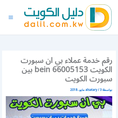
خطي
لى
لمحتوى
رقم خدمة عملاء بي ان سبورت
الكويت 66005153 bein بين
سبورت الكويت
بواسطة
3 مايو، 2018
/
alsatary