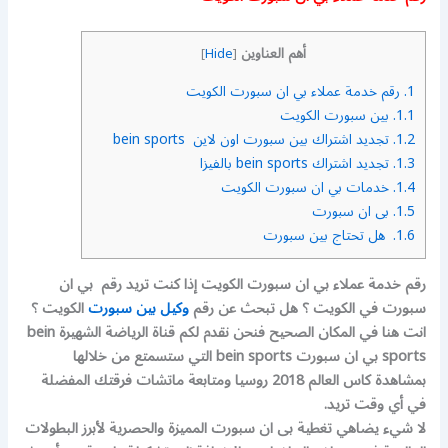
أهم العناوين
]
Hide
[
1.
رقم خدمة عملاء بي ان سبورت الكويت
1.1.
بين سبورت الكويت
1.2.
تجديد اشتراك بين سبورت اون لاين bein sports
1.3.
تجديد اشتراك bein sports بالفيزا
1.4.
خدمات بي ان سبورت الكويت
1.5.
بى ان سبورت
1.6.
هل تحتاج بين سبورت
رقم خدمة عملاء بي ان سبورت الكويت إذا كنت تريد رقم بي ان
سبورت في الكويت ؟ هل تبحث عن رقم
وكيل بين سبورت
الكويت ؟
انت هنا في المكان الصحيح فنحن نقدم لكم قناة الرياضة الشهيرة bein
sports بي ان سبورت bein sports التي ستسمتع من خلالها
بمشاهدة كاس العالم 2018 روسيا ومتابعة ماتشات فرقتك المفضلة
في أي وقت تريد.
لا شيء يضاهي تغطية بى ان سبورت المميزة والحصرية لأبرز البطولات