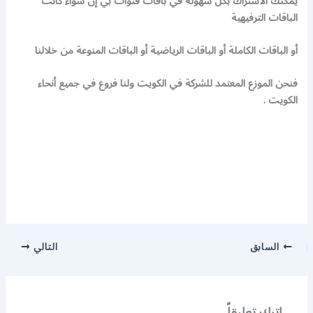
يمكنك الاشتراك بكل سهولة في باقات قنوات بي إن سواء كانت
الباقات الترفيهية
أو الباقات الكاملة أو الباقات الرياضية أو الباقات المنوعة من خلالنا
فنحن الموزع المعتمد للشركة في الكويت ولنا فروع في جميع أنحاء
الكويت .
السابق
التالي
اترك تعليقاً