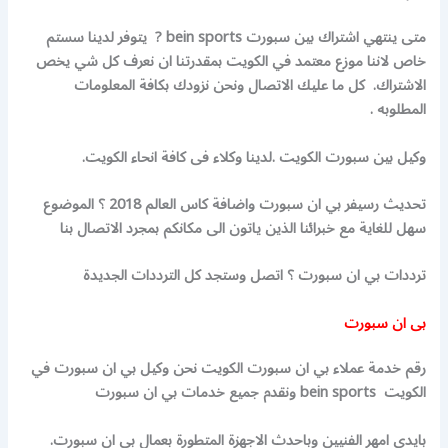
متى ينتهي اشتراك بين سبورت bein sports ? يتوفر لدينا سستم
خاص لاننا موزع معتمد في الكويت بمقدرتنا ان نعرف كل شي يخص
الاشتراك. كل ما عليك الاتصال ونحن نزودك بكافة المعلومات
المطلوبه .
وكيل بين سبورت الكويت .لدينا وكلاء فى كافة انحاء الكويت.
تحديث رسيفر بي ان سبورت واضافة كاس العالم 2018 ؟ الموضوع
سهل للغاية مع خبرائنا الذين ياتون الى مكانكم بمجرد الاتصال بنا
ترددات بي ان سبورت ؟ اتصل وستجد كل الترددات الجديدة
بى ان سبورت
رقم خدمة عملاء بي ان سبورت الكويت نحن وكيل بي ان سبورت في
الكويت bein sports ونقدم جميع خدمات بي ان سبورت
بايدي امهر الفنيين وباحدث الاجهزة المتطورة بعمال بي ان سبورت.