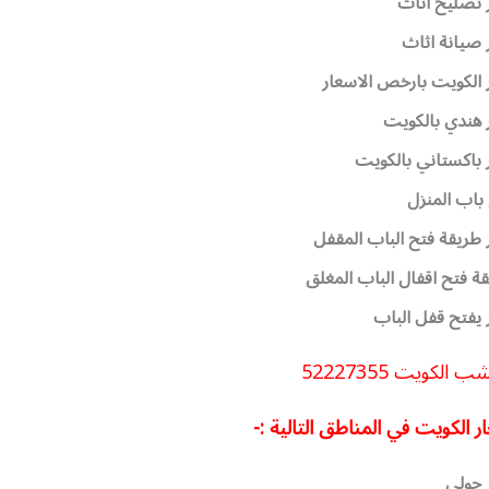
 تصليح اثاث
 صيانة اثاث
 الكويت بارخص الاسعار
 هندي بالكويت
 باكستاني بالكويت
باب المنزل
 طريقة فتح الباب المقفل
ة فتح اقفال الباب المغلق
 يفتح قفل الباب
الكويت 52227355
ر الكويت في المناطق التالية :-
 حولي