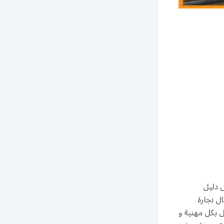
ا فى دليل
ل نجارة
 بكل مهنية و