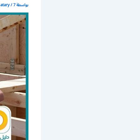
بواسطة
7 نوفمبر، 2017
/
satary