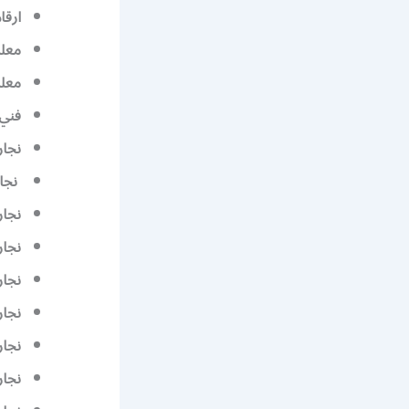
ارقا
معلم
معلم
فني 
نجار
نجا
نجار
نجار
نجار
نجا
نجار
نجار