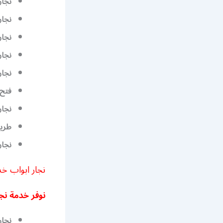
نجار
نجار
نجار
نجار
نجار
فتح 
نجار
طريق
نجار
نجار ابواب خشب 
نوفر خدمة نجا
نجار