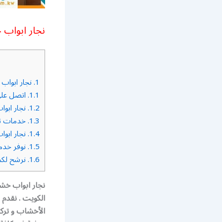
نجار ابواب خشب
1.
نجار ابواب خش
1.1.
اتصل على :
1.2.
نجار ابواب 
1.3.
خدمات نجا
1.4.
نجار ابواب 
1.5.
نوفر خدمة
1.6.
نرشح لكم 
الكويت . نقدم 
الأخشاب و ترك