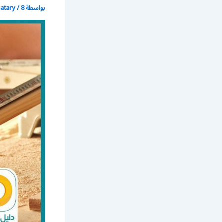
بواسطة
8 نوفمبر، 2017
/
satary