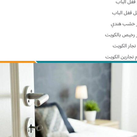
قفل الباب
ل قفل الباب
ر خشب هندي
 رخيص بالكويت
نجار الكويت
م نجارين الكويت