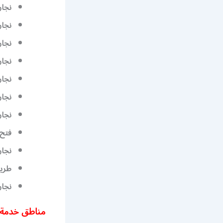
نجار
نجار
نجار
نجار
نجار
نجار
نجار
فتح 
نجار
طريق
نجار
مناطق خدمة نجار