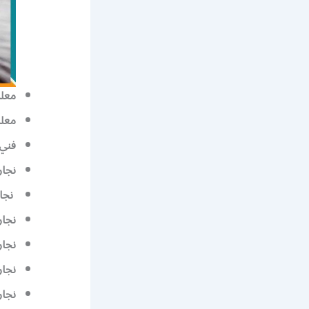
معلم
معلم
فني 
نجار
نجا
نجار
نجار
نجار
نجا