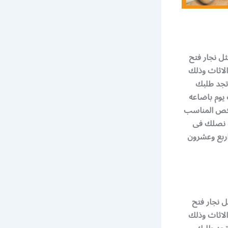
لنجارة مثل نجار فتح
الاثاث وذلك
 تجد طلبك
 يوم باضاعه
شخص المناسب
ف نصلك فى
اربع وعشرون
جارة مثل نجار فتح
الاثاث وذلك