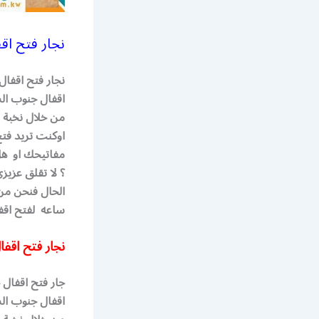
نجار فتح اقفال
اقفال جنوب الس
من خلال نخبة 
اوكنت تريد فتح
مفاتيحك او هل
؟ لا تقلق عزي
الحال فنحن من
ساعه لفتح اقف
نجار فتح اقف
اقفال جنوب الس