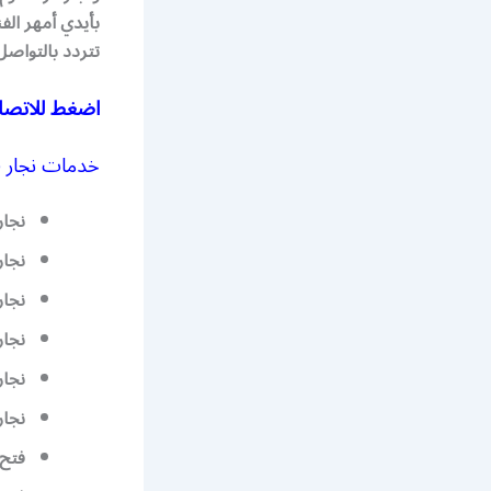
بأيدي أمهر الف
تتردد بالتواص
اضغط للاتصا
خدمات نجار 
نجار
نجار
نجار
نجار
نجار
نجار
فتح 