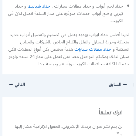
حداد لحام أبواب و حداد مظلات سيارات ,
حداد شبابيك
و حداد
كيربي و فتح أبواب خدمات متوفرة على مدار الساعة اتصل الان في
الكويت
لدينا أفضل حداد ابواب بهدية يعمل في تصميم وتفصيل أبواب حديد
متحركة وجرارة للمنازل والفلل والكراج الخاص بالشركات والمباني
السكنية و
حداد مظلات سيارات
هدية مختص بكل أنواع المظلات الكي
سبان لذلك يمكنكم التواصل معنا نحن نعمل على مدار 24 ساعة ونوفر
خدماتنا لكافة محافظات الكويت وبأسعار رخيصة جدا.
السابق
التالي
اترك تعليقاً
لن يتم نشر عنوان بريدك الإلكتروني.
الحقول الإلزامية مشار إليها
بـ
*