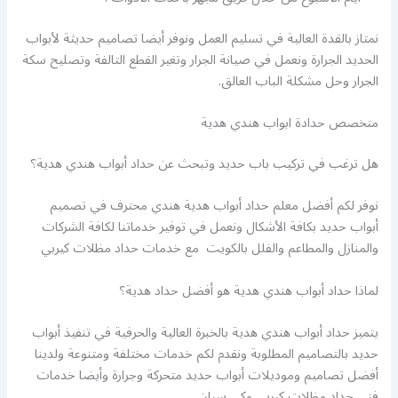
نمتاز بالقدة العالية في تسليم العمل ونوفر أيضا تصاميم حديثة لأبواب
الحديد الجرارة ونعمل في صيانة الجرار وتغير القطع التالفة وتصليح سكة
الجرار وحل مشكلة الباب العالق.
متخصص حدادة ابواب هندي هدية
هل ترغب في تركيب باب حديد وتبحث عن حداد أبواب هندي هدية؟
نوفر لكم أفضل معلم حداد أبواب هدية هندي محترف في تصميم
أبواب حديد بكافة الأشكال ونعمل في توفير خدماتنا لكافة الشركات
والمنازل والمطاعم والفلل بالكويت مع خدمات حداد مظلات كيربي
لماذا حداد أبواب هندي هدية هو أفضل حداد هدية؟
يتميز حداد أبواب هندي هدية بالخبرة العالية والحرفية في تنفيذ أبواب
حديد بالتصاميم المطلوبة ونقدم لكم خدمات مختلفة ومتنوعة ولدينا
أفضل تصاميم وموديلات أبواب حديد متحركة وجرارة وأيضا خدمات
فني حداد مظلات كيربي وكي سبان