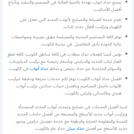
يتمتع حداد ابواب بهدية بالخبرة العالية في التصميم والتنفيذ وبأتباع
أفضل الأساليب.
نقدم خدمة الصيانة والتصليح لأبواب الحديد التي تعمل على
الكهرباء وتركيب أقفال حديد للباب.
نوفر كافة التصاميم الحديثة والمصممة بطرق عصرية وبمواصفات
عالية الجودة بأدق التفاصيل في مدينة الكويت
نؤمن أيضا للعملاء حداد مظلات في كافة مناطق الكويت كافة قطع
الغيار لباب الحديد والدرايش وبأسعار رخيصة مع تركيب الدرابزينات
والسواتر الحديدية عبر حداد رخيص و شاطر
حداد أبواب
في الكويت
افضل حداد أبواب الكويت يوفر لكم خدمات سريعة ودقيقة لتركيب
الأبواب باجمل التصاميم وبافضل خبرات حدادين تركيب أبواب
هندي وباكستاني وايراني بالكويت
لدينا أفضل الخدمات في تصليح وتجديد أبواب الحديد المتصدأة
وتركيب أبواب حديد للأسطح والمصنعة من أفضل خامات الحديد
المتينة والمقاومة للحرارة والرطوبة مع خدمة تفصيل درابزين وسور
حديد للأسطح عبر أفضل
حداد بيبان
حداد عام بالكويت.