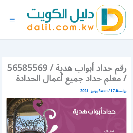
خطي
لى
لمحتوى
رقم حداد أبواب هدية / 56585569
/ معلم حداد جميع أعمال الحدادة
بواسطة
17 يونيو، 2021
/
Rwan