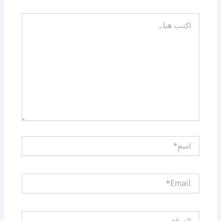
اكتب
هنا...
اسم*
Email*
الموقع