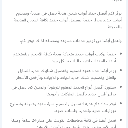
نوفر لكم أفضل حداد أبواب هندي هدية يعمل في صيانة وتصليح
أبواب حديد ونوفر خدمة تفصيل أبواب حديد لكافة المباني القديمة
والحديثة
ونعمل أيضا في توفير خدمات متنوعة ومختلفة لذلك نوفر لكم:
خدمة تركيب أبواب حديد متحركة هدية بكافة الأحجام وباستخدام
أحدث المعدات لتثبت الباب بشكل جيد.
يوفر أيضا حداد هدية تصميم وتفصيل شبابيك حديد للمنازل
والفلل وتصميم شبك حديد لنوافذ و الابواب وبأرخص الأسعار
نستورد أفضل أنواع الحديد المقاوم للرطوبة والمتين كما نعمل في
توفير أقفال حديد بأفضل الماركات وأجودها.
نوفر حداد عام هدية لتفصيل وتصميم أسرة حديد وصيانة وتصليح
ديوانيات حديد وتجديد جلسات حديد.
نعمل أيضا في كافة محافظات الكويت على مدار 24 ساعة وطيلة
أيام الأسبوع من خلال فريق مجهز بأحدث الأدوات .