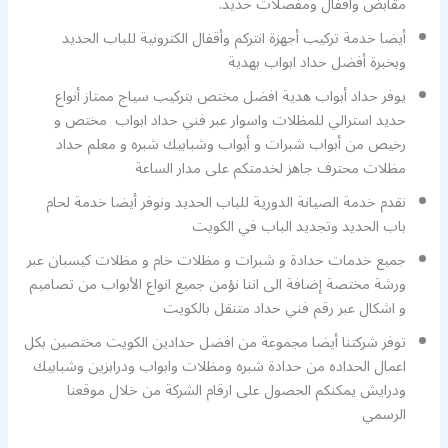
مقابض وأقفال ومفصلات حديد.
أيضا خدمة تركيب أجهزة انتركم وأقفال الكترونية للباب الحديد
وبخبرة أفضل حداد ابواب بهدية
يوفر حداد أبواب هدية افضل مختص بتركيب سياج ممتاز أنواع
حديد استرالي للمظلات واسوار عبر فني حداد ابواب مختص و
رخيص من أبواب شبرات و أبواب وشبابيك شبره و معلم حداد
مظلات محترف جاهز لخدمتكم على مدار الساعة
نقدم خدمة الصيانة الدورية للباب الحديد ونوفر أيضا خدمة لحام
باب الحديد وتجديد الباب في الكويت
جميع خدمات حدادة و شبرات و مظلات خام و مظلات كيسبان عبر
ورشة مختصة إضافة الى اننا نؤمن جميع انواع الأبواب من تصاميم
و اشكال عبر رقم فني حداد متنقل بالكويت
توفر شركتنا أيضا مجموعة من افضل حدادين الكويت مختصين بكل
اعمال الحداده من حدادة شبره ومظلات وابواب ودرابزين وشبابيك
ودرايش يمكنكم الحصول على ارقام الشركة من خلال موقعنا
الرسمي