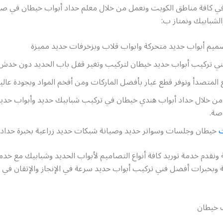
في كافة مناطق الكويت ونعمل من خلال معلم حداد أبواب خيطان في صي
الشبابيك ونمتاز ب:
يم أبواب حديد متحركة وابواب قلاب وبزخرفات حديد مميزة
ني تركيب أبواب حديد خيطان لتركيب وتغير قفل باب الحديد دون خدش ط
 المتصدأ ونوفر قطع غيار بأفضل الماركات ومن أفخم المواد وبجودة عالي
من خلال حداد أبواب هندي خيطان في تركيب شبابيك حديد وأبواب حديد
اصة.
ت
خيطان وجلسات وسواتر حديد وصيانة شبكات حديد زراعية بخبرة حداد 
2 ساعة ونقدم خدمة توريد كافة أنواع التصاميم لأبواب الحديد وشبابيك مع خد
 وبخبرات أفضل فني تركيب أبواب حديد سرعة في الإنجاز والإتقان في ا
ب خيطان