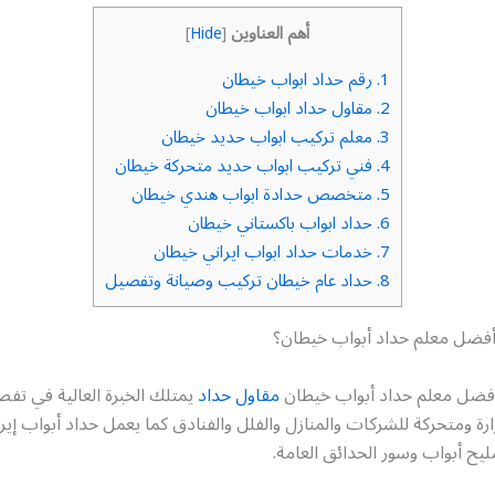
أهم العناوين
]
Hide
[
1.
رقم حداد ابواب خيطان
2.
مقاول حداد ابواب خيطان
3.
معلم تركيب ابواب حديد خيطان
4.
فني تركيب ابواب حديد متحركة خيطان
5.
متخصص حدادة ابواب هندي خيطان
6.
حداد ابواب باكستاني خيطان
7.
خدمات حداد ابواب ايراني خيطان
8.
حداد عام خيطان تركيب وصيانة وتفصيل
فضل معلم حداد أبواب خيطان؟
أفضل معلم حداد أبواب خيطان
مقاول حداد
يمتلك الخبرة العالية في ت
رة ومتحركة للشركات والمنازل والفلل والفنادق كما يعمل حداد أبواب إي
يح أبواب وسور الحدائق العامة.