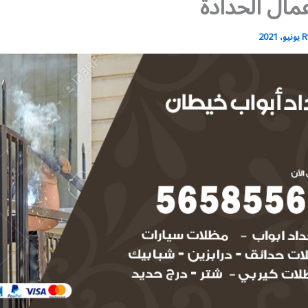
مال الحدادة
R