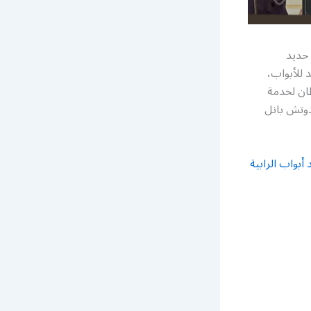
 حديد
 للأبواب،
ان لخدمة
دوتش بانل
أبواب الرابية