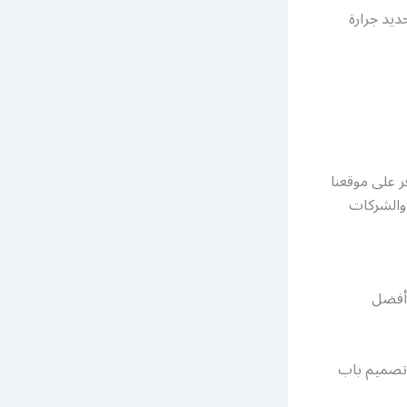
ديد جرارة
ر على موقعنا
والشركات
 أفضل
 تصميم باب