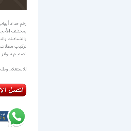
رقم حداد أبوا
بمختلف الأحجا
والشبابيك وال
تركيب مظلات ك
تصميم سواتر ح
للاستعلام وطلب