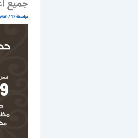
جميع أع
بواسطة
17 يونيو، 2021
/
wan