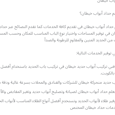
واب خيطان
لم حداد أبواب خيطان؟
 حداد أبواب خيطان في تقديم كافة الخدمات كما نقدم النصائح عبر حداد
ن في توفير المساحات واختيار نوع الباب المناسب للمكان وحسب المس
ن الحديد المتين والمقاوم للرطوبة والصدأ
توفير الخدمات التالية:
فني تركيب أبواب حديد خيطان في تركيب باب الحديد باستخدام أفضل ا
بالكويت.
 حديد متحركة خيطان للشركات والفنادق والمحلات بسرعة عالية ودقة مث
علم حداد أبواب خيطان لصيانة وتصليح أبواب حديد وتغير المقابض والأق
ير طلاء لأبواب الحديد ونستخدم أفضل أنواع الطلاء المناسب لأبواب الح
دمات حداد خيطان المختص