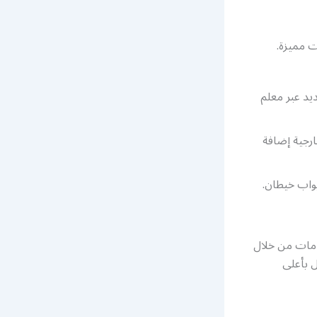
 مميزة.
يد عبر معلم
ارجية إضافة
بواب خيطان.
دمات من خلال
ل بأعلى