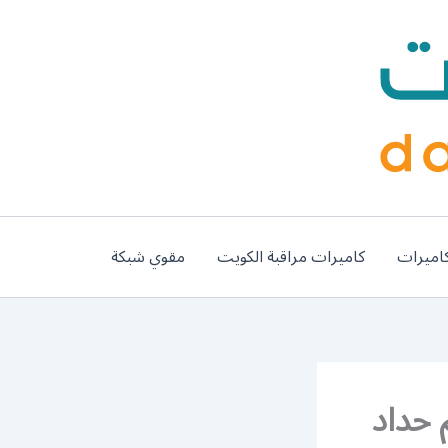
اميرات
كاميرات مراقبة الكويت
مقوي شبكة
56585569 / معلم حداد