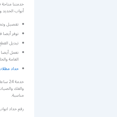
خدمتنا متاحة 
أبواب الحديد و
تفصيل وتصم
نوفر أيضا ف
تبديل القطع
نعمل أيضا 
العامة والخ
حداد مظلا
خدمة 4
والفك والصيانة
مناسبة.
رقم حداد ابوا