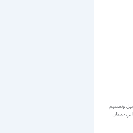
فصيل وتصميم
راني خيطان