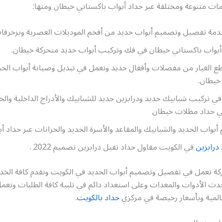
مات متنوعة ومختلفة عبر حداد أبواب باكستاني خيطان ومنها:
خدمة تفصيل وتصميم أبواب حديد من أفخم الموديلات العصرية وبزخرفات
أبواب باكستاني خيطان في فك وتركيب أبواب حديد متحركة خيطان.
طع الغيار من مفصلات وأقفال حديد ونعمل في تبديل وصيانة أبواب الحد
خيطان.
ي تركيب شبابيك حديد ودرابزين حديد للشبابيك والأدراج الداخلية والخ
 حداد مظلات خيطان
أبواب الحديد والشبابيك والمقاعد والأسرة الحديد والخزانات عبر حداد أ
درابزين
في الكويت مقاول حداد تفيل درابزين تصميم 2022 .
 تعمل في تفصيل وتصميم أبواب الحديد في الكويت ونقدم كافة الخ
دث الأدوات والمعدات وعلى استعداد دائم في تلبية كافة الطلبات ونعم
المية وبأسعار رخيصة في مركزي
حداد بالكويت
.