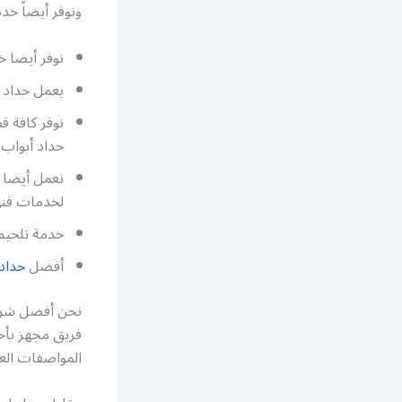
ونوفر أيضاً خد
نوفر أيضا 
يعمل حداد 
نوفر كافة ق
حداد أبواب 
نعمل أيضا ف
لخدمات فني
خدمة تلحيم 
أفضل
حداد 
نحن أفضل شركة
فريق مجهز بأح
المواصفات الع