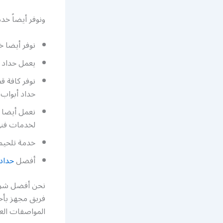
ونوفر أيضاً خد
نوفر أيضا 
يعمل حداد أ
نوفر كافة ق
حداد أبواب ب
نعمل أيضا ف
لخدمات فني
خدمة تلحيم 
أفضل
حداد 
نحن أفضل شركة
فريق مجهز بأح
المواصفات الع