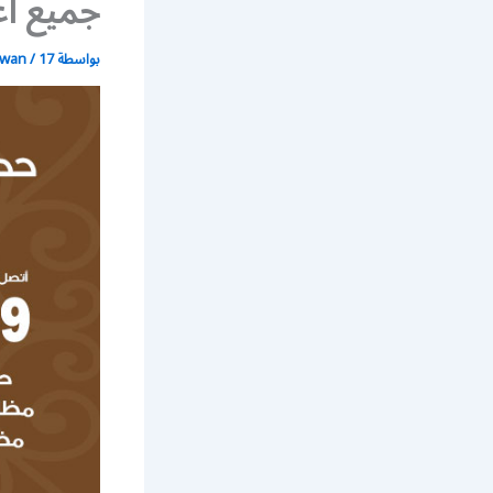
جميع أع
بواسطة
17 يونيو، 2021
/
wan