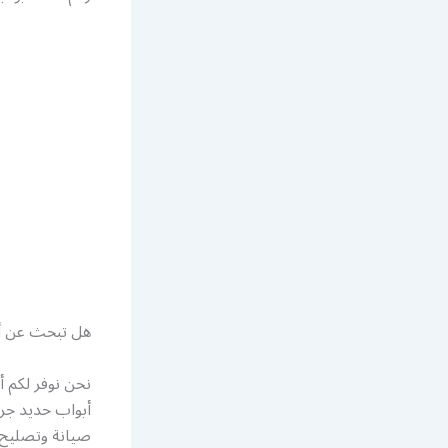
هل تبحث عن أف
نحن نوفر لكم 
أبواب حديد جرا
صيانة وتصليح أ