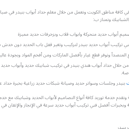
في كافة مناطق الكويت ونعمل من خلال معلم حداد أبواب بنيدر في صيا
الشبابيك ونمتاز ب:
يم أبواب حديد متحركة وابواب قلاب وبزخرفات حديد مميزة
ني تركيب أبواب حديد بنيدر لتركيب وتغير قفل باب الحديد دون خدش طل
 المتصدأ ونوفر قطع غيار بأفضل الماركات ومن أفخم المواد وبجودة عالي
من خلال حداد أبواب هندي بنيدر في تركيب شبابيك حديد وأبواب حديد 
اصة.
ت
بنيدر وجلسات وسواتر حديد وصيانة شبكات حديد زراعية بخبرة حداد عا
2 ساعة ونقدم خدمة توريد كافة أنواع التصاميم لأبواب الحديد وشبابيك مع خد
 وبخبرات أفضل فني تركيب أبواب حديد سرعة في الإنجاز والإتقان في ا
 بنيدر