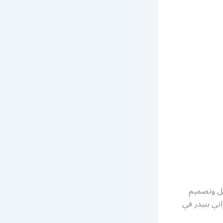
يل وتصميم
اني بنيدر في