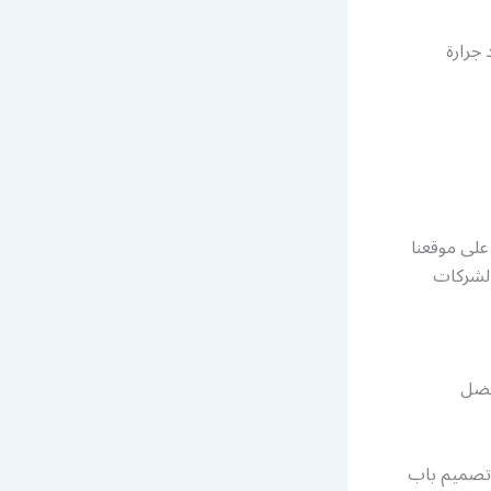
 جرارة
على موقعنا
الشركات
أفضل
 تصميم باب