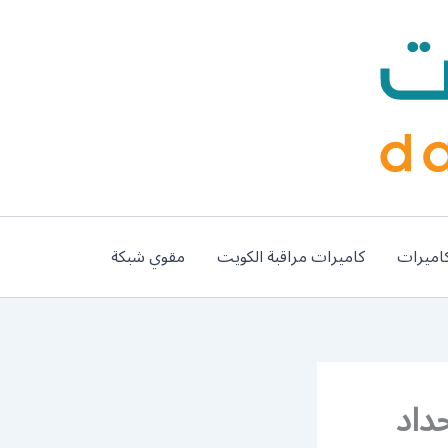
اميرات
كاميرات مراقبة الكويت
مقوي شبكة
56 / معلم حداد