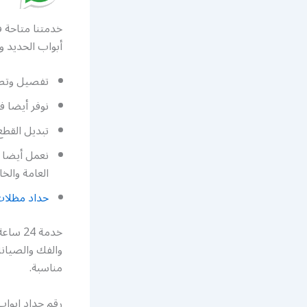
خدمتنا متاحة 
أبواب الحديد و
تفصيل وتصم
نوفر أيضا ف
تبديل القطع
نعمل أيضا 
العامة والخ
حداد مظلا
خدمة 4
والفك والصيانة
مناسبة.
رقم حداد ابواب