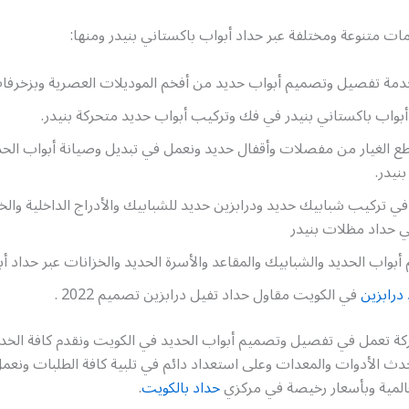
مات متنوعة ومختلفة عبر حداد أبواب باكستاني بنيدر ومنها:
خدمة تفصيل وتصميم أبواب حديد من أفخم الموديلات العصرية وبزخرفات
بواب باكستاني بنيدر في فك وتركيب أبواب حديد متحركة بنيدر.
طع الغيار من مفصلات وأقفال حديد ونعمل في تبديل وصيانة أبواب الحد
نيدر.
ي تركيب شبابيك حديد ودرابزين حديد للشبابيك والأدراج الداخلية والخ
 حداد مظلات بنيدر
أبواب الحديد والشبابيك والمقاعد والأسرة الحديد والخزانات عبر حداد أب
درابزين
في الكويت مقاول حداد تفيل درابزين تصميم 2022 .
 تعمل في تفصيل وتصميم أبواب الحديد في الكويت ونقدم كافة الخ
دث الأدوات والمعدات وعلى استعداد دائم في تلبية كافة الطلبات ونعم
المية وبأسعار رخيصة في مركزي
حداد بالكويت
.