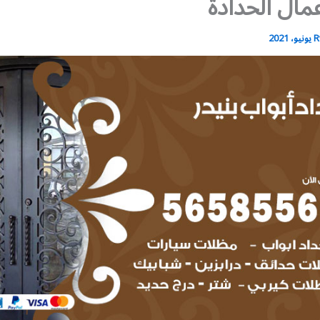
مال الحدادة
R