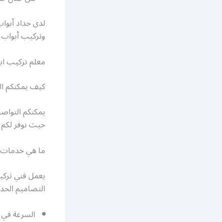
لدى حداد أبواب
وتركيب أبواب ح
معلم تركيب اب
كيف يمكنكم ال
يمكنكم التواصل
حيث نوفر لكم 
ما هي خدمات ف
يعمل فني تركيب
التصاميم الحدي
السرعة في 