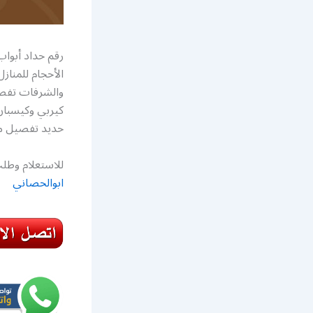
رقم حداد أبوا
الأحجام للمناز
والشرفات تفصي
كيربي وكيسبان
حديد تفصيل مق
للاستعلام وطلب
ابوالحصاني