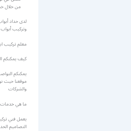
من خلال خد
لدى حداد أبواب
وتركيب أبواب ح
معلم تركيب اب
كيف يمكنكم ال
يمكنكم التواصل
موقعنا حيث نو
والشركات
ما هي خدمات ف
يعمل فني تركيب
التصاميم الحدي