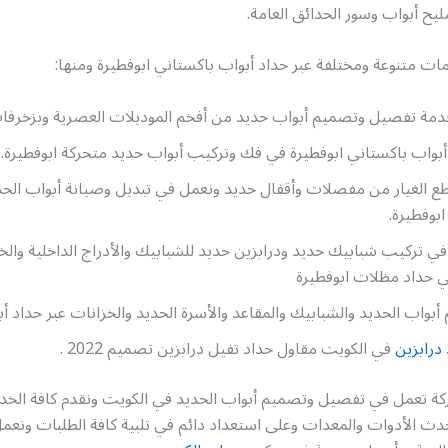
يح أبواب وسور الحدائق العامة.
مات متنوعة ومختلفة عبر حداد أبواب باكستاني ابوفطيرة ومنها:
خدمة تفصيل وتصميم أبواب حديد من أفخم الموديلات العصرية وبزخرفات
بواب باكستاني ابوفطيرة في فك وتركيب أبواب حديد متحركة ابوفطيرة.
طع الغيار من مفصلات وأقفال حديد ونعمل في تبديل وصيانة أبواب الحد
ابوفطيرة.
ي تركيب شبابيك حديد ودرابزين حديد للشبابيك والأدراج الداخلية والخ
 حداد مظلات ابوفطيرة
أبواب الحديد والشبابيك والمقاعد والأسرة الحديد والخزانات عبر حداد أب
درابزين
في الكويت مقاول حداد تفيل درابزين تصميم 2022 .
 تعمل في تفصيل وتصميم أبواب الحديد في الكويت ونقدم كافة الخ
دث الأدوات والمعدات وعلى استعداد دائم في تلبية كافة الطلبات ونعم