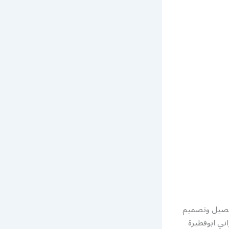
تفصيل وتصميم
اني ابوفطيرة