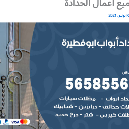
يع أعمال الحدادة
R