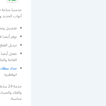
خدمتنا متاحة 
أبواب الحديد و
تفصيل وتصم
نوفر أيضا ف
تبديل القطع
نعمل أيضا 
العامة والخ
حداد مظلا
ابوفطيرة
خدمة 4
والفك والصيانة
مناسبة.