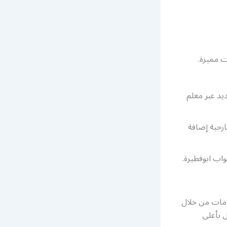
 مميزة.
يد عبر معلم
ارجية إضافة
واب ابوفطيرة.
دمات من خلال
ل بأعلى