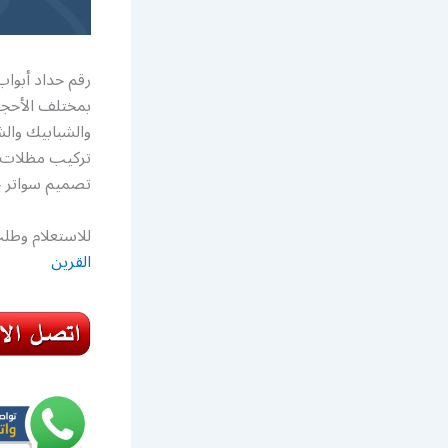
رقم حداد أبوا
بمختلف الأحجا
والشبابيك والش
تركيب مظلات ك
تصميم سواتر ح
للاستعلام وطلب
القرين