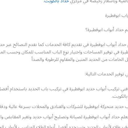
المية وبأسعار رخيصة في مركزي
حداد بالكويت
.
اب ابوفطيرة
م حداد أبواب ابوفطيرة؟
 حداد أبواب ابوفطيرة في تقديم كافة الخدمات كما نقدم النصائح عبر حدا
طيرة في توفير المساحات واختيار نوع الباب المناسب للمكان وحسب الم
الخامات من الحديد المتين والمقاوم للرطوبة والصدأ
توفير الخدمات التالية:
فني تركيب أبواب حديد ابوفطيرة في تركيب باب الحديد باستخدام أفضل
بالكويت.
 حديد متحركة ابوفطيرة للشركات والفنادق والمحلات بسرعة عالية ودقة 
علم حداد أبواب ابوفطيرة لصيانة وتصليح أبواب حديد وتغير المقابض وال
ير طلاء لأبواب الحديد ونستخدم أفضل أنواع الطلاء المناسب لأبواب الح