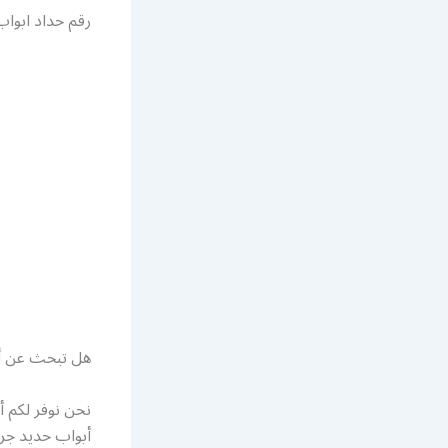
رقم حداد ابواب
هل تبحث عن أف
نحن نوفر لكم 
أبواب حديد جرا