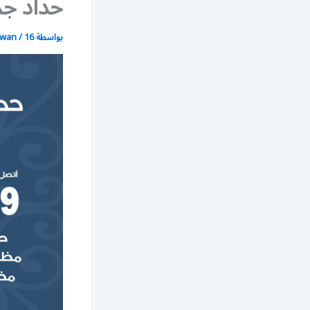
حداد جم
بواسطة
16 يونيو، 2021
/
wan