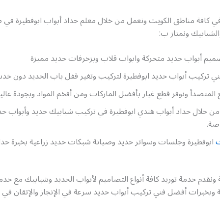
في كافة مناطق الكويت ونعمل من خلال معلم حداد أبواب ابوفطيرة في 
الشبابيك ونمتاز ب:
يم أبواب حديد متحركة وابواب قلاب وبزخرفات حديد مميزة
ني تركيب أبواب حديد ابوفطيرة لتركيب وتغير قفل باب الحديد دون خدش
 المتصدأ ونوفر قطع غيار بأفضل الماركات ومن أفخم المواد وبجودة عالي
من خلال حداد أبواب هندي ابوفطيرة في تركيب شبابيك حديد وأبواب حد
اصة.
ت
ابوفطيرة وجلسات وسواتر حديد وصيانة شبكات حديد زراعية بخبرة حدا
2 ساعة ونقدم خدمة توريد كافة أنواع التصاميم لأبواب الحديد وشبابيك مع خد
 وبخبرات أفضل فني تركيب أبواب حديد سرعة في الإنجاز والإتقان في ا