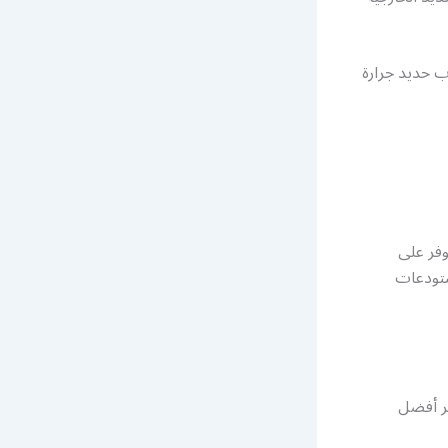
اب حديد جرارة
وفر على
ستودعات
فر أفضل