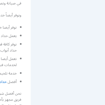
في صيانة وتصل
ونوفر أيضاً خد
نوفر أيضا 
يعمل حداد أ
نوفر كافة ق
حداد أبواب 
نعمل أيضا ف
لخدمات فني
خدمة تلحيم 
أفضل
حداد 
نحن أفضل شركة
فريق مجهز بأح