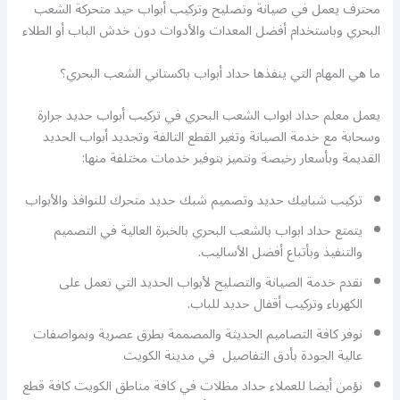
محترف يعمل في صيانة وتصليح وتركيب أبواب حيد متحركة الشعب
البحري وباستخدام أفضل المعدات والأدوات دون خدش الباب أو الطلاء
ما هي المهام التي ينفذها حداد أبواب باكستاني الشعب البحري؟
يعمل معلم حداد ابواب الشعب البحري في تركيب أبواب حديد جرارة
وسحابة مع خدمة الصيانة وتغير القطع التالفة وتجديد أبواب الحديد
القديمة وبأسعار رخيصة ونتميز بتوفير خدمات مختلفة منها:
تركيب شبابيك حديد وتصميم شبك حديد متحرك للنوافذ والأبواب
يتمتع حداد ابواب بالشعب البحري بالخبرة العالية في التصميم
والتنفيذ وبأتباع أفضل الأساليب.
نقدم خدمة الصيانة والتصليح لأبواب الحديد التي تعمل على
الكهرباء وتركيب أقفال حديد للباب.
نوفر كافة التصاميم الحديثة والمصممة بطرق عصرية وبمواصفات
عالية الجودة بأدق التفاصيل في مدينة الكويت
نؤمن أيضا للعملاء حداد مظلات في كافة مناطق الكويت كافة قطع