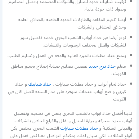
تركيب شبابيك حديد للمنازل والشركات المصممة بأفضل التصاميم
وبمواد ذات جودة عالية.
أيضا تلحيم المقاعد والطاولات الحديد الخاصة بالحدائق العامة
وحدائق المشافي والشركات
نوفر أيضا عبر حداد أبواب الشعب البحري خدمة تفصيل سور
للشركات والفلل بمختلف الرسومات والنقشات.
يتمتع حداد مظلات بالخبرة العالية والدقة في العمل وتسليم الطلب.
معلم
حداد درج حديد
تفصيل تصليح صيانة إصلاح بجميع مناطق
الكويت .
حداد لحام أبواب و حداد مظلات سيارات ,
حداد شبابيك
و حداد
كيربي و فتح أبواب خدمات متوفرة على مدار الساعة اتصل الان في
الكويت
لدينا أفضل حداد ابواب بالشعب البحري يعمل في تصميم وتفصيل
أبواب حديد متحركة وجرارة للمنازل والفلل والكراج الخاص بالشركات
والمباني السكنية و
حداد مظلات سيارات
الشعب البحري مختص بكل
أنواع المظلات الكي سبان لذلك يمكنكم التواصل معنا نحن نعمل على