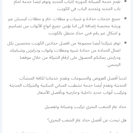
نقدم خدمة الصيانة الدورية للباب الحديد ونوفر أيضا خدمة لحام
باب الحديد وتجديد الباب في الكويت
جميع خدمات حدادة و شبرات و مظلات خام و مظلات كيسبان عبر
ورشة مختصة إضافة الى اننا نؤمن جميع انواع الأبواب من تصاميم
و اشكال عبر رقم فني حداد متنقل بالكويت
توفر شركتنا أيضا مجموعة من افضل حدادين الكويت مختصين بكل
اعمال الحداده من حدادة شبره ومظلات وابواب ودرابزين وشبابيك
ودرايش يمكنكم الحصول على ارقام الشركة من خلال موقعنا
الرسمي
لدينا أفضل العروض والحسومات ونقدم خدماتنا لكافة المنشآت
الحديثة ونقدم أيضا خدمة تشطيب المباني السكنية والشركات الحديثة
وتركيب أبواب حديد داخلية وخارجية وبأفضل الأسعار.
حداد عام الشعب البحري تركيب وصيانة وتفصيل
هل تبحث عن أفضل حداد عام الشعب البحري؟