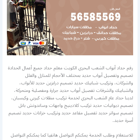
رقم حداد أبواب الشعب البحري الكويت معلم حداد جميع أعمال الحدادة
تصميم وتفصيل أبواب حديد بمختلف الأحجام للمنازل والفلل
والشركات، وتركيب شبابيك حديد تصميم درابزين حديد للأبواب،
والشبابيك والشرفات تفصيل أبواب حديد جرارة ومفصلية ومتحركة،
لدينا حداد عام الشعب البحري لخدمة تركيب مظلات كيربي وكيسبان،
تصميم ديوانيات حديد تركيب كلادينيج واجهات وساندوتش بانل
تصميم سواتر حديد تفصيل مقاعد حديد وتركيب خزانات حديد تصميم
أسرة حديد..
للاستعلام وطلب الخدمة يمكنكم التواصل هاتفيا كما يمكنكم التواصل