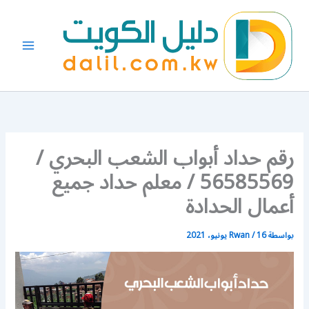
خطي
لى
لمحتوى
رقم حداد أبواب الشعب البحري /
56585569 / معلم حداد جميع
أعمال الحدادة
بواسطة
16 يونيو، 2021
/
Rwan