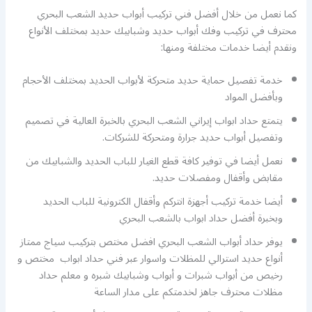
كما نعمل من خلال أفضل فني تركيب أبواب حديد الشعب البحري
محترف في تركيب وفك أبواب حديد وشبابيك حديد بمختلف الأنواع
ونقدم أيضا خدمات مختلفة ومنها:
خدمة تفصيل حماية حديد متحركة لأبواب الحديد بمختلف الأحجام
وبأفضل المواد
يتمتع حداد ابواب إيراني الشعب البحري بالخبرة العالية في تصميم
وتفصيل أبواب حديد جرارة ومتحركة للشركات.
نعمل أيضا في توفير كافة قطع الغيار للباب الحديد والشبابيك من
مقابض وأقفال ومفصلات حديد.
أيضا خدمة تركيب أجهزة انتركم وأقفال الكترونية للباب الحديد
وبخبرة أفضل حداد ابواب بالشعب البحري
يوفر حداد أبواب الشعب البحري افضل مختص بتركيب سياج ممتاز
أنواع حديد استرالي للمظلات واسوار عبر فني حداد ابواب مختص و
رخيص من أبواب شبرات و أبواب وشبابيك شبره و معلم حداد
مظلات محترف جاهز لخدمتكم على مدار الساعة