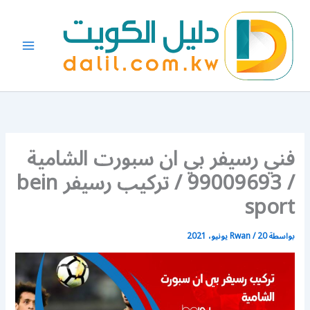
خطي
لى
لمحتوى
فني رسيفر بي ان سبورت الشامية
/ 99009693 / تركيب رسيفر bein
sport
بواسطة
20 يونيو، 2021
/
Rwan