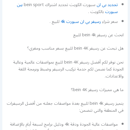
تجديد بي ان
سبورت الكويت تجديد اشتراك bein sport
بين
سبورت
بالكويت .
سعر شراء
رسيفر بي ان سبورت 4k
للبيع .
ابحث عن رسيفر bein 4k للبيع
هل تبحث عن رسيفر bein 4K للبيع بسعر مناسب ومغري؟
نحن نوفر لكم أفضل رسيفر bein 4K للبيع بمواصفات عالمية وعالية
الجودة كما نضمن لكم خدمة تركيب الرسيفر وضبط وبرمجة اللغة
والاعدادات.
ما هي مميزات رسيفر bein 4K؟
يتميز رسيفر bein 4k للبيع بعدة مواصفات جعلته من أفضل الرسيفرات
في المنطقة والتي تتضمن:
مواصفات عالية الجودة ودقة 4k ودليل برامج لسبعة أيام بالإضافة