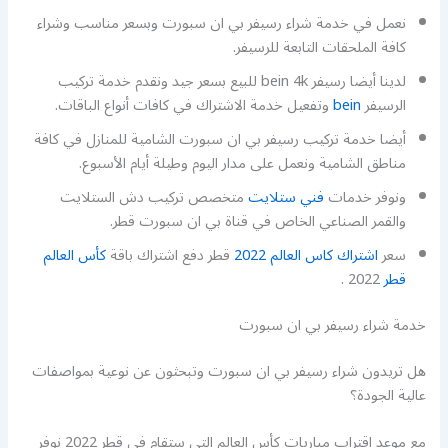
نعمل في خدمة شراء رسيفر بي ان سبورت وبسعر مناسب وشراء
كافة الملحقات التابعة للرسيفر.
لدينا أيضا رسيفر bein 4k للبيع بسعر جيد ونقدم خدمة تركيب
الرسيفر
bein
وتفعيل خدمة الاشتراك في كافات أنواع الباقات.
أيضا خدمة تركيب رسيفر بي ان سبورت الشامية للمنازل في كافة
مناطق الشامية ونعمل على مدار اليوم وطيلة أيام الأسبوع.
ونوفر خدمات
فني ستلايت
متخصص تركيب دش الستلايت
والقمر الصناعي الخاص في قناة بي ان سبورت قطر.
سعر
اشتراك كاس العالم 2022
قطر دفع اشتراك باقة
كأس العالم
قطر
2022 .
خدمة شراء رسيفر بي ان سبورت
هل تريدون شراء رسيفر بي ان سبورت وتبحثون عن نوعية بمواصفات
عالية الجودة؟
مع موعد اقتراب مباريات كأس العالم التي ستقام في قطر 2022 نوفر