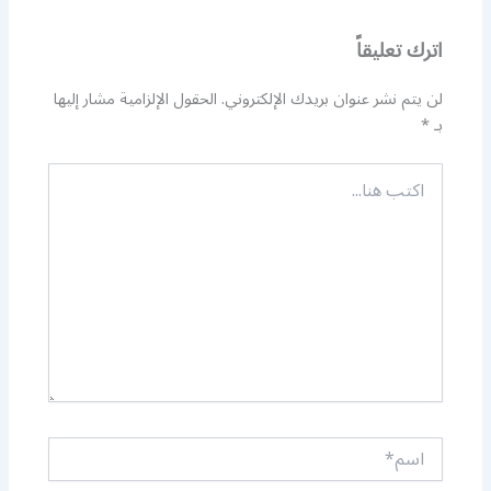
اترك تعليقاً
لن يتم نشر عنوان بريدك الإلكتروني.
الحقول الإلزامية مشار إليها
بـ
*
اكتب
هنا...
اسم*