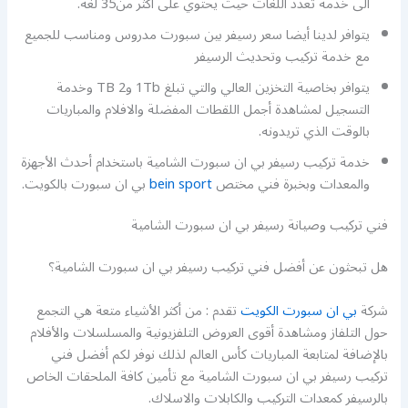
الى خدمة تعدد اللغات حيث يحتوي على أكثر من35 لغة.
يتوافر لدينا أيضا سعر رسيفر بين سبورت مدروس ومناسب للجميع
مع خدمة تركيب وتحديث الرسيفر
يتوافر بخاصية التخزين العالي والتي تبلغ 1Tb و2 TB وخدمة
التسجيل لمشاهدة أجمل اللقطات المفضلة والافلام والمباريات
بالوقت الذي تريدونه.
خدمة تركيب رسيفر بي ان سبورت الشامية باستخدام أحدث الأجهزة
والمعدات وبخبرة فني مختص
bein sport
بي ان سبورت بالكويت.
فني تركيب وصيانة رسيفر بي ان سبورت الشامية
هل تبحثون عن أفضل فني تركيب رسيفر بي ان سبورت الشامية؟
شركة
بي ان سبورت الكويت
تقدم : من أكثر الأشياء متعة هي التجمع
حول التلفاز ومشاهدة أقوى العروض التلفزيونية والمسلسلات والأفلام
بالإضافة لمتابعة المباريات كأس العالم لذلك نوفر لكم أفضل فني
تركيب رسيفر بي ان سبورت الشامية مع تأمين كافة الملحقات الخاص
بالرسيفر كمعدات التركيب والكابلات والاسلاك.