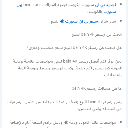
تجديد بي ان
سبورت الكويت تجديد اشتراك bein sport
بين
سبورت
بالكويت .
سعر شراء
رسيفر بي ان سبورت 4k
للبيع .
ابحث عن رسيفر bein 4k للبيع
هل تبحث عن رسيفر bein 4K للبيع بسعر مناسب ومغري؟
نحن نوفر لكم أفضل رسيفر bein 4K للبيع بمواصفات عالمية وعالية
الجودة كما نضمن لكم خدمة تركيب الرسيفر وضبط وبرمجة اللغة
والاعدادات.
ما هي مميزات رسيفر bein 4K؟
يتميز رسيفر bein 4k للبيع بعدة مواصفات جعلته من أفضل الرسيفرات
في المنطقة والتي تتضمن:
مواصفات عالية الجودة ودقة 4k ودليل برامج لسبعة أيام بالإضافة