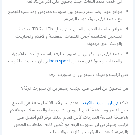
الى خدمة تعدد اللغات حيث يحتوي على أكثر من35 لغة.
يتوافر لدينا أيضا سعر رسيفر بين سبورت مدروس ومناسب للجميع
مع خدمة تركيب وتحديث الرسيفر
يتوافر بخاصية التخزين العالي والتي تبلغ 1Tb و2 TB وخدمة
التسجيل لمشاهدة أجمل اللقطات المفضلة والافلام والمباريات
بالوقت الذي تريدونه.
خدمة تركيب رسيفر بي ان سبورت الرقة باستخدام أحدث الأجهزة
والمعدات وبخبرة فني مختص
bein sport
بي ان سبورت بالكويت.
فني تركيب وصيانة رسيفر بي ان سبورت الرقة
هل تبحثون عن أفضل فني تركيب رسيفر بي ان سبورت الرقة؟
شركة
بي ان سبورت الكويت
تقدم : من أكثر الأشياء متعة هي التجمع
حول التلفاز ومشاهدة أقوى العروض التلفزيونية والمسلسلات والأفلام
بالإضافة لمتابعة المباريات كأس العالم لذلك نوفر لكم أفضل فني
تركيب رسيفر بي ان سبورت الرقة مع تأمين كافة الملحقات الخاص
بالرسيفر كمعدات التركيب والكابلات والاسلاك.