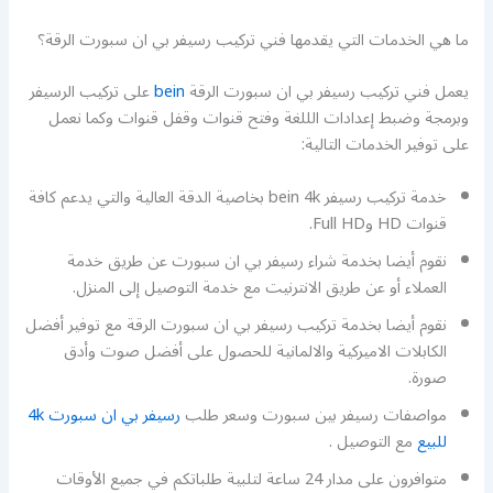
ما هي الخدمات التي يقدمها فني تركيب رسيفر بي ان سبورت الرقة؟
يعمل فني تركيب رسيفر بي ان سبورت الرقة
bein
على تركيب الرسيفر
وبرمجة وضبط إعدادات الللغة وفتح قنوات وقفل قنوات وكما نعمل
على توفير الخدمات التالية:
خدمة تركيب رسيفر bein 4k بخاصية الدقة العالية والتي يدعم كافة
قنوات HD وFull HD.
نقوم أيضا بخدمة شراء رسيفر بي ان سبورت عن طريق خدمة
العملاء أو عن طريق الانترنيت مع خدمة التوصيل إلى المنزل.
نقوم أيضا بخدمة تركيب رسيفر بي ان سبورت الرقة مع توفير أفضل
الكابلات الاميركية والالمانية للحصول على أفضل صوت وأدق
صورة.
مواصفات رسيفر بين سبورت وسعر طلب
رسيفر بي ان سبورت 4k
للبيع
مع التوصيل .
متوافرون على مدار 24 ساعة لتلبية طلباتكم في جميع الأوقات