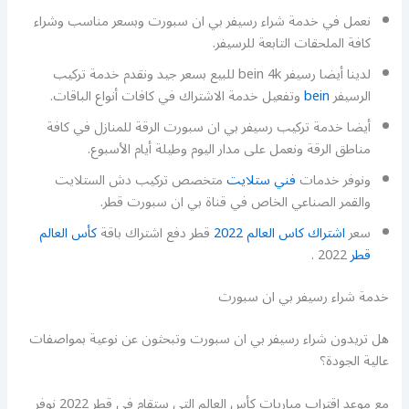
نعمل في خدمة شراء رسيفر بي ان سبورت وبسعر مناسب وشراء
كافة الملحقات التابعة للرسيفر.
لدينا أيضا رسيفر bein 4k للبيع بسعر جيد ونقدم خدمة تركيب
الرسيفر
bein
وتفعيل خدمة الاشتراك في كافات أنواع الباقات.
أيضا خدمة تركيب رسيفر بي ان سبورت الرقة للمنازل في كافة
مناطق الرقة ونعمل على مدار اليوم وطيلة أيام الأسبوع.
ونوفر خدمات
فني ستلايت
متخصص تركيب دش الستلايت
والقمر الصناعي الخاص في قناة بي ان سبورت قطر.
سعر
اشتراك كاس العالم 2022
قطر دفع اشتراك باقة
كأس العالم
قطر
2022 .
خدمة شراء رسيفر بي ان سبورت
هل تريدون شراء رسيفر بي ان سبورت وتبحثون عن نوعية بمواصفات
عالية الجودة؟
مع موعد اقتراب مباريات كأس العالم التي ستقام في قطر 2022 نوفر