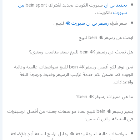
تجديد بي ان
سبورت الكويت تجديد اشتراك bein sport
بين
سبورت
بالكويت .
سعر شراء
رسيفر بي ان سبورت 4k
للبيع .
ابحث عن رسيفر bein 4k للبيع
هل تبحث عن رسيفر bein 4K للبيع بسعر مناسب ومغري؟
نحن نوفر لكم أفضل رسيفر bein 4K للبيع بمواصفات عالمية وعالية
الجودة كما نضمن لكم خدمة تركيب الرسيفر وضبط وبرمجة اللغة
والاعدادات.
ما هي مميزات رسيفر bein 4K؟
يتميز رسيفر bein 4k للبيع بعدة مواصفات جعلته من أفضل الرسيفرات
في المنطقة والتي تتضمن:
مواصفات عالية الجودة ودقة 4k ودليل برامج لسبعة أيام بالإضافة