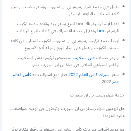
نعمل في خدمة شراء رسيفر بي ان سبورت وبسعر مناسب وشراء
كافة الملحقات التابعة للرسيفر.
لدينا أيضا رسيفر bein 4k للبيع بسعر جيد ونقدم خدمة تركيب
الرسيفر
bein
وتفعيل خدمة الاشتراك في كافات أنواع الباقات.
أيضا خدمة تركيب رسيفر بي ان سبورت الكويت للمنازل في كافة
مناطق الكويت ونعمل على مدار اليوم وطيلة أيام الأسبوع.
ونوفر خدمات
فني ستلايت
متخصص تركيب دش الستلايت
والقمر الصناعي الخاص في قناة بي ان سبورت قطر.
سعر
اشتراك كاس العالم 2022
قطر دفع اشتراك باقة
كأس العالم
قطر
2022 .
خدمة شراء رسيفر بي ان سبورت
هل تريدون شراء رسيفر بي ان سبورت وتبحثون عن نوعية بمواصفات
عالية الجودة؟
مع موعد اقتراب مباريات كأس العالم التي ستقام في قطر 2022 نوفر