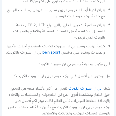
الى خدمة تعدد اللغات حيث يحتوي على أكثر من35 لغة.
يتوافر لدينا أيضا سعر رسيفر بين سبورت مدروس ومناسب للجميع
مع خدمة تركيب وتحديث الرسيفر
يتوافر بخاصية التخزين العالي والتي تبلغ 1Tb و2 TB وخدمة
التسجيل لمشاهدة أجمل اللقطات المفضلة والافلام والمباريات
بالوقت الذي تريدونه.
خدمة تركيب رسيفر بي ان سبورت الكويت باستخدام أحدث الأجهزة
والمعدات وبخبرة فني مختص
bein sport
بي ان سبورت بالكويت.
فني تركيب وصيانة رسيفر بي ان سبورت الكويت
هل تبحثون عن أفضل فني تركيب رسيفر بي ان سبورت الكويت؟
شركة
بي ان سبورت الكويت
تقدم : من أكثر الأشياء متعة هي التجمع
حول التلفاز ومشاهدة أقوى العروض التلفزيونية والمسلسلات والأفلام
بالإضافة لمتابعة المباريات كأس العالم لذلك نوفر لكم أفضل فني
تركيب رسيفر بي ان سبورت الكويت مع تأمين كافة الملحقات الخاص
بالرسيفر كمعدات التركيب والكابلات والاسلاك.