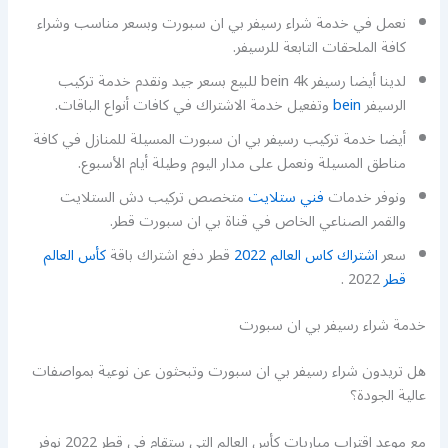
نعمل في خدمة شراء رسيفر بي ان سبورت وبسعر مناسب وشراء
كافة الملحقات التابعة للرسيفر.
لدينا أيضا رسيفر bein 4k للبيع بسعر جيد ونقدم خدمة تركيب
الرسيفر
bein
وتفعيل خدمة الاشتراك في كافات أنواع الباقات.
أيضا خدمة تركيب رسيفر بي ان سبورت المسيلة للمنازل في كافة
مناطق المسيلة ونعمل على مدار اليوم وطيلة أيام الأسبوع.
ونوفر خدمات
فني ستلايت
متخصص تركيب دش الستلايت
والقمر الصناعي الخاص في قناة بي ان سبورت قطر.
سعر
اشتراك كاس العالم 2022
قطر دفع اشتراك باقة
كأس العالم
قطر
2022 .
خدمة شراء رسيفر بي ان سبورت
هل تريدون شراء رسيفر بي ان سبورت وتبحثون عن نوعية بمواصفات
عالية الجودة؟
مع موعد اقتراب مباريات كأس العالم التي ستقام في قطر 2022 نوفر