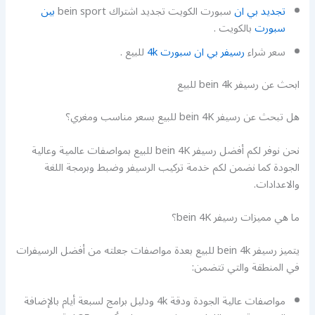
تجديد بي ان
سبورت الكويت تجديد اشتراك bein sport
بين
سبورت
بالكويت .
سعر شراء
رسيفر بي ان سبورت 4k
للبيع .
ابحث عن رسيفر bein 4k للبيع
هل تبحث عن رسيفر bein 4K للبيع بسعر مناسب ومغري؟
نحن نوفر لكم أفضل رسيفر bein 4K للبيع بمواصفات عالمية وعالية
الجودة كما نضمن لكم خدمة تركيب الرسيفر وضبط وبرمجة اللغة
والاعدادات.
ما هي مميزات رسيفر bein 4K؟
يتميز رسيفر bein 4k للبيع بعدة مواصفات جعلته من أفضل الرسيفرات
في المنطقة والتي تتضمن:
مواصفات عالية الجودة ودقة 4k ودليل برامج لسبعة أيام بالإضافة