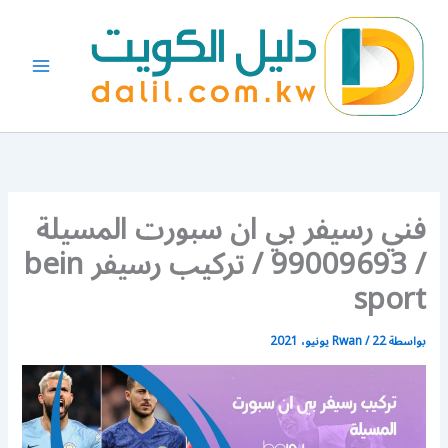
خطي
لى
لمحتوى
فني رسيفر بي ان سبورت المسيلة
/ 99009693 / تركيب رسيفر bein
sport
بواسطة
22 يونيو، 2021
/
Rwan