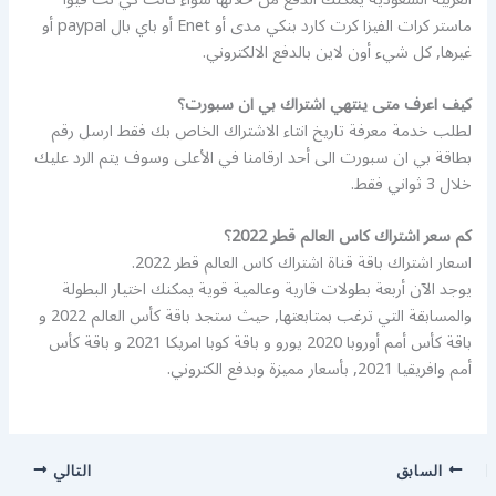
ماستر كرات الفيزا كرت كارد بنكي مدى أو Enet أو باي بال paypal أو
غيرها, كل شيء أون لاين بالدفع الالكتروني.
كيف اعرف متى ينتهي اشتراك بي ان سبورت؟
لطلب خدمة معرفة تاريخ انتاء الاشتراك الخاص بك فقط ارسل رقم
بطاقة بي ان سبورت الى أحد ارقامنا في الأعلى وسوف يتم الرد عليك
خلال 3 ثواني فقط.
كم سعر اشتراك كاس العالم قطر 2022؟
اسعار اشتراك باقة قناة اشتراك كاس العالم قطر 2022.
يوجد الآن أربعة بطولات قارية وعالمية قوية يمكنك اختيار البطولة
والمسابقة التي ترغب بمتابعتها, حيث ستجد باقة كأس العالم 2022 و
باقة كأس أمم أوروبا 2020 يورو و باقة كوبا امريكا 2021 و باقة كأس
أمم وافريقيا 2021, بأسعار مميزة وبدفع الكتروني.
السابق
التالي