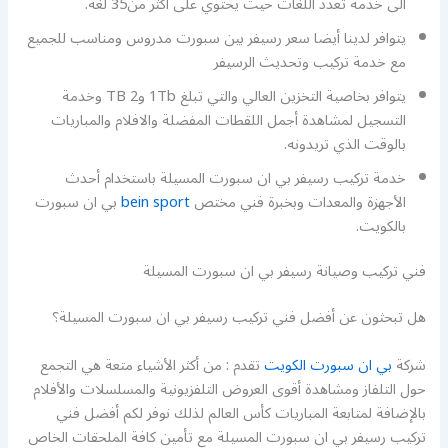
الى خدمة تعدد اللغات حيث يحتوي على أكثر من35 لغة.
يتوافر لدينا أيضا سعر رسيفر بين سبورت مدروس ومناسب للجميع
مع خدمة تركيب وتحديث الرسيفر
يتوافر بخاصية التخزين العالي والتي تبلغ 1Tb و2 TB وخدمة
التسجيل لمشاهدة أجمل اللقطات المفضلة والافلام والمباريات
بالوقت الذي تريدونه.
خدمة تركيب رسيفر بي ان سبورت المسيلة باستخدام أحدث
الأجهزة والمعدات وبخبرة فني مختص
bein sport
بي ان سبورت
بالكويت.
فني تركيب وصيانة رسيفر بي ان سبورت المسيلة
هل تبحثون عن أفضل فني تركيب رسيفر بي ان سبورت المسيلة؟
شركة
بي ان سبورت الكويت
تقدم : من أكثر الأشياء متعة هي التجمع
حول التلفاز ومشاهدة أقوى العروض التلفزيونية والمسلسلات والأفلام
بالإضافة لمتابعة المباريات كأس العالم لذلك نوفر لكم أفضل فني
تركيب رسيفر بي ان سبورت المسيلة مع تأمين كافة الملحقات الخاص