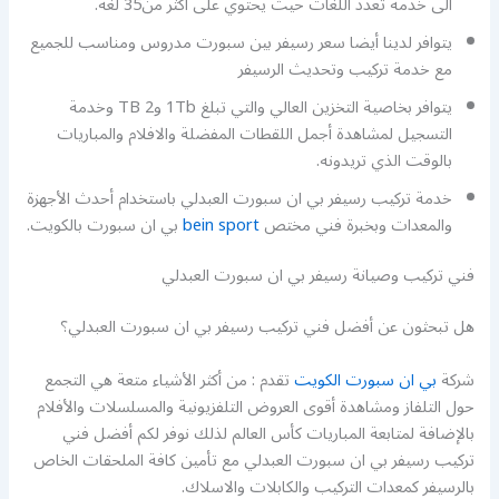
الى خدمة تعدد اللغات حيث يحتوي على أكثر من35 لغة.
يتوافر لدينا أيضا سعر رسيفر بين سبورت مدروس ومناسب للجميع
مع خدمة تركيب وتحديث الرسيفر
يتوافر بخاصية التخزين العالي والتي تبلغ 1Tb و2 TB وخدمة
التسجيل لمشاهدة أجمل اللقطات المفضلة والافلام والمباريات
بالوقت الذي تريدونه.
خدمة تركيب رسيفر بي ان سبورت العبدلي باستخدام أحدث الأجهزة
والمعدات وبخبرة فني مختص
bein sport
بي ان سبورت بالكويت.
فني تركيب وصيانة رسيفر بي ان سبورت العبدلي
هل تبحثون عن أفضل فني تركيب رسيفر بي ان سبورت العبدلي؟
شركة
بي ان سبورت الكويت
تقدم : من أكثر الأشياء متعة هي التجمع
حول التلفاز ومشاهدة أقوى العروض التلفزيونية والمسلسلات والأفلام
بالإضافة لمتابعة المباريات كأس العالم لذلك نوفر لكم أفضل فني
تركيب رسيفر بي ان سبورت العبدلي مع تأمين كافة الملحقات الخاص
بالرسيفر كمعدات التركيب والكابلات والاسلاك.