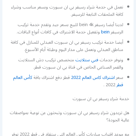
نعمل في خدمة شراء رسيفر بي ان سبورت وبسعر مناسب وشراء
كافة الملحقات التابعة للرسيفر.
لدينا أيضا رسيفر bein 4k للبيع بسعر جيد ونقدم خدمة تركيب
الرسيفر
bein
وتفعيل خدمة الاشتراك في كافات أنواع الباقات.
أيضا خدمة تركيب رسيفر بي ان سبورت العبدلي للمنازل في كافة
مناطق العبدلي ونعمل على مدار اليوم وطيلة أيام الأسبوع.
ونوفر خدمات
فني ستلايت
متخصص تركيب دش الستلايت
والقمر الصناعي الخاص في قناة بي ان سبورت قطر.
سعر
اشتراك كاس العالم 2022
قطر دفع اشتراك باقة
كأس العالم
قطر
2022 .
خدمة شراء رسيفر بي ان سبورت
هل تريدون شراء رسيفر بي ان سبورت وتبحثون عن نوعية بمواصفات
عالية الجودة؟
مع موعد اقتراب مباريات كأس العالم التي ستقام في قطر 2022 نوفر