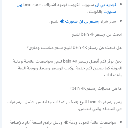
تجديد بي ان
سبورت الكويت تجديد اشتراك bein sport
بين
سبورت
بالكويت .
سعر شراء
رسيفر بي ان سبورت 4k
للبيع .
ابحث عن رسيفر bein 4k للبيع
هل تبحث عن رسيفر bein 4K للبيع بسعر مناسب ومغري؟
نحن نوفر لكم أفضل رسيفر bein 4K للبيع بمواصفات عالمية وعالية
الجودة كما نضمن لكم خدمة تركيب الرسيفر وضبط وبرمجة اللغة
والاعدادات.
ما هي مميزات رسيفر bein 4K؟
يتميز رسيفر bein 4k للبيع بعدة مواصفات جعلته من أفضل الرسيفرات
في المنطقة والتي تتضمن:
مواصفات عالية الجودة ودقة 4k ودليل برامج لسبعة أيام بالإضافة