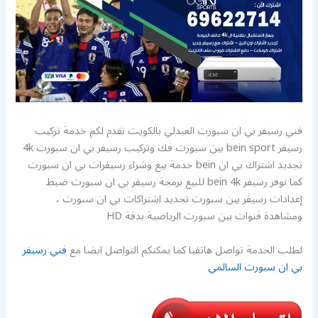
فني رسيفر بي ان سبورت العبدلي بالكويت نقدم لكم خدمة تركيب
رسيفر bein sport بين سبورت فك وتركيب رسيفر بي ان سبورت 4k
تجديد اشتراك بي ان bein خدمة بيع وشراء رسيفرات بي ان سبورت
كما نوفر رسيفر bein 4k للبيع برمجة رسيفر بي ان سبورت ضبط
إعدادات رسيفر بين سبورت تجديد اشتراكات بي ان سبورت ،
ومشاهدة قنوات بين سبورت الرياضية بدقة HD
لطلب الخدمة تواصل هاتفيا كما يمكنكم التواصل ايضا مع
فني رسيفر
بي ان سبورت السالمي