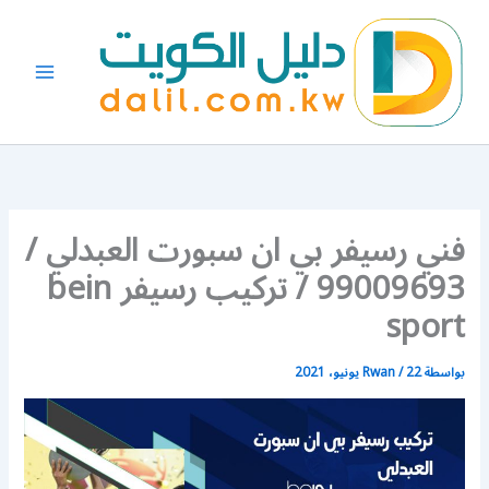
خطي
لى
لمحتوى
فني رسيفر بي ان سبورت العبدلي /
99009693 / تركيب رسيفر bein
sport
بواسطة
22 يونيو، 2021
/
Rwan