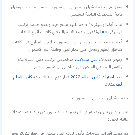
نعمل في خدمة شراء رسيفر بي ان سبورت وبسعر مناسب وشراء
كافة الملحقات التابعة للرسيفر.
لدينا أيضا رسيفر bein 4k للبيع بسعر جيد ونقدم خدمة تركيب
الرسيفر
bein
وتفعيل خدمة الاشتراك في كافات أنواع الباقات.
أيضا خدمة تركيب رسيفر بي ان سبورت الظهر للمنازل في كافة
مناطق الظهر ونعمل على مدار اليوم وطيلة أيام الأسبوع.
ونوفر خدمات
فني ستلايت
متخصص تركيب دش الستلايت
والقمر الصناعي الخاص في قناة بي ان سبورت قطر.
سعر
اشتراك كاس العالم 2022
قطر دفع اشتراك باقة
كأس العالم
قطر
2022 .
خدمة شراء رسيفر بي ان سبورت
هل تريدون شراء رسيفر بي ان سبورت وتبحثون عن نوعية بمواصفات
عالية الجودة؟
مع موعد اقتراب مباريات كأس العالم التي ستقام في قطر 2022 نوفر