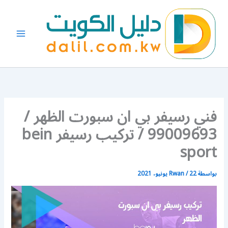
خطي
لى
لمحتوى
فني رسيفر بي ان سبورت الظهر /
99009693 / تركيب رسيفر bein
sport
بواسطة
22 يونيو، 2021
/
Rwan