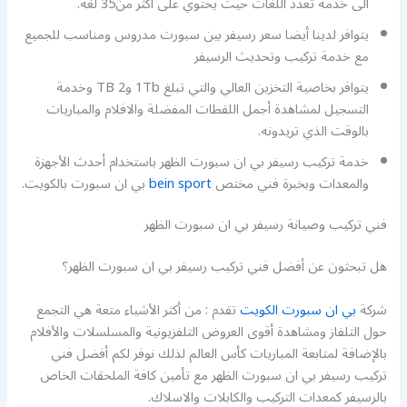
الى خدمة تعدد اللغات حيث يحتوي على أكثر من35 لغة.
يتوافر لدينا أيضا سعر رسيفر بين سبورت مدروس ومناسب للجميع
مع خدمة تركيب وتحديث الرسيفر
يتوافر بخاصية التخزين العالي والتي تبلغ 1Tb و2 TB وخدمة
التسجيل لمشاهدة أجمل اللقطات المفضلة والافلام والمباريات
بالوقت الذي تريدونه.
خدمة تركيب رسيفر بي ان سبورت الظهر باستخدام أحدث الأجهزة
والمعدات وبخبرة فني مختص
bein sport
بي ان سبورت بالكويت.
فني تركيب وصيانة رسيفر بي ان سبورت الظهر
هل تبحثون عن أفضل فني تركيب رسيفر بي ان سبورت الظهر؟
شركة
بي ان سبورت الكويت
تقدم : من أكثر الأشياء متعة هي التجمع
حول التلفاز ومشاهدة أقوى العروض التلفزيونية والمسلسلات والأفلام
بالإضافة لمتابعة المباريات كأس العالم لذلك نوفر لكم أفضل فني
تركيب رسيفر بي ان سبورت الظهر مع تأمين كافة الملحقات الخاص
بالرسيفر كمعدات التركيب والكابلات والاسلاك.