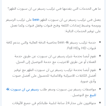
ما هي الخدمات التي يقدمها فني تركيب رسيفر بي ان سبورت الظهر؟
يعمل فني تركيب رسيفر بي ان سبورت الظهر
bein
على تركيب الرسيفر
وبرمجة وضبط إعدادات الللغة وفتح قنوات وقفل قنوات وكما نعمل
على توفير الخدمات التالية:
خدمة تركيب رسيفر bein 4k بخاصية الدقة العالية والتي يدعم كافة
قنوات HD وFull HD.
نقوم أيضا بخدمة شراء رسيفر بي ان سبورت عن طريق خدمة
العملاء أو عن طريق الانترنيت مع خدمة التوصيل إلى المنزل.
نقوم أيضا بخدمة تركيب رسيفر بي ان سبورت الظهر مع توفير
أفضل الكابلات الاميركية والالمانية للحصول على أفضل صوت
وأدق صورة.
مواصفات رسيفر بين سبورت وسعر طلب
رسيفر بي ان سبورت 4k
للبيع
مع التوصيل .
متوافرون على مدار 24 ساعة لتلبية طلباتكم في جميع الأوقات