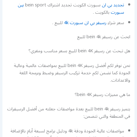
تجديد بي ان
سبورت الكويت تجديد اشتراك bein sport
بين
سبورت
بالكويت .
سعر شراء
رسيفر بي ان سبورت 4k
للبيع .
ابحث عن رسيفر bein 4k للبيع
هل تبحث عن رسيفر bein 4K للبيع بسعر مناسب ومغري؟
نحن نوفر لكم أفضل رسيفر bein 4K للبيع بمواصفات عالمية وعالية
الجودة كما نضمن لكم خدمة تركيب الرسيفر وضبط وبرمجة اللغة
والاعدادات.
ما هي مميزات رسيفر bein 4K؟
يتميز رسيفر bein 4k للبيع بعدة مواصفات جعلته من أفضل الرسيفرات
في المنطقة والتي تتضمن:
مواصفات عالية الجودة ودقة 4k ودليل برامج لسبعة أيام بالإضافة