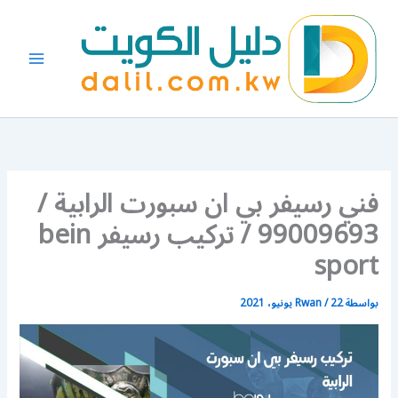
خطي
لى
لمحتوى
فني رسيفر بي ان سبورت الرابية /
99009693 / تركيب رسيفر bein
sport
بواسطة
22 يونيو، 2021
/
Rwan