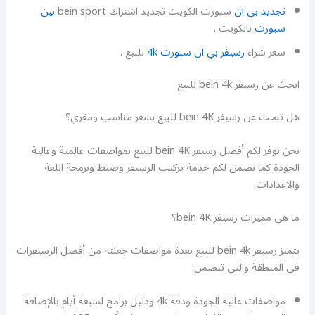
تجديد بي ان
سبورت الكويت تجديد اشتراك bein sport
بين
سبورت
بالكويت .
سعر شراء
رسيفر بي ان سبورت 4k
للبيع .
ابحث عن رسيفر bein 4k للبيع
هل تبحث عن رسيفر bein 4K للبيع بسعر مناسب ومغري؟
نحن نوفر لكم أفضل رسيفر bein 4K للبيع بمواصفات عالمية وعالية
الجودة كما نضمن لكم خدمة تركيب الرسيفر وضبط وبرمجة اللغة
والاعدادات.
ما هي مميزات رسيفر bein 4K؟
يتميز رسيفر bein 4k للبيع بعدة مواصفات جعلته من أفضل الرسيفرات
في المنطقة والتي تتضمن:
مواصفات عالية الجودة ودقة 4k ودليل برامج لسبعة أيام بالإضافة