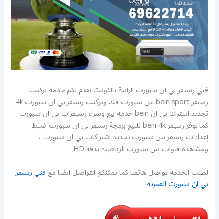
فني رسيفر بي ان سبورت الرابية بالكويت نقدم لكم خدمة تركيب
رسيفر bein sport بين سبورت فك وتركيب رسيفر بي ان سبورت 4k
تجديد اشتراك بي ان bein خدمة بيع وشراء رسيفرات بي ان سبورت
كما نوفر رسيفر bein 4k للبيع برمجة رسيفر بي ان سبورت ضبط
إعدادات رسيفر بين سبورت تجديد اشتراكات بي ان سبورت ،
ومشاهدة قنوات بين سبورت الرياضية بدقة HD
لطلب الخدمة تواصل هاتفيا كما يمكنكم التواصل ايضا مع
فني رسيفر
بي ان سبورت العمرية