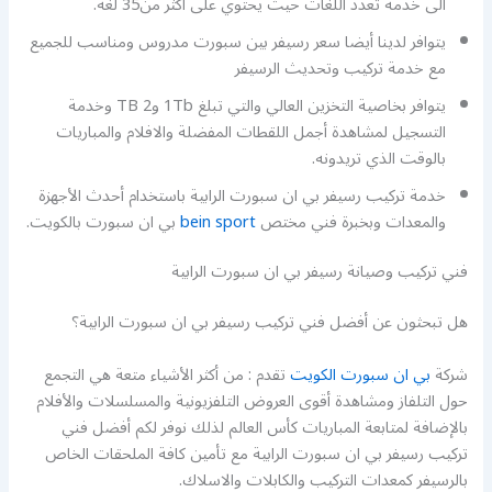
الى خدمة تعدد اللغات حيث يحتوي على أكثر من35 لغة.
يتوافر لدينا أيضا سعر رسيفر بين سبورت مدروس ومناسب للجميع
مع خدمة تركيب وتحديث الرسيفر
يتوافر بخاصية التخزين العالي والتي تبلغ 1Tb و2 TB وخدمة
التسجيل لمشاهدة أجمل اللقطات المفضلة والافلام والمباريات
بالوقت الذي تريدونه.
خدمة تركيب رسيفر بي ان سبورت الرابية باستخدام أحدث الأجهزة
والمعدات وبخبرة فني مختص
bein sport
بي ان سبورت بالكويت.
فني تركيب وصيانة رسيفر بي ان سبورت الرابية
هل تبحثون عن أفضل فني تركيب رسيفر بي ان سبورت الرابية؟
شركة
بي ان سبورت الكويت
تقدم : من أكثر الأشياء متعة هي التجمع
حول التلفاز ومشاهدة أقوى العروض التلفزيونية والمسلسلات والأفلام
بالإضافة لمتابعة المباريات كأس العالم لذلك نوفر لكم أفضل فني
تركيب رسيفر بي ان سبورت الرابية مع تأمين كافة الملحقات الخاص
بالرسيفر كمعدات التركيب والكابلات والاسلاك.