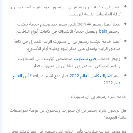
نعمل في خدمة شراء رسيفر بي ان سبورت وبسعر مناسب وشراء
كافة الملحقات التابعة للرسيفر.
لدينا أيضا رسيفر bein 4k للبيع بسعر جيد ونقدم خدمة تركيب
الرسيفر
bein
وتفعيل خدمة الاشتراك في كافات أنواع الباقات.
أيضا خدمة تركيب رسيفر بي ان سبورت الرابية للمنازل في كافة
مناطق الرابية ونعمل على مدار اليوم وطيلة أيام الأسبوع.
ونوفر خدمات
فني ستلايت
متخصص تركيب دش الستلايت
والقمر الصناعي الخاص في قناة بي ان سبورت قطر.
سعر
اشتراك كاس العالم 2022
قطر دفع اشتراك باقة
كأس العالم
قطر
2022 .
خدمة شراء رسيفر بي ان سبورت
هل تريدون شراء رسيفر بي ان سبورت وتبحثون عن نوعية بمواصفات
عالية الجودة؟
مع موعد اقتراب مباريات كأس العالم التي ستقام في قطر 2022 نوفر