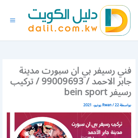
خطي
لى
لمحتوى
فني رسيفر بي ان سبورت مدينة
جابر الاحمد / 99009693 / تركيب
رسيفر bein sport
بواسطة
22 يونيو، 2021
/
Rwan