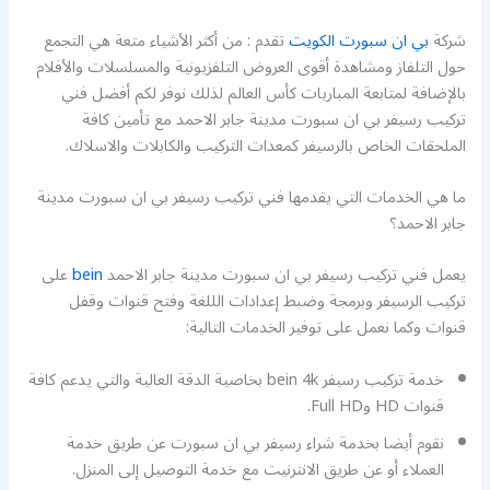
شركة
بي ان سبورت الكويت
تقدم : من أكثر الأشياء متعة هي التجمع
حول التلفاز ومشاهدة أقوى العروض التلفزيونية والمسلسلات والأفلام
بالإضافة لمتابعة المباريات كأس العالم لذلك نوفر لكم أفضل فني
تركيب رسيفر بي ان سبورت مدينة جابر الاحمد مع تأمين كافة
الملحقات الخاص بالرسيفر كمعدات التركيب والكابلات والاسلاك.
ما هي الخدمات التي يقدمها فني تركيب رسيفر بي ان سبورت مدينة
جابر الاحمد؟
يعمل فني تركيب رسيفر بي ان سبورت مدينة جابر الاحمد
bein
على
تركيب الرسيفر وبرمجة وضبط إعدادات الللغة وفتح قنوات وقفل
قنوات وكما نعمل على توفير الخدمات التالية:
خدمة تركيب رسيفر bein 4k بخاصية الدقة العالية والتي يدعم كافة
قنوات HD وFull HD.
نقوم أيضا بخدمة شراء رسيفر بي ان سبورت عن طريق خدمة
العملاء أو عن طريق الانترنيت مع خدمة التوصيل إلى المنزل.