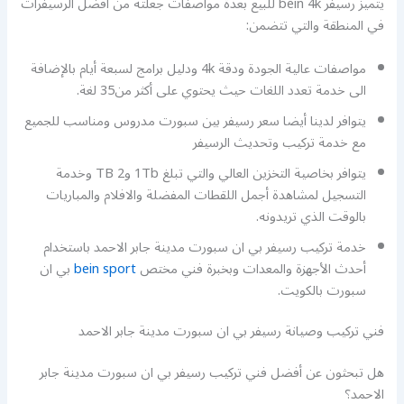
يتميز رسيفر bein 4k للبيع بعدة مواصفات جعلته من أفضل الرسيفرات
في المنطقة والتي تتضمن:
مواصفات عالية الجودة ودقة 4k ودليل برامج لسبعة أيام بالإضافة
الى خدمة تعدد اللغات حيث يحتوي على أكثر من35 لغة.
يتوافر لدينا أيضا سعر رسيفر بين سبورت مدروس ومناسب للجميع
مع خدمة تركيب وتحديث الرسيفر
يتوافر بخاصية التخزين العالي والتي تبلغ 1Tb و2 TB وخدمة
التسجيل لمشاهدة أجمل اللقطات المفضلة والافلام والمباريات
بالوقت الذي تريدونه.
خدمة تركيب رسيفر بي ان سبورت مدينة جابر الاحمد باستخدام
أحدث الأجهزة والمعدات وبخبرة فني مختص
bein sport
بي ان
سبورت بالكويت.
فني تركيب وصيانة رسيفر بي ان سبورت مدينة جابر الاحمد
هل تبحثون عن أفضل فني تركيب رسيفر بي ان سبورت مدينة جابر
الاحمد؟