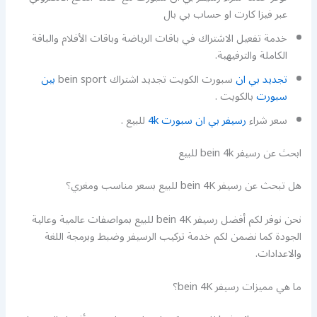
عبر فيزا كارت او حساب بي بال
خدمة تفعيل الاشتراك في باقات الرياضة وباقات الأفلام والباقة
الكاملة والترفيهية.
تجديد بي ان
سبورت الكويت تجديد اشتراك bein sport
بين
سبورت
بالكويت .
سعر شراء
رسيفر بي ان سبورت 4k
للبيع .
ابحث عن رسيفر bein 4k للبيع
هل تبحث عن رسيفر bein 4K للبيع بسعر مناسب ومغري؟
نحن نوفر لكم أفضل رسيفر bein 4K للبيع بمواصفات عالمية وعالية
الجودة كما نضمن لكم خدمة تركيب الرسيفر وضبط وبرمجة اللغة
والاعدادات.
ما هي مميزات رسيفر bein 4K؟