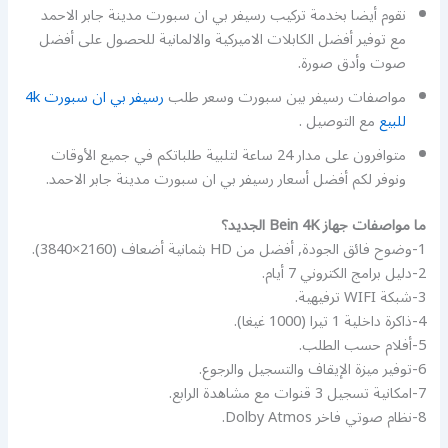
نقوم أيضا بخدمة تركيب رسيفر بي ان سبورت مدينة جابر الاحمد
مع توفير أفضل الكابلات الاميركية والالمانية للحصول على أفضل
صوت وأدق صورة.
مواصفات رسيفر بين سبورت وسعر طلب
رسيفر بي ان سبورت 4k
للبيع
مع التوصيل .
متوافرون على مدار 24 ساعة لتلبية طلباتكم في جميع الأوقات
ونوفر لكم أفضل أسعار رسيفر بي ان سبورت مدينة جابر الاحمد.
ما مواصفات جهاز Bein 4K الجديد؟
1-وضوح فائق الجودة, أفضل من HD بثمانية أضعاف (2160×3840).
2-دليل برامج الكتروني 7 أيام.
3-شبكة WIFI ترفيهية.
4-ذاكرة داخلية 1 تيرا (1000 غيغا).
5-أفلام حسب الطلب.
6-توفير ميزة الإيقاف والتسجيل والرجوع.
7-امكانية تسجيل 3 قنوات مع مشاهدة الرابع.
8-نظام صوتي فاخر Dolby Atmos.