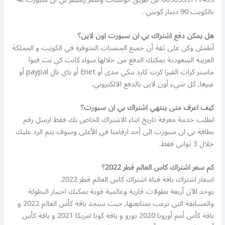
بالكويت 90 دينار كويتي .
هل يمكن دفع اشتراك بي ان سبورت اون لاين؟
أطمئن وكن على ثقة أن جميع المنصات المتوفرة في الكويت و المملكة
العربية السعودية يمكنك الدفع من خلالها سواء كانت كي نت فيوا
ماستر كرات الفيزا كرت كارد بنكي مدى أو Enet أو باي بال paypal أو
غيرها, كل شيء أون لاين بالدفع الالكتروني.
كيف اعرف متى ينتهي اشتراك بي ان سبورت؟
لطلب خدمة معرفة تاريخ انتاء الاشتراك الخاص بك فقط ارسل رقم
بطاقة بي ان سبورت الى أحد ارقامنا في الأعلى وسوف يتم الرد عليك
خلال 3 ثواني فقط.
كم سعر اشتراك كاس العالم قطر 2022؟
اسعار اشتراك باقة قناة اشتراك كاس العالم قطر 2022.
يوجد الآن أربعة بطولات قارية وعالمية قوية يمكنك اختيار البطولة
والمسابقة التي ترغب بمتابعتها, حيث ستجد باقة كأس العالم 2022 و
باقة كأس أمم أوروبا 2020 يورو و باقة كوبا امريكا 2021 و باقة كأس