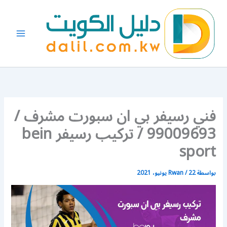
خطي
لى
لمحتوى
فني رسيفر بي ان سبورت مشرف /
99009693 / تركيب رسيفر bein
sport
بواسطة
22 يونيو، 2021
/
Rwan