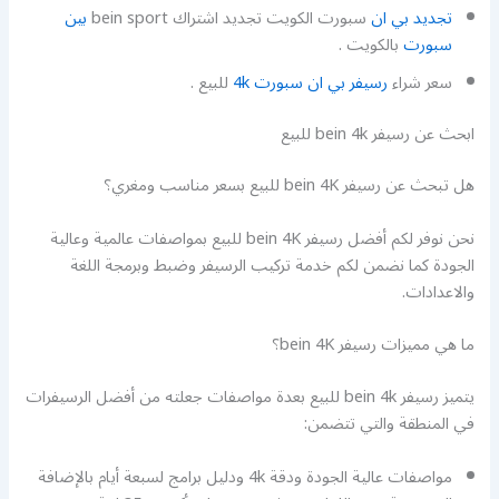
تجديد بي ان
سبورت الكويت تجديد اشتراك bein sport
بين
سبورت
بالكويت .
سعر شراء
رسيفر بي ان سبورت 4k
للبيع .
ابحث عن رسيفر bein 4k للبيع
هل تبحث عن رسيفر bein 4K للبيع بسعر مناسب ومغري؟
نحن نوفر لكم أفضل رسيفر bein 4K للبيع بمواصفات عالمية وعالية
الجودة كما نضمن لكم خدمة تركيب الرسيفر وضبط وبرمجة اللغة
والاعدادات.
ما هي مميزات رسيفر bein 4K؟
يتميز رسيفر bein 4k للبيع بعدة مواصفات جعلته من أفضل الرسيفرات
في المنطقة والتي تتضمن:
مواصفات عالية الجودة ودقة 4k ودليل برامج لسبعة أيام بالإضافة