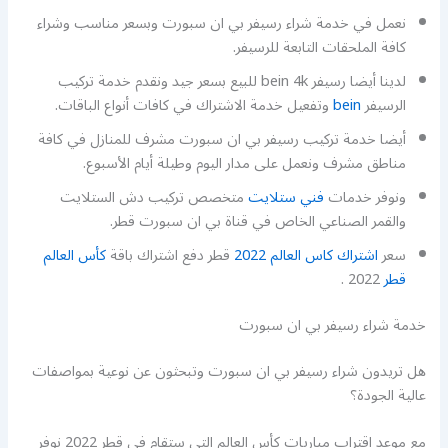
نعمل في خدمة شراء رسيفر بي ان سبورت وبسعر مناسب وشراء
كافة الملحقات التابعة للرسيفر.
لدينا أيضا رسيفر bein 4k للبيع بسعر جيد ونقدم خدمة تركيب
الرسيفر
bein
وتفعيل خدمة الاشتراك في كافات أنواع الباقات.
أيضا خدمة تركيب رسيفر بي ان سبورت مشرف للمنازل في كافة
مناطق مشرف ونعمل على مدار اليوم وطيلة أيام الأسبوع.
ونوفر خدمات
فني ستلايت
متخصص تركيب دش الستلايت
والقمر الصناعي الخاص في قناة بي ان سبورت قطر.
سعر
اشتراك كاس العالم 2022
قطر دفع اشتراك باقة
كأس العالم
قطر
2022 .
خدمة شراء رسيفر بي ان سبورت
هل تريدون شراء رسيفر بي ان سبورت وتبحثون عن نوعية بمواصفات
عالية الجودة؟
مع موعد اقتراب مباريات كأس العالم التي ستقام في قطر 2022 نوفر