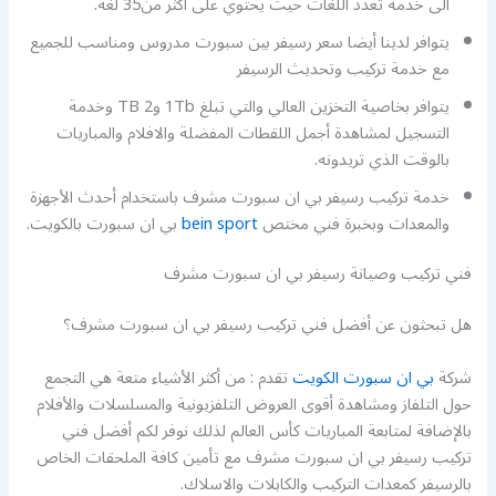
الى خدمة تعدد اللغات حيث يحتوي على أكثر من35 لغة.
يتوافر لدينا أيضا سعر رسيفر بين سبورت مدروس ومناسب للجميع
مع خدمة تركيب وتحديث الرسيفر
يتوافر بخاصية التخزين العالي والتي تبلغ 1Tb و2 TB وخدمة
التسجيل لمشاهدة أجمل اللقطات المفضلة والافلام والمباريات
بالوقت الذي تريدونه.
خدمة تركيب رسيفر بي ان سبورت مشرف باستخدام أحدث الأجهزة
والمعدات وبخبرة فني مختص
bein sport
بي ان سبورت بالكويت.
فني تركيب وصيانة رسيفر بي ان سبورت مشرف
هل تبحثون عن أفضل فني تركيب رسيفر بي ان سبورت مشرف؟
شركة
بي ان سبورت الكويت
تقدم : من أكثر الأشياء متعة هي التجمع
حول التلفاز ومشاهدة أقوى العروض التلفزيونية والمسلسلات والأفلام
بالإضافة لمتابعة المباريات كأس العالم لذلك نوفر لكم أفضل فني
تركيب رسيفر بي ان سبورت مشرف مع تأمين كافة الملحقات الخاص
بالرسيفر كمعدات التركيب والكابلات والاسلاك.