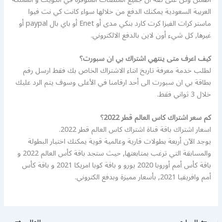
العربية السعودية يمكنك الدفع من خلالها سواء كانت كي نت فيوا
ماستر كرات الفيزا كرت كارد بنكي مدى أو Enet أو باي بال paypal أو
غيرها, كل شيء أون لاين بالدفع الالكتروني.
كيف اعرف متى ينتهي اشتراك بي ان سبورت؟
لطلب خدمة معرفة تاريخ انتاء الاشتراك الخاص بك فقط ارسل رقم
بطاقة بي ان سبورت الى أحد ارقامنا في الأعلى وسوف يتم الرد عليك
خلال 3 ثواني فقط.
كم سعر اشتراك كاس العالم قطر 2022؟
اسعار اشتراك باقة قناة اشتراك كاس العالم قطر 2022.
يوجد الآن أربعة بطولات قارية وعالمية قوية يمكنك اختيار البطولة
والمسابقة التي ترغب بمتابعتها, حيث ستجد باقة كأس العالم 2022 و
باقة كأس أمم أوروبا 2020 يورو و باقة كوبا امريكا 2021 و باقة كأس
أمم وافريقيا 2021, بأسعار مميزة وبدفع الكتروني.