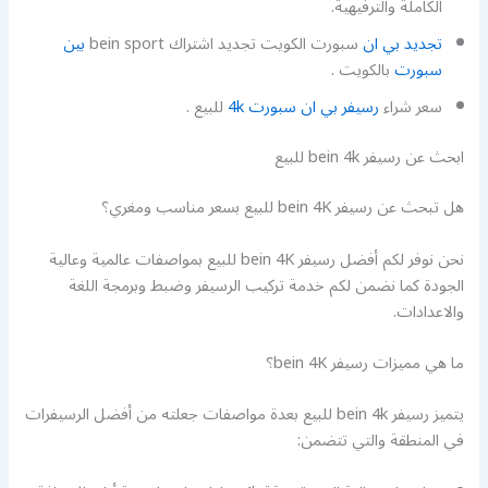
الكاملة والترفيهية.
تجديد بي ان
سبورت الكويت تجديد اشتراك bein sport
بين
سبورت
بالكويت .
سعر شراء
رسيفر بي ان سبورت 4k
للبيع .
ابحث عن رسيفر bein 4k للبيع
هل تبحث عن رسيفر bein 4K للبيع بسعر مناسب ومغري؟
نحن نوفر لكم أفضل رسيفر bein 4K للبيع بمواصفات عالمية وعالية
الجودة كما نضمن لكم خدمة تركيب الرسيفر وضبط وبرمجة اللغة
والاعدادات.
ما هي مميزات رسيفر bein 4K؟
يتميز رسيفر bein 4k للبيع بعدة مواصفات جعلته من أفضل الرسيفرات
في المنطقة والتي تتضمن: