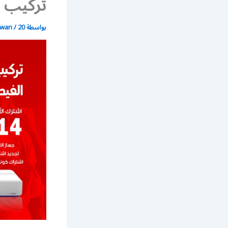
تركيب رسيفر 
بواسطة
20 يونيو، 2021
/
wan