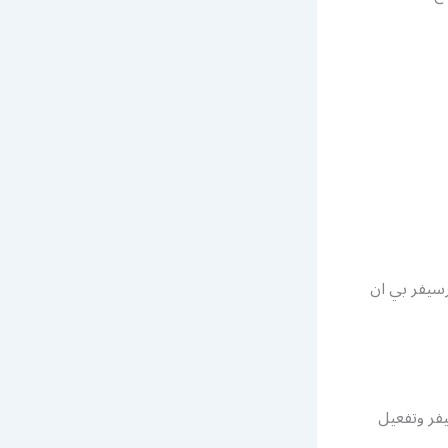
سيفر بي ان
فر وتفعيل