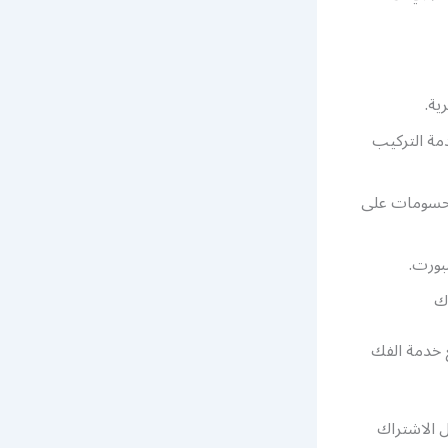
مة التركيب
لحسومات على
بورت.
 خدمة الفك
نكم تفعيل الاشتراك