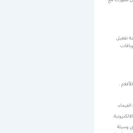
ة تفعيل
وباقات
فلام .
لكترونية.
ي وسيلة