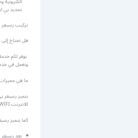
الكترونية 
تجديد بي ان
تركيب رسيفر ب
هل تحتاج إلى خ
نوفر لكم خدم
ونعمل في خدمة
ما هي مميزات رسيف
الانترنت WIFI وتسجيل الفيديو مع إمكانية إعادة وترجيع اللقطات.
كما يتميز رسيفر 
يعد رسيفر بي ان سبورت 4k رسيفر ذكي ح