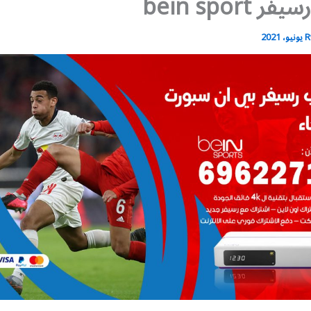
bein sport
R