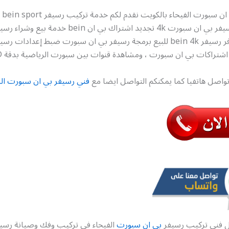
فني ر
فك وتركيب رسيفر بي ان سبورت 4k تجديد اشتراك بي ان ein
سبورت كما نوفر رسيفر bein 4k للبيع برمجة رسيفر بي ان سبورت ضبط إعدادات ر
شتراكات بي ان سبورت ، ومشاهدة قنوات بين سبورت الرياضية بدقة HD
واصل هاتفيا كما يمكنكم التواصل ايضا مع
فني رسيفر بي ان سبورت ال
ل فني تركيب رسيفر
بي ان سبورت
الفيحاء في تركيب وفك وصيانة رسيف