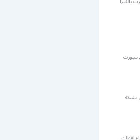
 بالفيزا
ن سبورت
مكين الاتصال بشبكة