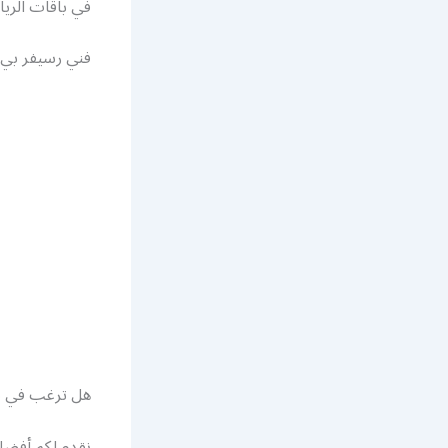
في باقات الريا
فني رسيفر بي 
هل ترغب في تر
نقدم لكم أفضل