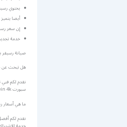
يحتوي رسيفر بي
أيضا يتميز رسيفر بي ان 
إن سعر رسيف
خدمة تجدي
صيانة رسيفر ب
هل تبحث عن خد
نقدم لكم فني 
سبورت bein 4k ونعمل في صيانة وتحديث رسيفر بي ان سبورت.
ما هي أسعار ر
نقدم لكم أفضل
خدمة الاشتراك 