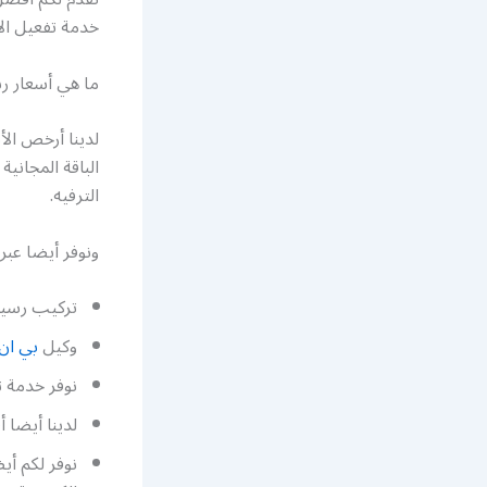
خدمة تفعيل الا
ما هي أسعار ر
لدينا أرخص ال
الباقة المجاني
الترفيه.
ونوفر أيضا عبر
تركيب رسيفر
وكيل
بي ان
نوفر خدمة تركيب رسيفر ب
لدينا أيضا 
نوفر لكم أي