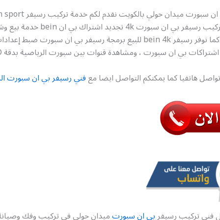
سبورت فك وتركيب رسيفر بي ان سبورت 4k تجدي
بي ان سبورت كما نوفر رسيفر bein 4k للبيع برمجة رسيفر بي ان سبورت ضب
شتراكات بي ان سبورت ، ومشاهدة قنوات بين سبورت الرياضية بدقة HD
واصل هاتفيا كما يمكنكم التواصل ايضا مع
فني رسيفر بي ان سبورت ال
ل فني تركيب رسيفر
بي ان سبورت
ميدان حولي في تركيب وفك وصيانة 