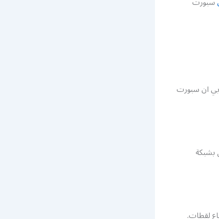
سبورت
بي ان سبورت
مكين الاتصال بشبكة