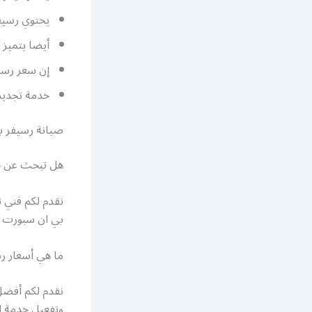
يحتوي رسيفر ب
أيضا يتميز رسيفر بي ان 
إن سعر رسيف
خدمة تجدي
صيانة رسيفر ب
هل تبحث عن خ
نقدم لكم فني 
بي ان سبورت bein 4k ونعمل في صيانة وتحديث رسيفر بي ان سبورت.
ما هي أسعار ر
نقدم لكم أفضل
وتفعيل خدمة ال