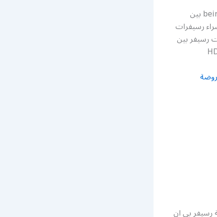
فني رسيفر بي ان سبورت ميدان حولي بالكويت نقدم لكم خدمة تركيب رسيفر bein sport بين
د اشتراك بي ان bein خدمة بيع وشراء رسيفرات
ط إعدادات رسيفر بين
روضة
رسيفر بي ان