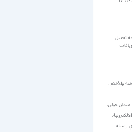
ة تفعيل
وباقات
 والأفلام .
لكترونية.
ي وسيلة