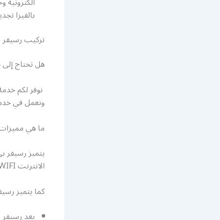
الكترونية 
بالفيزا تجدي
تركيب رسيفر ب
هل تحتاج إلى خ
نوفر لكم خدم
ونعمل في خدمة
ما هي مميزات رسيفر
الانترنت WIFI وتسجيل الفيديو مع إمكانية إعادة وترجيع اللقطات.
كما يتميز رسيفر 
يعد رسيفر بي ان سبورت 4k رسيفر ذكي ح