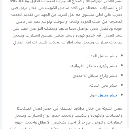
بنشر العدان مركزصيانة واصلاح السيارات لخدمات الطرق ولانقاذ كافة
انواع السيارات المعطلة في كافة مناطق الكويت من خلال فريق فني
مدرب على اعلى مستوى مع بذل المزيد من الجهد في تقديم الخدمة
المحترفة من حيث الجودة والدقة والتوقت وتوفير قطع غيار باعلى
جودة وبافضل سعر، تواصل معنا هاتفيا ويمكنك التواصل ايضا على
بنشر العدان رقم خدمو كهرباء وبنشر متنقل تصليخ السيارات وتبديل
بطاريات سيارات وتبديل تواير اطارات عجلات للسيارات امام المنزل.
بنشر متنقل العدان.
بنشر وكهرباء متنقل الفروانية.
بنشر وكراج متنقل الاحمدي.
بنشر يجي البيت.
بنشر متنقل
حولي.
تعمل الشركة من خلال مراكزها المتنقلة في جميع اعمال الميكانيكا
والصيانات والكهرباء والتكييف وتجديد جميع انواع السيارات وتبديل
البطاريات والتواير ، مع توافر اجهزة تشخيص الاعطال واحدث اجهزة