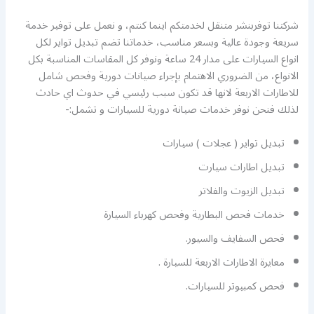
شركتنا توفربنشر متنقل لخدمتكم اينما كنتم، و نعمل على توفير خدمة
سريعة وجودة عالية وبسعر مناسب، خدماتنا تضم تبديل تواير لكل
انواع السيارات على مدار 24 ساعة ونوفر كل المقاسات المناسبة بكل
الانواع، من الضروري الاهتمام بإجراء صيانات دورية وفحص شامل
للاطارات الاربعة لانها قد تكون سبب رئيسي في حدوث اي حادث
لذلك فنحن نوفر خدمات صيانة دورية للسيارات و تشمل:-
تبديل تواير ( عجلات ) سيارات
تبديل اطارات سيارت
تبديل الزيوت والفلاتر
خدمات فحص البطارية وفحص كهرباء السيارة
فحص السفايف والسيور.
معايرة الاطارات الاربعة للسيارة .
فحص كمبيوتر للسيارات.