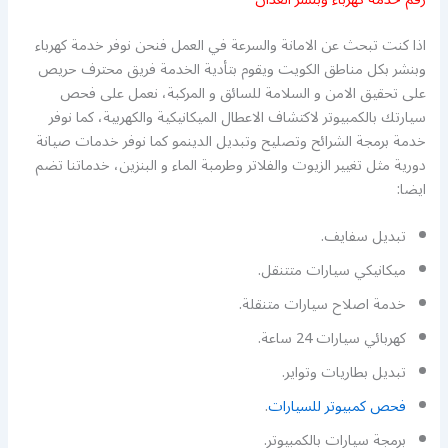
اذا كنت تبحث عن الامانة والسرعة في العمل فنحن نوفر خدمة كهرباء
وبنشر بكل مناطق الكويت ويقوم بتأدية الخدمة فريق محترف حريص
على تحقيق الامن و السلامة للسائق و المركبة، نعمل على فحص
سيارتك بالكمبيوتر لاكتشاف الاعطال الميكانيكية والكهربية، كما نوفر
خدمة برمجة الشرائح وتصليح وتبديل الدينمو كما نوفر خدمات صيانة
دورية مثل تغيير الزيوت والفلاتر وطرمبة الماء و البنزين، خدماتنا تضم
ايضا:
تبديل سفايف.
ميكانيكي سيارات متتنقل.
خدمة اصلاح سيارات متنقلة.
كهربائي سيارات 24 ساعة.
تبديل بطاريات وتواير.
فحص كمبيوتر للسيارات
.
برمجة سيارات بالكمبيوتر.