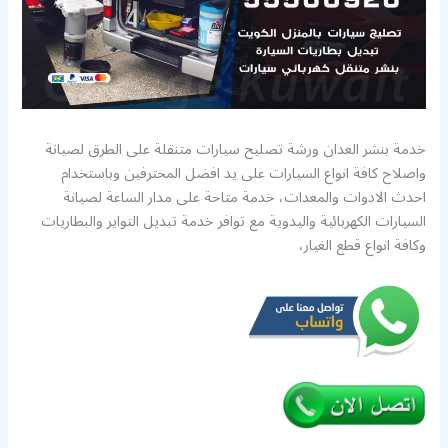
خدمة بنشر العدان ورشة تصليح سيارات متنقلة على الطرق لصيانة
واصلاح كافة انواع السيارات على يد افضل المحترفين وباستخدام
احدث الادوات والمعدات، خدمة متاحة على مدار الساعة لصيانة
السيارات الكهربائية واليدوية مع توافر خدمة تبديل التواير والبطاريات
وكافة انواع قطع الغيار،