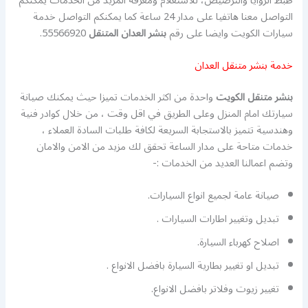
ظبط الزوايا والترصيص، للاستعلام ومعرفة المزيد من الخدمات يمكنكم
التواصل معنا هاتفيا على مدار 24 ساعة كما يمكنكم التواصل خدمة
سيارات الكويت وايضا على رقم
بنشر العدان
المتنقل
55566920.
خدمة بنشر متنقل العدان
بنشر متنقل الكويت
واحدة من اكثر الخدمات تميزا حيث يمكنك صيانة
سيارتك امام المنزل وعلى الطريق في اقل وقت ، من خلال كوادر فنية
وهندسية تتميز بالاستجابة السريعة لكافة طلبات السادة العملاء ،
خدمات متاحة على مدار الساعة تحقق لك مزيد من الامن والامان
وتضم اعمالنا العديد من الخدمات :-
صيانة عامة لجميع انواع السيارات.
تبديل وتغيير اطارات السيارات .
اصلاح كهرباء السيارة.
تبديل او تغيير بطارية السيارة بافضل الانواع .
تغيير زيوت وفلاتر بافضل الانواع.