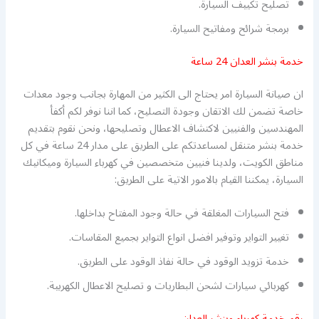
تصليح تكييف السيارة.
برمجة شرائح ومفاتيح السيارة.
خدمة بنشر العدان 24 ساعة
ان صيانة السيارة امر يحتاج الى الكثير من المهارة بجانب وجود معدات
خاصة تضمن لك الاتقان وجودة التصليح، كما اننا نوفر لكم أكفأ
المهندسين والفنيين لاكتشاف الاعطال وتصليحها، ونحن نقوم بتقديم
خدمة بنشر متنقل لمساعدتكم على الطريق على مدار 24 ساعة في كل
مناطق الكويت، ولدينا فنيين متخصصين في كهرباء السيارة وميكانيك
السيارة، يمكننا القيام بالامور الاتية على الطريق:
فتح السيارات المغلقة في حالة وجود المفتاح بداخلها.
تغيير التواير وتوفير افضل انواع التواير بجميع المقاسات.
خدمة تزويد الوقود في حالة نفاذ الوقود على الطريق.
كهربائي سيارات لشحن البطاريات و تصليح الاعطال الكهربية.
رقم خدمة كهرباء وبنشر العدان