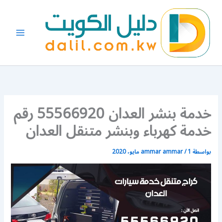
خطي
لى
لمحتوى
خدمة بنشر العدان 55566920 رقم
خدمة كهرباء وبنشر متنقل العدان
بواسطة
1 مايو، 2020
/
ammar ammar