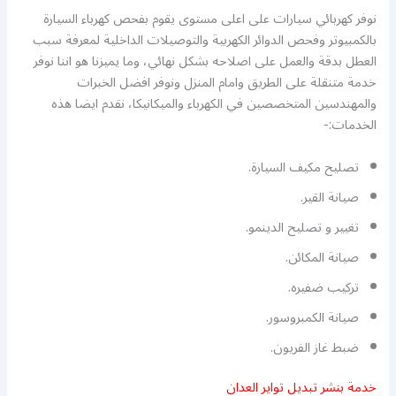
نوفر كهربائي سيارات على اعلى مستوى يقوم بفحص كهرباء السيارة
بالكمبيوتر وفحص الدوائر الكهربية والتوصيلات الداخلية لمعرفة سبب
العطل بدقة والعمل على اصلاحه بشكل نهائي، وما يميزنا هو اننا نوفر
خدمة متنقلة على الطريق وامام المنزل ونوفر افضل الخبرات
والمهندسين المتخصصين في الكهرباء والميكانيكا، نقدم ايضا هذه
الخدمات:-
تصليح مكيف السيارة.
صيانة القير.
تغيير و تصليح الدينمو.
صيانة المكائن.
تركيب ضفيره.
صيانة الكمبروسور.
ضبط غاز الفريون.
خدمة بنشر تبديل تواير العدان