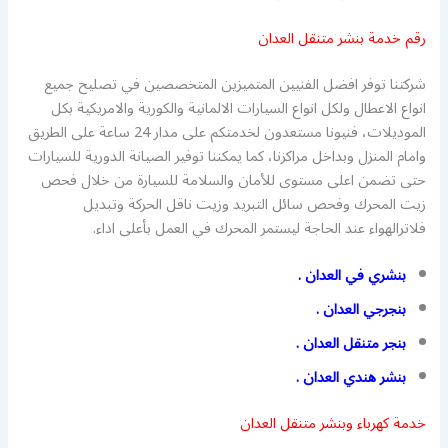
رقم خدمة بنشر متنقل العدان
شركتنا توفر افضل الفنيين المتميزين المتخصصين في تصليح جميع
انواع الاعطال ولكل انواع السيارات الالمانية والكورية والامريكية بكل
الموديلات، فنيونا مستعدون لخدمتكم على مدار 24 ساعة على الطريق
وامام المنزل وبداخل مراكزنا، كما يمكننا توفير الصيانة الدورية للسيارات
حتى تضمن اعلى مستوى للأمان والسلامة للسيارة من خلال فحص
زيت المحرك وفحص سائل التبريد وزيت ناقل الحركة وتبديل
فلاترالهواء عند الحاجة ليستمر المحرك في العمل بأعلى اداء.
بنشري في العدان .
بنجرجي العدان .
بنجر متنقل العدان .
بنشر هندي العدان .
خدمة كهرباء وبنشر متنقل العدان