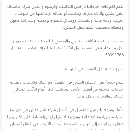
نقدم لكم كافة خدماتنا بأرخص التكاليف والرسوم وأفضل شركة تناسبك
لنقل عفش وأثاث منزلك ومكتبك أو بضائع تريد نقلها في النهضة،
بحرفية ودقة عالية وبتقنيات ووسائل متطورة وحديثة وسيارات مجهزة
ومغطاة مخصصة فقط لنقل العفش.
حيث نقوم بتغطية كافة المناطق والوصول إليك بأقرب وقت مجهزين
بكل ما نحتاجه في بعملية نقل الأثاث، فما عليك إلا التواصل معنا على
50993766.
اسرع خدمة نقل العفش في النهضة
نقدم خدمة نقل العفش السريع في النهضة مع الفك والتركيب وتقديم
خدمات متميزة مع أفضل الأسعار وتغليف كافة أنواع الأثاث المنزلي
السكني والتجاري وبكل عناية.
فأهلا وسهلا بك عزيزنا العميل في أفضل شركة نقل عفش في النهضة
بخبرة متطورة وعناية عالية وبمهنية لا مثيل لها وباعتمادنا على تكنولوجيا
النقل من الباب إلى الباب، باستخدام أحدث الآليات في النقل لضمان