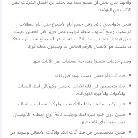
والجهد الذي يمكن أن يضيع سدا عند بحثك عن أفضل الشركات لنقل
الأثاث في النهضة.
فنحن متواجدين دائما وفي جميع أيام الأسبوع حتى أيام العطلات
الرسمية، ونتبع أسلوب منظم لترتيب عمل فريق نقل العفش بحيث
يظل فريقنا متاح على مدار 24 ساعة، لنوفر لك جميع سبل الراحة فكل
ما يكفيك هو الاتصال بالرقم الخاص بنا وسنكون معك فورا.
ونقدم خدمات متميزة مصاحبة لعمليات نقل الأثاث منها:
فك أثاث أو عفش حسب نوعه قبل نقله.
نجار متخصص في فك الأثاث الخشبي وكهربائي لفك اللمبات
والأدوات والأجهزة الكهربائية.
فني تركيب مكيفات لفك التكييف سواء كان سبيلت أو شباك.
فنيين ذوي خبرة كبيرة لفك وتركيب كافة أنواع المطابخ الألوميتال
دون حدوث أي تلف فيها.
فنيين متخصصين في فك أثاث ايكيا والأثاث الأيطالي وغيرهم من