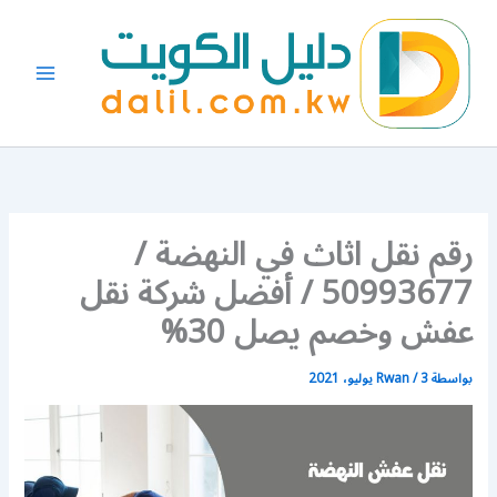
خطي
لى
لمحتوى
رقم نقل اثاث في النهضة /
50993677 / أفضل شركة نقل
عفش وخصم يصل 30%
بواسطة
3 يوليو، 2021
/
Rwan