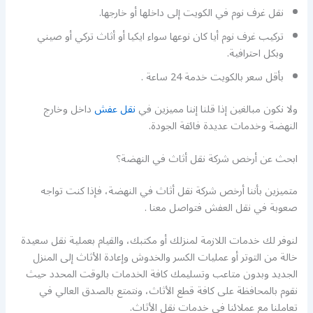
نقل غرف نوم في الكويت إلى داخلها أو خارجها.
تركيب غرف نوم أيا كان نوعها سواء ايكيا أو أثاث تركي أو صيني
وبكل احترافية.
بأقل سعر بالكويت خدمة 24 ساعة .
ولا نكون مبالغين إذا قلنا إننا مميزين في
نقل عفش
داخل وخارج
النهضة وخدمات عديدة فائقة الجودة.
ابحث عن أرخص شركة نقل أثاث في النهضة؟
متميزين بأننا أرخص شركة نقل أثاث في النهضة، فإذا كنت تواجه
صعوبة في نقل العفش فتواصل معنا .
لنوفر لك خدمات اللازمة لمنزلك أو مكتبك، والقيام بعملية نقل سعيدة
خالة من التوتر أو عمليات الكسر والخدوش وإعادة الأثاث إلى المنزل
الجديد وبدون متاعب وتسليمك كافة الخدمات بالوقت المحدد حيث
نقوم بالمحافظة على كافة قطع الأثاث، ونتمتع بالصدق العالي في
تعاملنا مع عملائنا في خدمات نقل الأثاث.