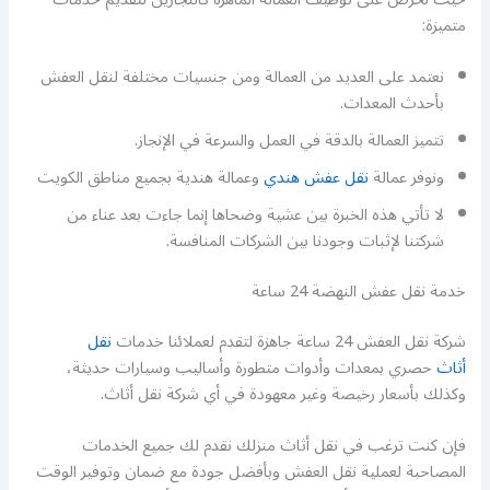
متميزة:
نعتمد على العديد من العمالة ومن جنسيات مختلفة لنقل العفش
بأحدث المعدات.
تتميز العمالة بالدقة في العمل والسرعة في الإنجاز.
ونوفر عمالة
نقل عفش هندي
وعمالة هندية بجميع مناطق الكويت
لا تأتي هذه الخبرة بين عشية وضحاها إنما جاءت بعد عناء من
شركتنا لإثبات وجودنا بين الشركات المنافسة.
خدمة نقل عفش النهضة 24 ساعة
شركة نقل العفش 24 ساعة جاهزة لتقدم لعملائنا خدمات
نقل
أثاث
حصري بمعدات وأدوات متطورة وأساليب وسيارات حديثة،
وكذلك بأسعار رخيصة وغير معهودة في أي شركة نقل أثاث.
فإن كنت ترغب في نقل أثاث منزلك نقدم لك جميع الخدمات
المصاحبة لعملية نقل العفش وبأفضل جودة مع ضمان وتوفير الوقت