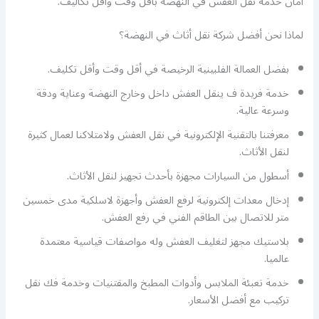
أمان خدمة نقل العفش في النهضة بأقل وقت وأقل تكاليف.
لماذا نحن أفضل شركة نقل أثاث في النهضة؟
بفضل العمالة الفلبينية الرخيصة في أقل وقت وأقل تكليف.
خدمة فريدة ف ينقل العفش داخل وخارج النهضة وعناية ودقة
وسرعة عالية.
معرفتنا بالتقنية الإلكترونية في نقل العفش ولامتلاكنا لعمال كثيرة
لنقل الأثاث.
أسطول من السيارات مجهزة بأحدث تجهيز لنقل الأثاث.
إدخال معدات إلكترونية لرفع العفش وأجهزة لاسلكية مدى خمسين
متر للاتصال بين الطاقم الفني في رفع العفش.
بلاستيك مجهز لتغليف العفش وله مواصفات قياسية معتمدة
عالميا.
خدمة تعبئة الملابس وأدوات المطبخ والمقتنيات وخدمة فك نقل
تركيب مع أفضل الأسعار.