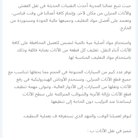
حيث تتبع عمالنا المدربة أحدث التقنيات الحديثة في نقل العفش
والأثاث المنزلي من مكان لآخر، وإتمام كافة أعمالنا في وقت قياسي،
ونعتمد على أفضل مواد التغليف وجميعها عالية الجودة ومستوردة من
الخارج.
واستخدام مواد أصلية مية بالمية لنضمن للعميل المحافظة على كافة
الأثاث أثناء النقل، تغليف كل قطعة من الأثاث بعناية فائقة وذلك
باستخدام مواد التغليف المناسبة لها.
نوفر عدد كبير من السيارات المتنوعة في الحجم مما يجعلها تتناسب مع
جميع قطع الأثاث المنزلي، ونستخدم الأوناش الهيدروليكية في رفع
الأثاث ونقلها من السيارات إلى الأدوار العالية، ونتولى مهمة تنظيف
قطع الأثاث بإزالة الأتربة والشوائب المتراكمة على سطح الأثاث
ليساعدنا عند التركيب دون الحاجة إلى تنظيفها.
لنوفر لعميلنا الوقت والجهد الذي يستغرقه ف بعملية التنظيف.
نتميز في نقل الأثاث ب :