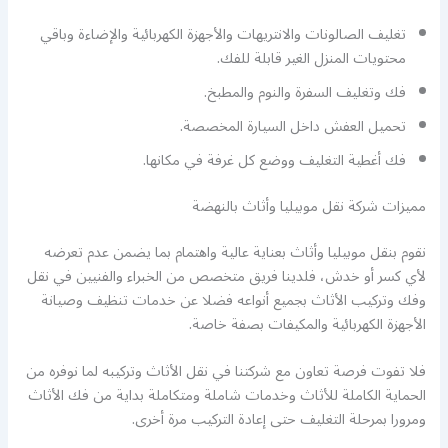
تغليف الصالونات والانتريهات والأجهزة الكهربائية والإضاءة وباقي
محتويات المنزل الغير قابلة للفك.
فك وتغليف السفرة والنوم والمطبخ.
تحميل العفش داخل السيارة المخصصة.
فك أغطية التغليف ووضع كل غرفة في مكانها.
مميزات شركة نقل موبيليا وأثاث بالنهضة
نقوم بنقل موبيليا وأثاث بعناية عالية واهتمام بما يضمن عدم تعرضه
لأي كسر أو خدش، فلدينا فريق متخصص من الخبراء والفنيين في نقل
وفك وتركيب الأثاث بجميع أنواعه فضلا عن خدمات تنظيف وصيانة
الأجهزة الكهربائية والمكيفات بصفة خاصة.
فلا تفوت فرصة تعاون مع شركتنا في نقل الأثاث وتركيبه لما نوفره من
الحماية الكاملة للأثاث وخدمات شاملة ومتكاملة بداية من فك الأثاث
ومرورا بمرحلة التغليف حتى إعادة التركيب مرة أخرى.