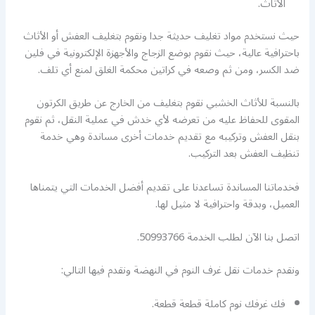
الأثاث.
حيث نستخدم مواد تغليف حديثة جدا ونقوم بتغليف العفش أو الأثاث
باحترافية عالية، حيث نقوم بوضع الزجاج والأجهزة الإلكترونية في فلين
ضد الكسر، ومن ثم وصعه في كراتين محكمة الغلق لمنع أي تلف.
بالنسبة للأثاث الخشبي نقوم بتغليف من الخارج عن طريق الكرتون
المقوى للحفاظ عليه من تعرضه لأي خدش في عملية النقل، ثم نقوم
بنقل العفش وتركيبه مع تقديم خدمات أخرى مساندة وهي خدمة
تنظيف العفش بعد التركيب.
فخدماتنا المساندة تساعدنا على تقديم أفضل الخدمات التي يتمناها
العميل، وبدقة واحترافية لا مثيل لها.
اتصل بنا الآن لطلب الخدمة 50993766.
ونقدم خدمات نقل غرف النوم في النهضة ونقدم فيها التالي:
فك غرفك نوم كاملة قطعة قطعة.