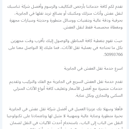
نقدم لكم كافة خدماتنا بأرخص التكاليف والرسوم وأفضل شركة تناسبك
لنقل عفش وأثاث منزلك ومكتبك أو بضائع تريد نقلها في الجابرية،
بحرفية ودقة عالية وبتقنيات ووسائل متطورة وحديثة وسيارات مجهزة
ومغطاة مخصصة فقط لنقل العفش.
حيث نقوم بتغطية كافة المناطق والوصول إليك بأقرب وقت مجهزين
بكل ما نحتاجه في بعملية نقل الأثاث، فما عليك إلا التواصل معنا على
50993766.
اسرع خدمة نقل العفش في الجابرية
نقدم خدمة نقل العفش السريع في الجابرية مع الفك والتركيب وتقديم
خدمات متميزة مع أفضل الأسعار وتغليف كافة أنواع الأثاث المنزلي
السكني والتجاري وبكل عناية.
فأهلا وسهلا بك عزيزنا العميل في أفضل شركة نقل عفش في الجابرية
بخبرة متطورة وعناية عالية وبمهنية لا مثيل لها وباعتمادنا على تكنولوجيا
النقل من الباب إلى الباب، باستخدام أحدث الآليات في النقل لضمان