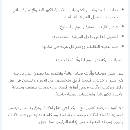
تغليف الصالونات والانتريهات والأجهزة الكهربائية والإضاءة وباقي
محتويات المنزل الغير قابلة للفك.
فك وتغليف السفرة والنوم والمطبخ.
تحميل العفش داخل السيارة المخصصة.
فك أغطية التغليف ووضع كل غرفة في مكانها.
مميزات شركة نقل موبيليا وأثاث بالجابرية
نقوم بنقل موبيليا وأثاث بعناية عالية واهتمام بما يضمن عدم تعرضه
لأي كسر أو خدش، فلدينا فريق متخصص من الخبراء والفنيين في نقل
وفك وتركيب الأثاث بجميع أنواعه فضلا عن خدمات تنظيف وصيانة
الأجهزة الكهربائية والمكيفات بصفة خاصة.
فلا تفوت فرصة تعاون مع شركتنا في نقل الأثاث وتركيبه لما نوفره من
الحماية الكاملة للأثاث وخدمات شاملة ومتكاملة بداية من فك الأثاث
ومرورا بمرحلة التغليف حتى إعادة التركيب مرة أخرى.