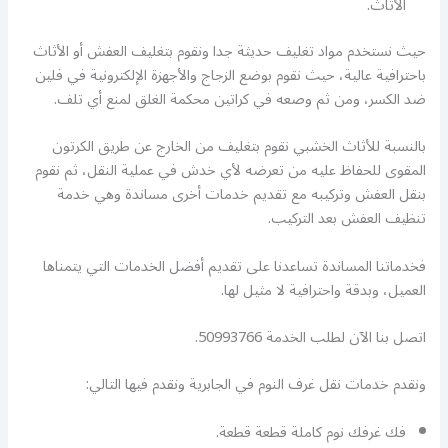
الأثاث.
حيث نستخدم مواد تغليف حديثة جدا ونقوم بتغليف العفش أو الأثاث
باحترافية عالية، حيث نقوم بوضع الزجاج والأجهزة الإلكترونية في فلين
ضد الكسر، ومن ثم وصعه في كراتين محكمة الغلق لمنع أي تلف.
بالنسبة للأثاث الخشبي نقوم بتغليف من الخارج عن طريق الكرتون
المقوى للحفاظ عليه من تعرضه لأي خدش في عملية النقل، ثم نقوم
بنقل العفش وتركيبه مع تقديم خدمات أخرى مساندة وهي خدمة
تنظيف العفش بعد التركيب.
فخدماتنا المساندة تساعدنا على تقديم أفضل الخدمات التي يتمناها
العميل، وبدقة واحترافية لا مثيل لها.
اتصل بنا الآن لطلب الخدمة 50993766.
ونقدم خدمات نقل غرف النوم في الجابرية ونقدم فيها التالي:
فك غرفك نوم كاملة قطعة قطعة.