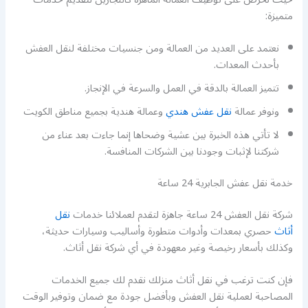
متميزة:
نعتمد على العديد من العمالة ومن جنسيات مختلفة لنقل العفش
بأحدث المعدات.
تتميز العمالة بالدقة في العمل والسرعة في الإنجاز.
ونوفر عمالة
نقل عفش هندي
وعمالة هندية بجميع مناطق الكويت
لا تأتي هذه الخبرة بين عشية وضحاها إنما جاءت بعد عناء من
شركتنا لإثبات وجودنا بين الشركات المنافسة.
خدمة نقل عفش الجابرية 24 ساعة
شركة نقل العفش 24 ساعة جاهزة لتقدم لعملائنا خدمات
نقل
أثاث
حصري بمعدات وأدوات متطورة وأساليب وسيارات حديثة،
وكذلك بأسعار رخيصة وغير معهودة في أي شركة نقل أثاث.
فإن كنت ترغب في نقل أثاث منزلك نقدم لك جميع الخدمات
المصاحبة لعملية نقل العفش وبأفضل جودة مع ضمان وتوفير الوقت