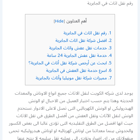
رقم نقل اثاث في الجابرية
أهم العناوين
]
Hide
[
1.
رقم نقل اثاث في الجابرية
2.
افضل شركة نقل اثاث الجابرية
3.
خدمات نقل عفش واثاث الجابرية
4.
خدمة نقل عفش الجابرية 24 ساعة
5.
ابحث عن أرخص شركة نقل أثاث في الجابرية؟
6.
اسرع خدمة نقل العفش في الجابرية
7.
مميزات شركة نقل موبيليا وأثاث بالجابرية
يوجد لدى شركه الكويت لنقل الاثاث جميع انواع الاوناش والمعدات
الحديثه وهذا يتم حسب اختيار العميل من الاحبال او الونش
الهيدروليكي او الونش الكهربائيي التى تصل لاعلى الادوار .نستخدم
الونش لنقل الآثاث ونقل العفش من أفضل الطرق في نقل الاثاث
حيث انها افضل من الطرق التقليديه التى تؤدى غالبا الى بعض الكسور
والخدوش بينما معداتنا من اوناش كهربائيه او اوناش هيدروليكيه تحمى
منقولاتك من اى اضرار وتؤدى الى عمليه نقل سليمه لا ينتج عنها