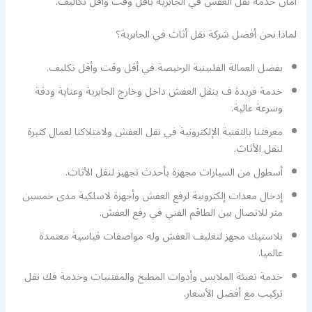
أمان خدمة نقل العفش في الجابرية بأقل وقت وأقل تكاليف.
لماذا نحن أفضل شركة نقل أثاث في الجابرية؟
بفضل العمالة الفلبينية الرخيصة في أقل وقت وأقل تكليف.
خدمة فريدة ف ينقل العفش داخل وخارج الجابرية وعناية ودقة
وسرعة عالية.
معرفتنا بالتقنية الإلكترونية في نقل العفش ولامتلاكنا لعمال كثيرة
لنقل الأثاث.
أسطول من السيارات مجهزة بأحدث تجهيز لنقل الأثاث.
إدخال معدات إلكترونية لرفع العفش وأجهزة لاسلكية مدى خمسين
متر للاتصال بين الطاقم الفني في رفع العفش.
بلاستيك مجهز لتغليف العفش وله مواصفات قياسية معتمدة
عالميا.
خدمة تعبئة الملابس وأدوات المطبخ والمقتنيات وخدمة فك نقل
تركيب مع أفضل الأسعار.