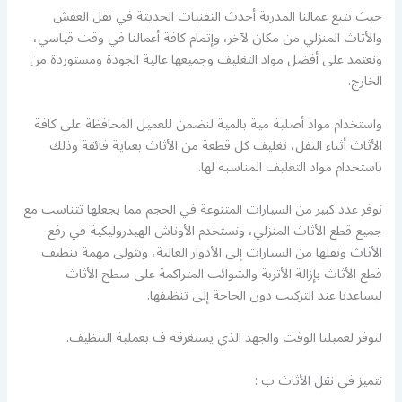
حيث تتبع عمالنا المدربة أحدث التقنيات الحديثة في نقل العفش
والأثاث المنزلي من مكان لآخر، وإتمام كافة أعمالنا في وقت قياسي،
ونعتمد على أفضل مواد التغليف وجميعها عالية الجودة ومستوردة من
الخارج.
واستخدام مواد أصلية مية بالمية لنضمن للعميل المحافظة على كافة
الأثاث أثناء النقل، تغليف كل قطعة من الأثاث بعناية فائقة وذلك
باستخدام مواد التغليف المناسبة لها.
نوفر عدد كبير من السيارات المتنوعة في الحجم مما يجعلها تتناسب مع
جميع قطع الأثاث المنزلي، ونستخدم الأوناش الهيدروليكية في رفع
الأثاث ونقلها من السيارات إلى الأدوار العالية، ونتولى مهمة تنظيف
قطع الأثاث بإزالة الأتربة والشوائب المتراكمة على سطح الأثاث
ليساعدنا عند التركيب دون الحاجة إلى تنظيفها.
لنوفر لعميلنا الوقت والجهد الذي يستغرقه ف بعملية التنظيف.
نتميز في نقل الأثاث ب :