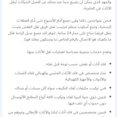
والجهد الذي يمكن أن يضيع سدا عند بحثك عن أفضل الشركات لنقل
الأثاث في الجابرية.
فنحن متواجدين دائما وفي جميع أيام الأسبوع حتى أيام العطلات
الرسمية، ونتبع أسلوب منظم لترتيب عمل فريق نقل العفش بحيث
يظل فريقنا متاح على مدار 24 ساعة، لنوفر لك جميع سبل الراحة فكل
ما يكفيك هو الاتصال بالرقم الخاص بنا وسنكون معك فورا.
ونقدم خدمات متميزة مصاحبة لعمليات نقل الأثاث منها:
فك أثاث أو عفش حسب نوعه قبل نقله.
نجار متخصص في فك الأثاث الخشبي وكهربائي لفك اللمبات
والأدوات والأجهزة الكهربائية.
فني تركيب مكيفات لفك التكييف سواء كان سبيلت أو شباك.
فنيين ذوي خبرة كبيرة لفك وتركيب كافة أنواع المطابخ الألوميتال
دون حدوث أي تلف فيها.
فنيين متخصصين في فك أثاث ايكيا والأثاث الأيطالي وغيرهم من