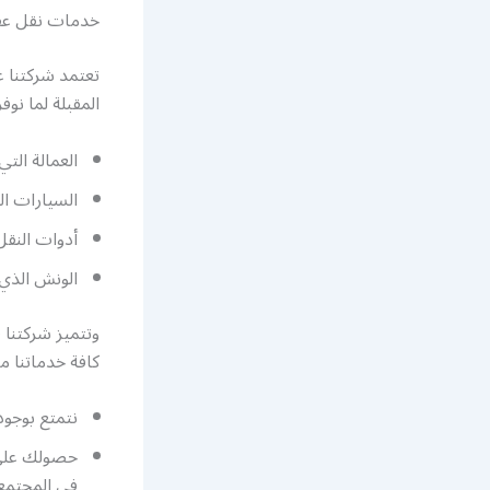
خدمات نقل عف
تعتمد شركتنا 
المقبلة لما نوف
العمالة الت
السيارات الن
أدوات النقل 
الونش الذي ي
وتتميز شركتنا
كافة خدماتنا من
نتمتع بوجو
حصولك على 
في المجتمع.