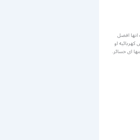
 انها افضل
 كهربائيه او
ها اى خسائر.