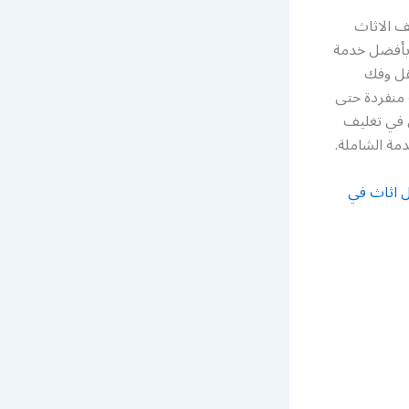
ف الاثاث
 بأفضل خدمة
نقل وفك
 منفردة حتى
ن في تغليف
مة الشاملة.
ل اثاث في