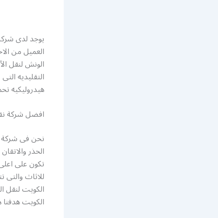
يوجد لدى شركه 
العميل من الاح
الونش لنقل ال
التقليديه التى
هيدروليكيه تحم
افضل شركة نقل
نحن فى شركة ا
الحذر والاتقا
تكون على اعلى 
للاثاث والتى ت
الكويت لنقل ا
الكويت هدفنا 