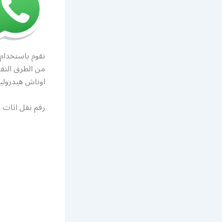
نقوم باستخدام
من الطرق التقل
اوناش هيدروليك
رقم نقل اثاث 