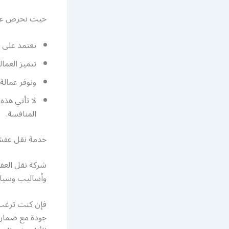
حيث نحرص على 
نعتمد على 
تتميز العمال
ونوفر عمالة
لا تأتي هذه
المنافسة.
خدمة نقل عفش الا
شركة نقل العفش 24 ساعة جاهزة لتقدم لعمل
وأساليب وسيار
فإن كنت ترغب 
جودة مع ضمان 