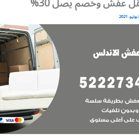
ل عفش وخصم يصل 30%