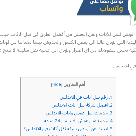
 الونش لنقل الآثاث ونقل العفش من أفضل الطرق في نقل الاثاث حيث
يديه التى تؤدى غالبا الى بعض الكسور والخدوش بينما معداتنا من اوناش
يه تحمى منقولاتك من اى اضرار وتؤدى الى عمليه نقل سليمه لا ينتج عن
في الاندلس
أهم العناوين
]
Hide
[
1.
رقم نقل اثاث في الاندلس
2.
افضل شركة نقل اثاث الاندلس
3.
خدمات نقل عفش واثاث الاندلس
4.
خدمة نقل عفش الاندلس 24 ساعة
5.
ابحث عن أرخص شركة نقل أثاث في الاندلس؟