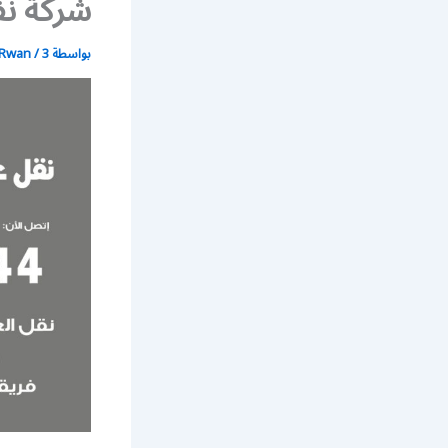
شركة نق
بواسطة
3 يوليو، 2021
/
Rwan