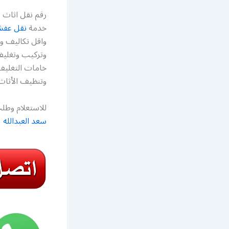
رقم نقل اثاث 
خدمة
نقل عف
واقل تكاليف و
وتركيب وتغليف
خامات التغليف 
وتنظيف الأثاث
للاستعلام وطلب
سعد العبدالله