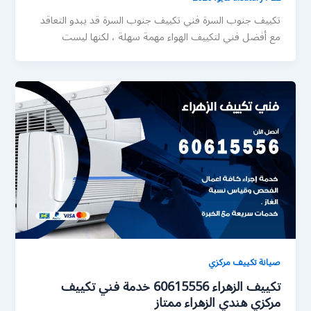
تكييف جنوب السرة فني تكييف جنوب السرة قد يبدو التعاقد
مع أفضل فني لتكييف الهواء مهمة سهلة ، لكنها ليست
صيانة تكييف مركزي
تكييف الزهراء 60615556 خدمة فني تكييف
مركزي هندي الزهراء ممتاز