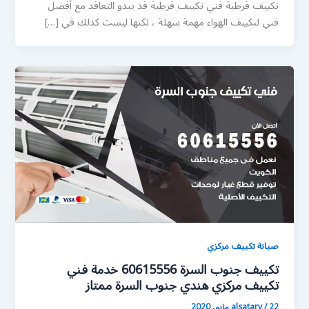
تكييف قرطبة فني تكييف قرطبة قد يبدو التعاقد مع أفضل
فني لتكييف الهواء مهمة سهلة ، لكنها ليست كذلك في […]
صيانة تكييف مركزي
تكييف جنوب السرة 60615556 خدمة فني
تكييف مركزي هندي جنوب السرة ممتاز
22 مايو، 2020
/
alsatary