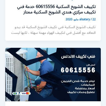
تكييف الشويخ السكنية 60615556 خدمة فني
تكييف مركزي هندي الشويخ السكنية ممتاز
22 مايو، 2020
/
alsatary
تكييف الشويخ السكنية فني تكييف الشويخ السكنية قد يبدو
التعاقد مع أفضل فني لتكييف الهواء مهمة سهلة ، لكنها ليست