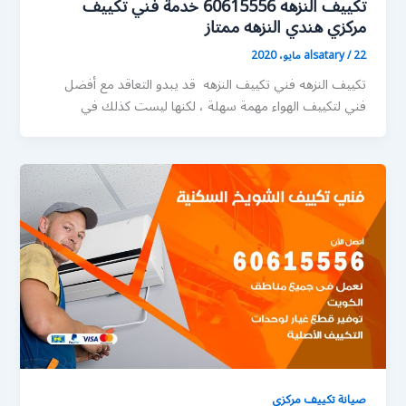
تكييف النزهه 60615556 خدمة فني تكييف
مركزي هندي النزهه ممتاز
22 مايو، 2020
/
alsatary
تكييف النزهه فني تكييف النزهه قد يبدو التعاقد مع أفضل
فني لتكييف الهواء مهمة سهلة ، لكنها ليست كذلك في
صيانة تكييف مركزي