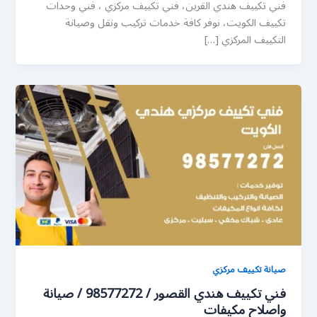
فني تكييف هندي القرين، فني تكييف مركزي ، فني وحدات
تكييف الكويت، نوفر كافة خدمات تركيب ونقل وصيانة
التكييف المركزي […]
صيانة تكييف مركزي
فني تكييف هندي القصور / 98577272 / صيانة
واصلاح مكيفات