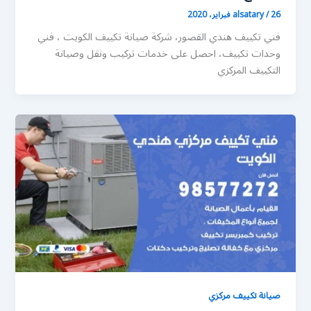
26 فبراير، 2020
/
alsatary
فني تكييف هندي القصور، شركة صيانة تكييف الكويت ، فني
وحدات تكييف، احصل على خدمات تركيب ونقل وصيانة
التكييف المركزي
صيانة تكييف مركزي