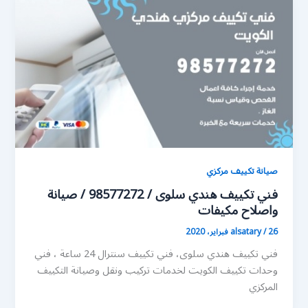
صيانة تكييف مركزي
فني تكييف هندي سلوى / 98577272 / صيانة
واصلاح مكيفات
26 فبراير، 2020
/
alsatary
فني تكييف هندي سلوى، فني تكييف سنترال 24 ساعة ، فني
وحدات تكييف الكويت لخدمات تركيب ونقل وصيانة التكييف
المركزي