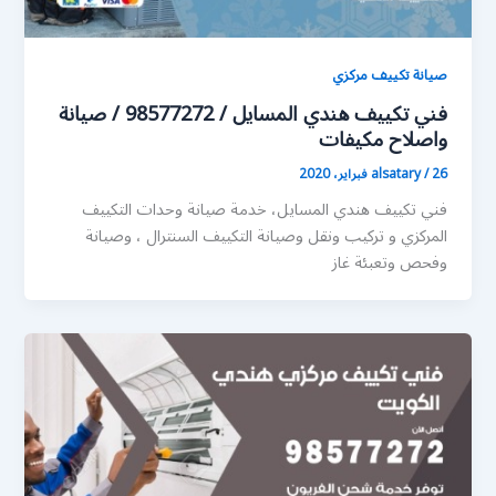
صيانة تكييف مركزي
فني تكييف هندي المسايل / 98577272 / صيانة
واصلاح مكيفات
26 فبراير، 2020
/
alsatary
فني تكييف هندي المسايل، خدمة صيانة وحدات التكييف
المركزي و تركيب ونقل وصيانة التكييف السنترال ، وصيانة
وفحص وتعبئة غاز