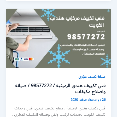
صيانة تكييف مركزي
فني تكييف هندي الرميثية / 98577272 / صيانة
واصلاح مكيفات
26 فبراير، 2020
/
alsatary
فني تكييف هندي الرميثية ، معلم تكييف هندي، فني وحدات
تكييف الكويت لخدمات تركيب ونقل وصيانة التكييف المركزي ،