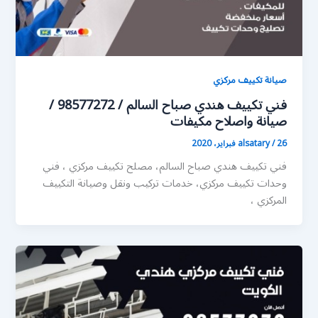
صيانة تكييف مركزي
فني تكييف هندي صباح السالم / 98577272 /
صيانة واصلاح مكيفات
26 فبراير، 2020
/
alsatary
فني تكييف هندي صباح السالم، مصلح تكييف مركزي ، فني
وحدات تكييف مركزي، خدمات تركيب ونقل وصيانة التكييف
المركزي ،