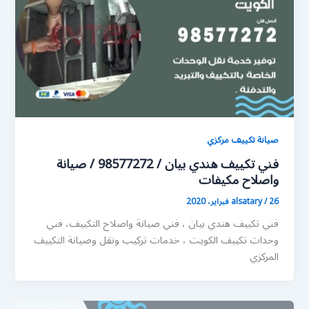
صيانة تكييف مركزي
فني تكييف هندي بيان / 98577272 / صيانة
واصلاح مكيفات
26 فبراير، 2020
/
alsatary
فني تكييف هندي بيان ، فني صيانة واصلاح التكييف، فني
وحدات تكييف الكويت ، خدمات تركيب ونقل وصيانة التكييف
المركزي