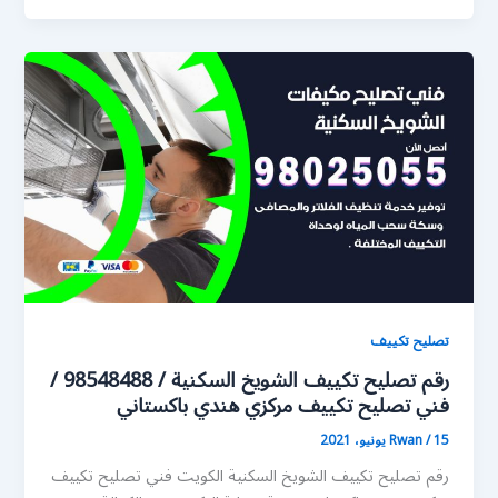
تصليح تكييف
رقم تصليح تكييف الشويخ السكنية / 98548488 /
فني تصليح تكييف مركزي هندي باكستاني
15 يونيو، 2021
/
Rwan
رقم تصليح تكييف الشويخ السكنية الكويت فني تصليح تكييف