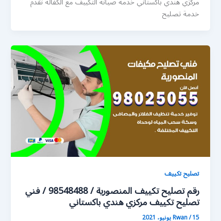
مركزي هندي باكستاني خدمة صيانة التكييف مع الكفالة نقدم
خدمة تصليح
تصليح تكييف
رقم تصليح تكييف المنصورية / 98548488 / فني
تصليح تكييف مركزي هندي باكستاني
15 يونيو، 2021
/
Rwan