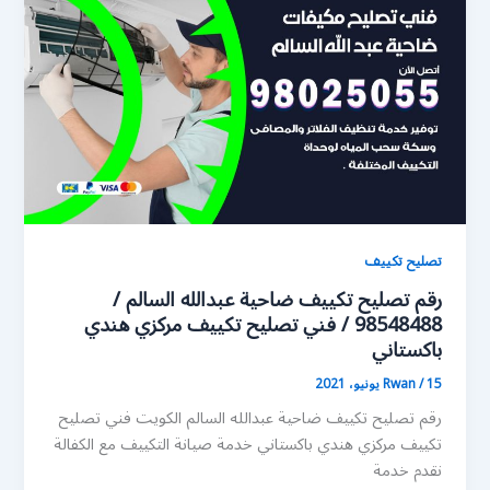
تصليح تكييف
رقم تصليح تكييف ضاحية عبدالله السالم /
98548488 / فني تصليح تكييف مركزي هندي
باكستاني
15 يونيو، 2021
/
Rwan
رقم تصليح تكييف ضاحية عبدالله السالم الكويت فني تصليح
تكييف مركزي هندي باكستاني خدمة صيانة التكييف مع الكفالة
نقدم خدمة