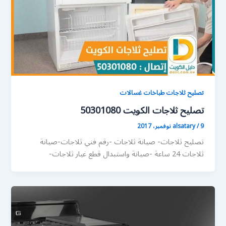
تصليح ثلاجات طباخات غسالات
تصليح ثلاجات الكويت 50301080
9 نوفمبر، 2017
/
alsatary
تصليح ثلاجات- صيانة ثلاجات -رقم فني ثلاجات-صيانة
ثلاجات 24 ساعة -صيانة واستبدال قطع غيار ثلاجات-