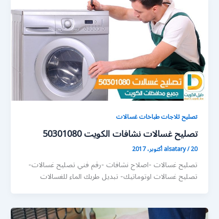
تصليح ثلاجات طباخات غسالات
تصليح غسالات نشافات الكويت 50301080
20 أكتوبر، 2017
/
alsatary
تصليح غسالات -اصلاح نشافات -رقم فني تصليح غسالات-
تصليح غسالات اوتوماتيك- تبديل طربك الماء للغسالات