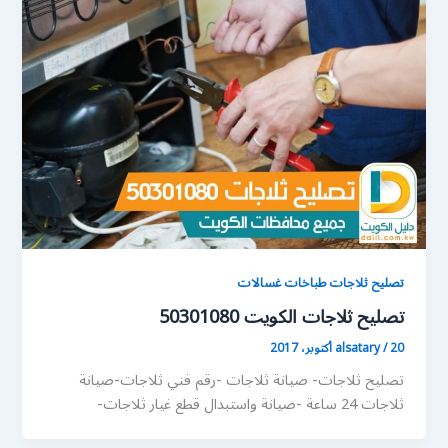
تصليح ثلاجات طباخات غسالات
تصليح ثلاجات الكويت 50301080
20 أكتوبر، 2017
/
alsatary
تصليح ثلاجات- صيانة ثلاجات -رقم فني ثلاجات-صيانة
ثلاجات 24 ساعة -صيانة واستبدال قطع غيار ثلاجات-