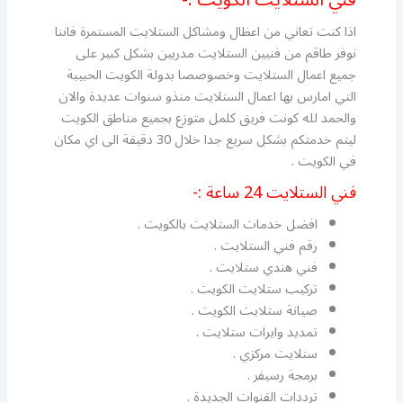
فني الستلايت الكويت :-
اذا كنت تعاني من اعظال ومشاكل الستلايت المستمرة فاننا
نوفر طاقم من فنيين الستلايت مدربين بشكل كبير على
جميع اعمال الستلايت وخصوصصا بدولة الكويت الحبيبة
التي امارس بها اعمال الستلايت منذو سنوات عديدة والان
والحمد لله كونت فريق كلمل متوزع بجميع مناطق الكويت
ليتم خدمتكم بشكل سريع جدا خلال 30 دقيقة الى اي مكان
في الكويت .
فني الستلايت 24 ساعة :-
افضل خدمات الستلايت بالكويت .
رقم فني الستلايت .
فني هندي ستلايت .
تركيب ستلايت الكويت .
صيانة ستلايت الكويت .
تمديد وايرات ستلايت .
ستلايت مركزي .
برمجة رسيفر .
ترددات القنوات الجديدة .