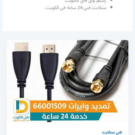
رسيفر واي فاي بالكويت
ستلايت فني 24 ساعة في الكويت .
فني ستلايت