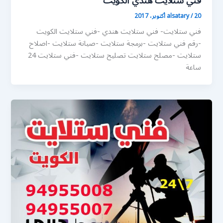
فني ستلايت هندي الكويت
20 أكتوبر، 2017
/
alsatary
فني ستلايت- فني ستلايت هندي -فني ستلايت الكويت
-رقم فني ستلايت -برمجة ستلايت -صيانة ستلايت -اصلاح
ستلايت -مصلح ستلايت تصليح ستلايت -فني ستلايت 24
ساعة