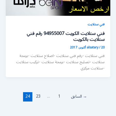
فني ستلايت
فني ستلايت الكويت 94955007 رقم فني
ستلايت بالكويت
20 أكتوبر، 2017
/
alsatary
فني ستلايت -رقم فني ستلايت -اصلاح ستلايت -برمجة
ستلايت -تصليح ستلايت -برمجة ستلايت -تركيب ستلايت
-ستلايت مركزي
→
السابق
1
…
23
24