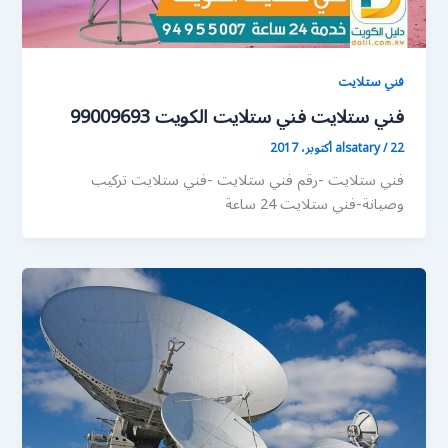
فني ستلايت
فني ستلايت فني ستلايت الكويت 99009693
22 أكتوبر، 2017
/
alsatary
فني ستلايت -رقم فني ستلايت -فني ستلايت تركيب
وصيانة-فني ستلايت 24 ساعة