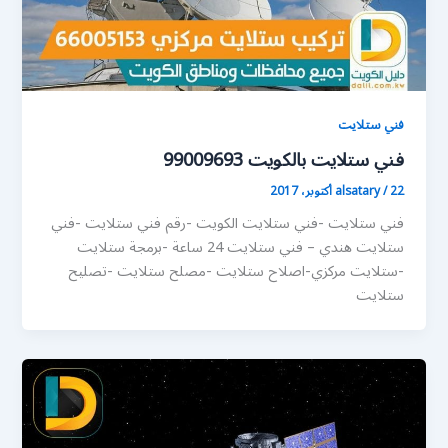
فني ستلايت
فني ستلايت بالكويت 99009693
22 أكتوبر، 2017
/
alsatary
فني ستلايت -فني ستلايت الكويت -رقم فني ستلايت -فني
ستلايت هندي – فني ستلايت 24 ساعة -برمجة ستلايت
-ستلايت مركزي-اصلاح ستلايت -مصلح ستلايت -تصليح
ستلايت