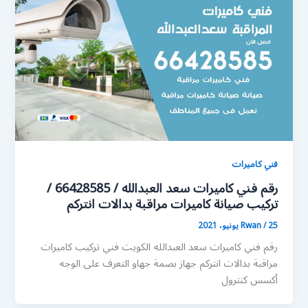
فني كاميرات
رقم فني كاميرات سعد العبدالله / 66428585 /
تركيب صيانة كاميرات مراقبة بدالات انتركم
25 يونيو، 2021
/
Rwan
رقم فني كاميرات سعد العبدالله الكويت فني تركيب كاميرات
مراقبة بدالات انتركم جهاز بصمة جهاو التعرف على الوجه
أكسس كنترول