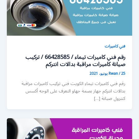
فني كاميرات
رقم فني كاميرات تيماء / 66428585 / تركيب
صيانة كاميرات مراقبة بدالات انتركم
25 يونيو، 2021
/
Rwan
رقم فني كاميرات تيماء الكويت فني تركيب كاميرات مراقبة
بدالات انتركم جهاز بصمة جهاو التعرف على الوجه أكسس
كنترول صيانة […]