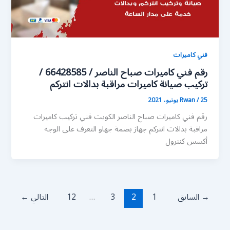
فني كاميرات
رقم فني كاميرات صباح الناصر / 66428585 /
تركيب صيانة كاميرات مراقبة بدالات انتركم
25 يونيو، 2021
/
Rwan
رقم فني كاميرات صباح الناصر الكويت فني تركيب كاميرات
مراقبة بدالات انتركم جهاز بصمة جهاو التعرف على الوجه
أكسس كنترول
→
السابق
1
2
3
…
12
التالي
←