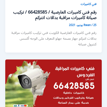
فني كاميرات
رقم فني كاميرات العارضية / 66428585 / تركيب
صيانة كاميرات مراقبة بدالات انتركم
25 يونيو، 2021
/
Rwan
رقم فني كاميرات العارضية الكويت فني تركيب كاميرات مراقبة
بدالات انتركم جهاز بصمة جهاو التعرف على الوجه أكسس
كنترول صيانة