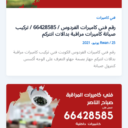
فني كاميرات
رقم فني كاميرات الفردوس / 66428585 / تركيب
صيانة كاميرات مراقبة بدالات انتركم
25 يونيو، 2021
/
Rwan
رقم فني كاميرات الفردوس الكويت فني تركيب كاميرات مراقبة
بدالات انتركم جهاز بصمة جهاو التعرف على الوجه أكسس
كنترول صيانة