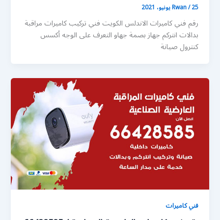
25 يونيو، 2021
/
Rwan
رقم فني كاميرات الاندلس الكويت فني تركيب كاميرات مراقبة
بدالات انتركم جهاز بصمة جهاو التعرف على الوجه أكسس
كنترول صيانة
فني كاميرات