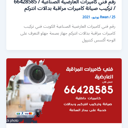
رقم فني كاميرات العارضية الصناعية / 66428585
/ تركيب صيانة كاميرات مراقبة بدالات انتركم
25 يونيو، 2021
/
Rwan
رقم فني كاميرات العارضية الصناعية الكويت فني تركيب
كاميرات مراقبة بدالات انتركم جهاز بصمة جهاو التعرف على
الوجه أكسس كنترول