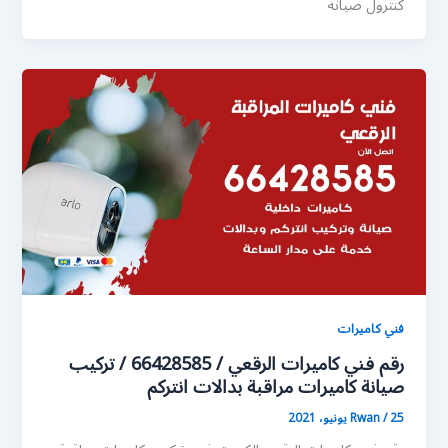
كنترول صيانة
فني كاميرات
رقم فني كاميرات الرقعي / 66428585 / تركيب
صيانة كاميرات مراقبة بدالات انتركم
25 يونيو، 2021
/
Rwan