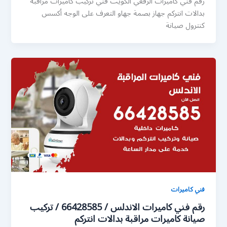
رقم فني كاميرات الرقعي الكويت فني تركيب كاميرات مراقبة
بدالات انتركم جهاز بصمة جهاو التعرف على الوجه أكسس
كنترول صيانة
فني كاميرات
رقم فني كاميرات الاندلس / 66428585 / تركيب
صيانة كاميرات مراقبة بدالات انتركم