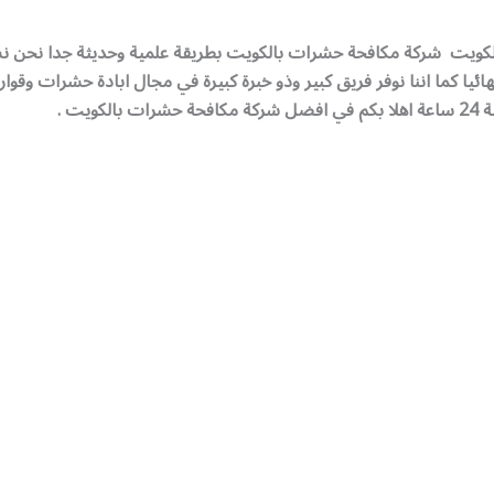
ت شركة مكافحة حشرات بالكويت بطريقة علمية وحديثة جدا نحن نستخد
ا كما اننا نوفر فريق كبير وذو خبرة كبيرة في مجال ابادة حشرات وقوا
يت .