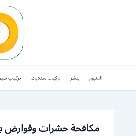
خطي
لى
لمحتوى
المنيوم
بنشر
تركيب ستلايت
تركيب سير
مكافحة حشرات وقوارض ب