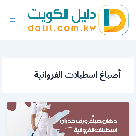
خطي
لى
لمحتوى
أصباغ اسطبلات الفروانية