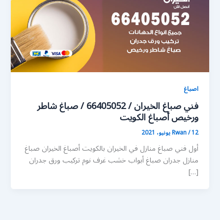
اصباغ
فني صباغ الخيران / 66405052 / صباغ شاطر
ورخيص أصباغ الكويت
12 يونيو، 2021
/
Rwan
أول فني صباغ منازل في الخيران بالكويت أصباغ الخيران صباغ
منازل جدران صباغ أبواب خشب غرف نوم تركيب ورق جدران
[…]