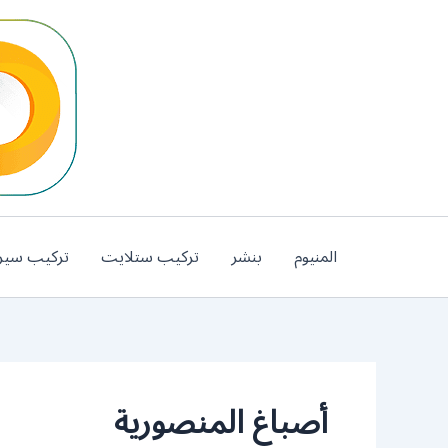
خطي
لى
لمحتوى
المنيوم
بنشر
تركيب ستلايت
تركيب سير
أصباغ المنصورية