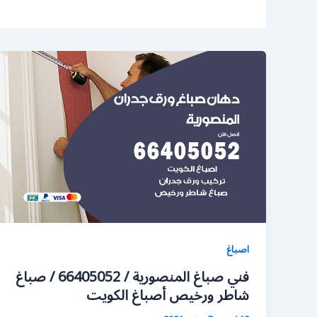
اصباغ
فني صباغ المنصورية / 66405052 / صباغ
شاطر ورخيص أصباغ الكويت