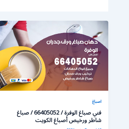
اصباغ
فني صباغ الوفرة / 66405052 / صباغ
شاطر ورخيص أصباغ الكويت