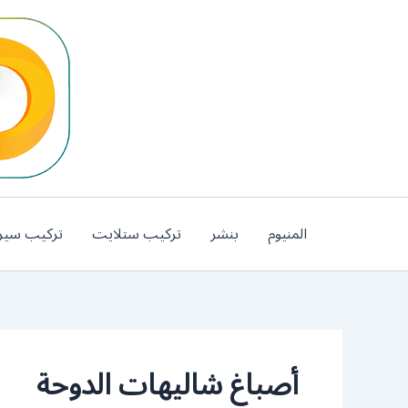
خطي
لى
لمحتوى
المنيوم
بنشر
تركيب ستلايت
تركيب سير
أصباغ شاليهات الدوحة