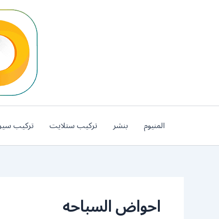
خطي
لى
لمحتوى
المنيوم
بنشر
تركيب ستلايت
تركيب سير
احواض السباحه