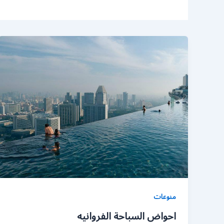
منوعات
احواض السباحة الفروانيه