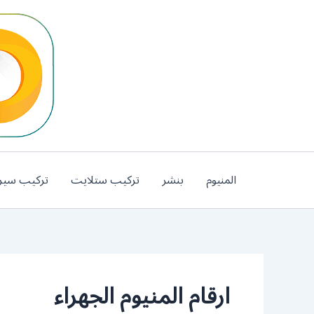
خطي
لى
لمحتوى
المنيوم
بنشر
تركيب ستلايت
تركيب سير
ارقام المنيوم الجهراء